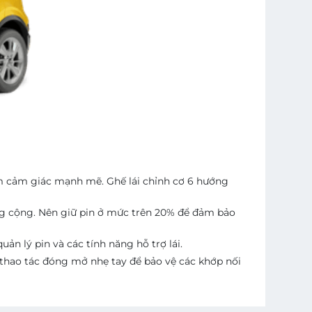
m cảm giác mạnh mẽ. Ghế lái chỉnh cơ 6 hướng
ng cộng. Nên giữ pin ở mức trên 20% để đảm bảo
n lý pin và các tính năng hỗ trợ lái.
hao tác đóng mở nhẹ tay để bảo vệ các khớp nối