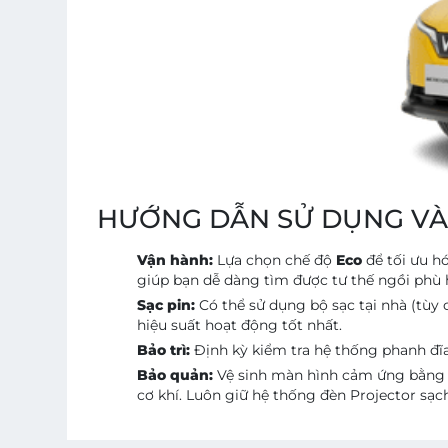
HƯỚNG DẪN SỬ DỤNG V
Vận hành:
Lựa chọn chế độ
Eco
để tối ưu h
giúp bạn dễ dàng tìm được tư thế ngồi phù 
Sạc pin:
Có thể sử dụng bộ sạc tại nhà (tù
hiệu suất hoạt động tốt nhất.
Bảo trì:
Định kỳ kiểm tra hệ thống phanh đĩa
Bảo quản:
Vệ sinh màn hình cảm ứng bằng k
cơ khí. Luôn giữ hệ thống đèn Projector sạch