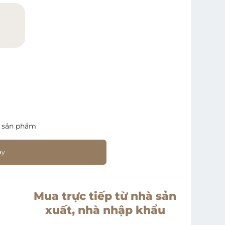
)
 sản phẩm
ay
Mua trực tiếp từ nhà sản
xuất, nhà nhập khẩu