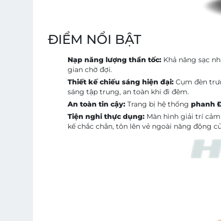
ĐIỂM NỔI BẬT
Nạp năng lượng thần tốc:
Khả năng sạc nh
gian chờ đợi.
Thiết kế chiếu sáng hiện đại:
Cụm đèn trư
sáng tập trung, an toàn khi đi đêm.
An toàn tin cậy:
Trang bị hệ thống
phanh Đ
Tiện nghi thực dụng:
Màn hình giải trí cả
kế chắc chắn, tôn lên vẻ ngoài năng động củ