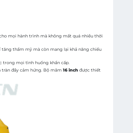
 cho mọi hành trình mà không mất quá nhiều thời
hỉ tăng thẩm mỹ mà còn mang lại khả năng chiếu
ác trong mọi tình huống khẩn cấp.
uôn tràn đầy cảm hứng. Bộ mâm
16 inch
được thiết