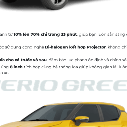
anh từ
10% lên 70% chỉ trong 33 phút
, giúp bạn luôn sẵn sàng
ớc sử dụng công nghệ
Bi-halogen kết hợp Projector
, không c
ĩa cho cả trước và sau
, đảm bảo lực phanh ổn định và chính x
m ứng
8 inch
tích hợp cùng hệ thống loa giúp không gian lái l
a xe.