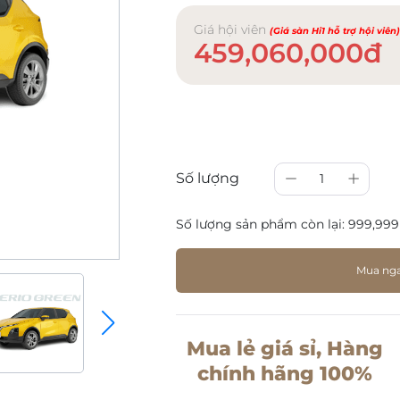
Giá hội viên
(Giá sàn Hi1 hỗ trợ hội viên
459,060,000đ
Số lượng
1
Số lượng sản phẩm còn lại:
999,999
Mua ng
Mua lẻ giá sỉ, Hàng
chính hãng 100%