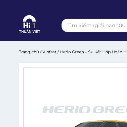
Trang chủ
/
Vinfast
/
Herio Green – Sự Kết Hợp Hoàn 