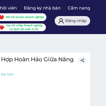
hội viên
Đăng ký nhà bán
Cẩm nang
Đăng nhập
t Hợp Hoàn Hảo Giữa Năng
 Sài Gòn