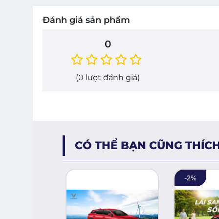
Đánh giá sản phẩm
0
(
0
lượt đánh giá)
CÓ THỂ BẠN CŨNG THÍC
-
2
%