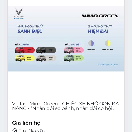
Vinfast Minio Green - CHIẾC XE NHỎ GỌN ĐA
NĂNG - “Nhân đôi số bánh, nhân đôi cơ hội
sinh lời”
Giá liên hệ
Thái Nguyên