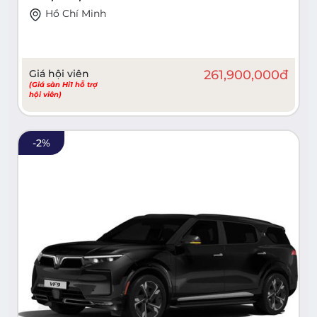
Hồ Chí Minh
Giá hội viên
261,900,000
đ
(Giá sàn Hi1 hỗ trợ
hội viên)
-
2
%