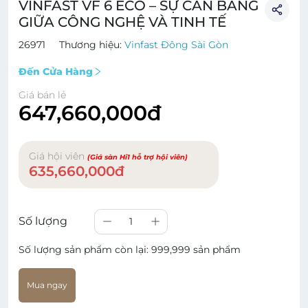
VINFAST VF 6 ECO – SỰ CÂN BẰNG
GIỮA CÔNG NGHỆ VÀ TINH TẾ
26971
Thương hiệu:
Vinfast Đông Sài Gòn
Đến Cửa Hàng
Giá bán lẻ
647,660,000đ
Giá hội viên
(Giá sàn Hi1 hỗ trợ hội viên)
635,660,000đ
Số lượng
1
Số lượng sản phẩm còn lại:
999,999 sản phẩm
Mua ngay