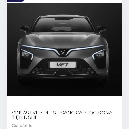
VINFAST VF 7 PLUS – ĐẲNG CẤP TỐC ĐỘ VÀ
TIỆN NGHI
Giá bán lẻ