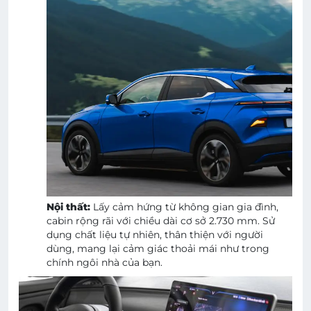
Nội thất:
Lấy cảm hứng từ không gian gia đình,
cabin rộng rãi với chiều dài cơ sở 2.730 mm. Sử
dụng chất liệu tự nhiên, thân thiện với người
dùng, mang lại cảm giác thoải mái như trong
chính ngôi nhà của bạn.