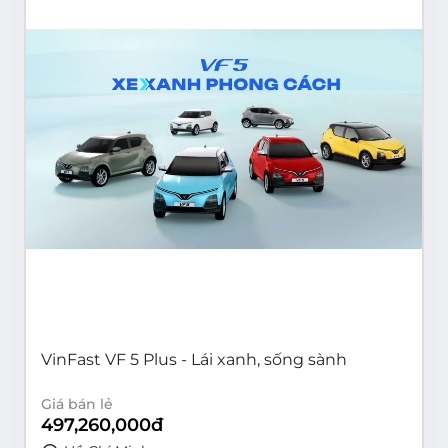
VinFast VF 5 Plus - Lái xanh, sống sành
Giá bán lẻ
497,260,000
đ