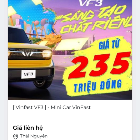
[ Vinfast VF3 ] - Mini Car VinFast
Giá liên hệ
Thái Nguyên