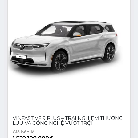
VINFAST VF 9 PLUS – TRẢI NGHIỆM THƯỢNG
LƯU VÀ CÔNG NGHỆ VƯỢT TRỘI
Giá bán lẻ