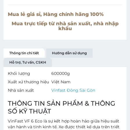
Mua lẻ giá sỉ, Hàng chính hãng 100%
Mua trực tiếp từ nhà sản xuất, nhà nhập
khẩu
Thông tin chi tiết
Hướng dẫn sử dụng
Hỗ trợ, Tư vấn, CSKH
Khối lượng
600000
g
Xuất xứ thương hiệu
Việt Nam
Nhà sản xuất
Vinfast Đông Sài Gòn
THÔNG TIN SẢN PHẨM & THÔNG
SỐ KỸ THUẬT
VinFast VF 6 Eco là sự kết hợp hoàn hảo giữa hiệu suất
vận hành và tính kinh tế. Xe được thiết kế dựa trên triết