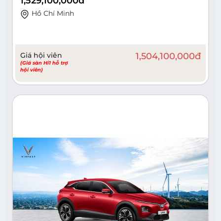
1,529,100,000
đ
Hồ Chí Minh
Giá hội viên
1,504,100,000
đ
(Giá sàn Hi1 hỗ trợ
hội viên)