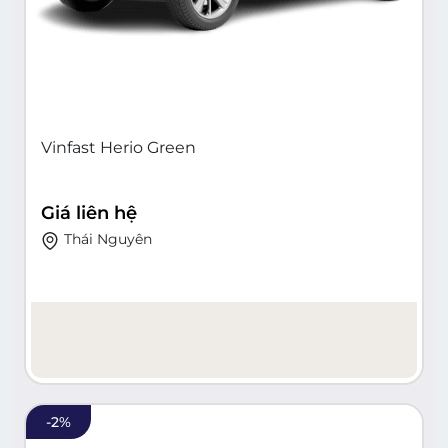
Vinfast Herio Green
Giá liên hệ
Thái Nguyên
-
2
%