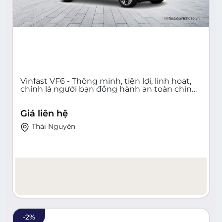
Vinfast VF6 - Thông minh, tiện lợi, linh hoạt,
chính là người bạn đồng hành an toàn chinh
phục mọi cung đường Việt Nam!
Giá liên hệ
Thái Nguyên
-
2
%