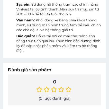
Sạc pin:
Sử dụng hệ thống trạm sạc chính hãng
VinFast tại 63 tỉnh thành. Nên duy trì mức pin từ
20% - 80% để tối ưu tuổi thọ pin.
Vận hành:
Khởi động xe bằng chìa khóa thông
minh, sử dụng màn hình trung tâm để điều chỉnh
các chế độ lái và hệ thống giải trí.
Bảo quản:
Đỗ xe tại nơi có mái che, tránh ánh
nắng trực tiếp quá lâu. Thực hiện bảo dưỡng định
kỳ để cập nhật phần mềm và kiểm tra hệ thống
điện.
Đánh giá sản phẩm
0
(
0
lượt đánh giá)