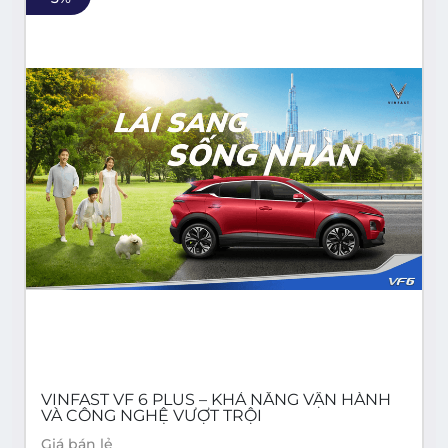
VINFAST VF 6 PLUS – KHẢ NĂNG VẬN HÀNH
VÀ CÔNG NGHỆ VƯỢT TRỘI
Giá bán lẻ