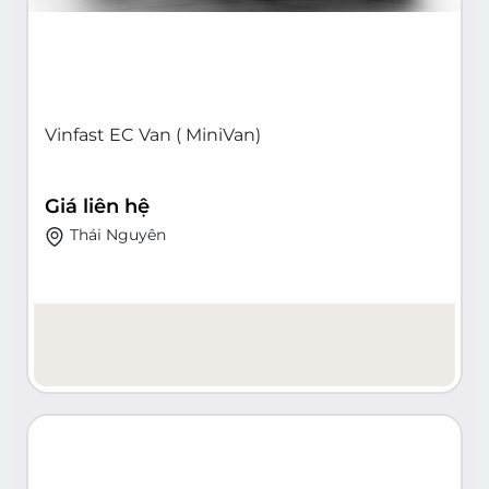
Vinfast EC Van ( MiniVan)
Giá liên hệ
Thái Nguyên