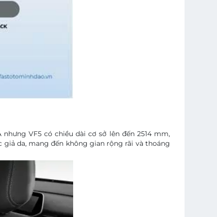
 A nhưng VF5 có chiều dài cơ sở lên đến 2514 mm,
c giả da, mang đến không gian rộng rãi và thoáng