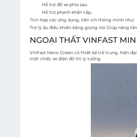
Hỗ trợ đỗ xe phía sau
Hỗ trợ phanh khẩn cấp…
Tích hợp các ứng dụng, tiện ích thông minh như:
Trợ lý ảo điều khiển bằng giọng nói Giúp nâng tầ
NGOẠI THẤT VINFAST MI
VinFast Herio Green có thiết kế trẻ trung, hiện 
một chiếc xe điện đô thị lý tưởng