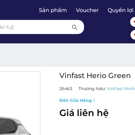
Sản phẩm
Voucher
Quyền lợi 
Vinfast Herio Green
26463
Thương hiệu:
VinFast Min
Đến Cửa Hàng
Giá liên hệ