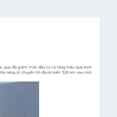
bị, qua đó giảm mức đầu tư và tăng hiệu quả kinh
 khả năng di chuyển tối đa dự kiến: 326 km sau mỗi