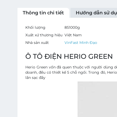
Thông tin chi tiết
Hướng dẫn sử d
Khối lượng
851000
g
Xuất xứ thương hiệu
Việt Nam
Nhà sản xuất
VinFast Minh Đạo
Ô TÔ ĐIỆN HERIO GREEN
Herio Green vốn đã quen thuộc với người dùng do
doanh, đều có thiết kế 5 chỗ ngồi. Trong đó, Heri
lần sạc đầy