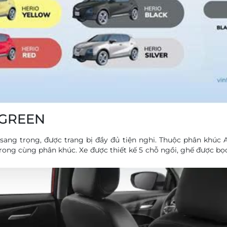
 GREEN
a, sang trọng, được trang bị đầy đủ tiện nghi. Thuộc phân khúc
trong cùng phân khúc. Xe được thiết kế 5 chỗ ngồi, ghế được bọ