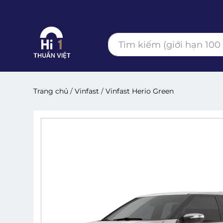
Trang chủ
/
Vinfast
/
Vinfast Herio Green