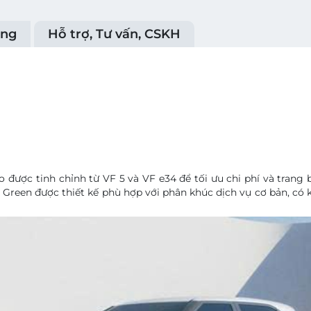
ụng
Hỗ trợ, Tư vấn, CSKH
 được tinh chỉnh từ VF 5 và VF e34 để tối ưu chi phí và trang 
o Green được thiết kế phù hợp với phân khúc dịch vụ cơ bản, có