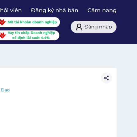
hội viên
Đăng ký nhà bán
Cẩm nang
Đăng nhập
h Đạo