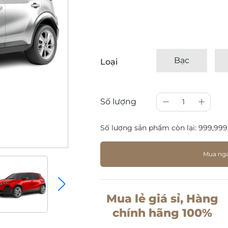
Bạc
Loại
Số lượng
1
Số lượng sản phẩm còn lại:
999,999
Mua ng
Mua lẻ giá sỉ, Hàng
chính hãng 100%