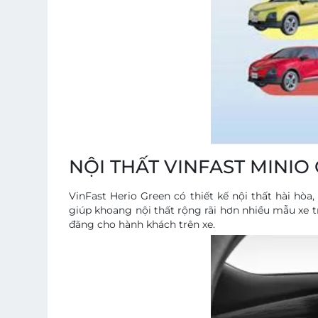
NỘI THẤT VINFAST MINIO
VinFast Herio Green có thiết kế nội thất hài hò
giúp khoang nội thất rộng rãi hơn nhiều mẫu xe 
đãng cho hành khách trên xe.