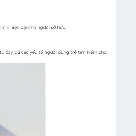
inh, hiện đại cho người sở hữu.
 tụ đầy đủ các yếu tố người dùng trẻ tìm kiếm cho