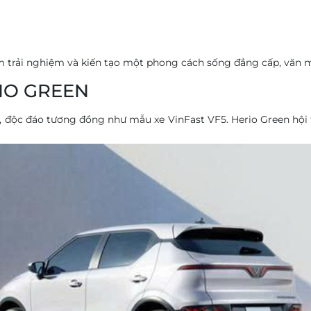
m trải nghiệm và kiến tạo một phong cách sống đẳng cấp, văn m
NIO GREEN
đại, độc đáo tương đồng như mẫu xe VinFast VF5. Herio Green hội