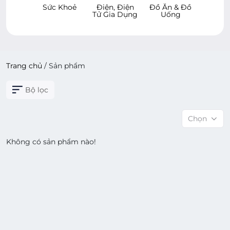
 & Bé
Sức Khoẻ
Điện, Điện
Đồ Ăn & Đồ
Hàng 
Tử Gia Dụng
Uống
Dù
Trang chủ
/
Sản phẩm
Bộ lọc
Chọn
Không có sản phẩm nào!