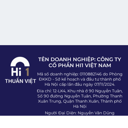
TÊN DOANH NGHIỆP: CÔNG TY
CỔ PHẦN HI1 VIỆT NAM
Mã số doanh nghiệp: 0110882146 do Phòng
ĐKKD - Sở kế hoạch và đầu tư thành phố
Hà Nội cấp lần đầu ngày 07/11/2024.
Địa chỉ: 12-LK4, Khu nhà ở 90 Nguyễn Tuân,
Số 90 đường Nguyễn Tuân, Phường Thanh
Xuân Trung, Quận Thanh Xuân, Thành phố
Hà Nội
Người Đại Diện: Nguyễn Văn Dũng
SĐT: 0983.07.1974
Email:
hi1tmdt@gmail.com