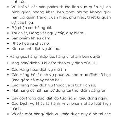
anh túc.
Vũ khí và các sản phẩm thuộc lĩnh vực quân sự, an
ninh quốc phòng khác, bao gồm nhưng không giới
hạn bởi quân trang, quân hiệu, phù hiệu, thiết bị quân
sự, cấp hiệu.
Bộ phận cơ thể người.
Thực vật, Động vật nguy cấp, quý hiếm.
Sản phẩm khiêu dâm.
Pháo hoa và chất nổ.
Kinh doanh dịch vụ đòi nợ.
+ Hàng giả, hàng nhập lậu, hàng vi phạm bản quyền
+ Hàng hóa/ dịch vụ bị cấm theo quy định của Hi1:
Các Hàng hóa/ dịch vụ mê tín
Các Hàng hóa/ dịch vụ phục vụ cho mục đích cờ bạc
(bao gồm cả máy đánh bài).
Các Hàng hóa/ dịch vụ thuộc về di tích lịch sử.
Mặt hàng đã hết hạn sử dụng tại thời điểm đăng tin
Cây cối trồng dưới đất; đồ tươi sống, tiêu dùng ngay.
Các Dịch vụ khác là hành vi vi phạm pháp luật hiện
hành.
Và các mặt hàng/ dịch vụ khác được quy định tại các