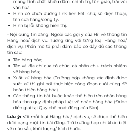
mang tính chất khiêu dâm, chính trị, tôn giáo, trái với
văn hoá.
Hình có chứa đường link liên kết, chữ, số điện thoại,
tên cửa hàng/công ty.
Hình bị lỗi không hiển thị.
- Nội dung tin đăng: Ngoài các gợi ý của Hi1 về thông tin
Hàng hóa/ dịch vụ. Tương ứng với từng loại Hàng hóa/
dịch vụ, Phần mô tả phải đảm bảo có đầy đủ các thông
tin sau:
Tên hàng hóa;
Tên và địa chỉ của tổ chức, cá nhân chịu trách nhiệm
về hàng hóa;
Xuất xứ hàng hóa (Trường hợp không xác định được
xuất xứ thì ghi nơi thực hiện công đoạn cuối cùng để
hoàn thiện hàng hóa)
Các thông tin bắt buộc khác thể hiện trên nhãn hàng
hóa theo quy định pháp luật về nhãn hàng hóa (Được
diễn giải tại Quy chế hoạt động của Sàn).
Lưu ý:
Với mỗi loại Hàng hóa/ dịch vụ, sẽ được thể hiện
dưới dạng một tin bài đăng. Trừ trường hợp chỉ khác biệt
về màu sắc, khối lượng/ kích thước.