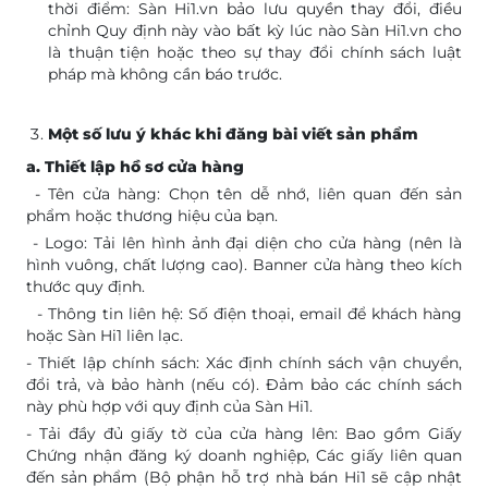
thời điểm: Sàn Hi1.vn bảo lưu quyền thay đổi, điều
chỉnh Quy định này vào bất kỳ lúc nào Sàn Hi1.vn cho
là thuận tiện hoặc theo sự thay đổi chính sách luật
pháp mà không cần báo trước.
Một số lưu ý khác khi đăng bài viết sản phẩm
a. Thiết lập hồ sơ cửa hàng
- Tên cửa hàng: Chọn tên dễ nhớ, liên quan đến sản
phẩm hoặc thương hiệu của bạn.
- Logo: Tải lên hình ảnh đại diện cho cửa hàng (nên là
hình vuông, chất lượng cao). Banner cửa hàng theo kích
thước quy định.
- Thông tin liên hệ: Số điện thoại, email để khách hàng
hoặc Sàn Hi1 liên lạc.
- Thiết lập chính sách: Xác định chính sách vận chuyển,
đổi trả, và bảo hành (nếu có). Đảm bảo các chính sách
này phù hợp với quy định của Sàn Hi1.
- Tải đầy đủ giấy tờ của cửa hàng lên: Bao gồm Giấy
Chứng nhận đăng ký doanh nghiệp, Các giấy liên quan
đến sản phẩm (Bộ phận hỗ trợ nhà bán Hi1 sẽ cập nhật