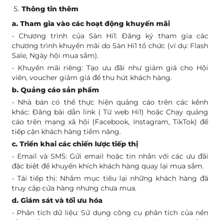
Thông tin thêm
a. Tham gia vào các hoạt động khuyến mãi
- Chương trình của Sàn Hi1: Đăng ký tham gia các
chương trình khuyến mãi do Sàn Hi1 tổ chức (ví dụ: Flash
Sale, Ngày hội mua sắm).
- Khuyến mãi riêng: Tạo ưu đãi như giảm giá cho Hội
viên, voucher giảm giá để thu hút khách hàng.
b. Quảng cáo sản phẩm
- Nhà bán có thể thực hiện quảng cáo trên các kênh
khác: Đăng bài dẫn link ( Từ web Hi1) hoặc Chạy quảng
cáo trên mạng xã hội (Facebook, Instagram, TikTok) để
tiếp cận khách hàng tiềm năng.
c. Triển khai các chiến lược tiếp thị
- Email và SMS: Gửi email hoặc tin nhắn với các ưu đãi
đặc biệt để khuyến khích khách hàng quay lại mua sắm.
- Tái tiếp thị: Nhắm mục tiêu lại những khách hàng đã
truy cập cửa hàng nhưng chưa mua.
d. Giám sát và tối ưu hóa
- Phân tích dữ liệu: Sử dụng công cụ phân tích của nền