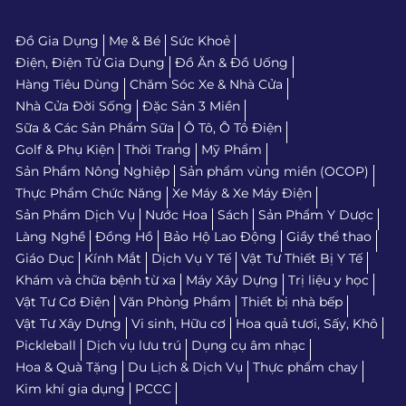
Đồ Gia Dụng
Mẹ & Bé
Sức Khoẻ
Điện, Điện Tử Gia Dụng
Đồ Ăn & Đồ Uống
Hàng Tiêu Dùng
Chăm Sóc Xe & Nhà Cửa
Nhà Cửa Đời Sống
Đặc Sản 3 Miền
Sữa & Các Sản Phẩm Sữa
Ô Tô, Ô Tô Điện
Golf & Phụ Kiện
Thời Trang
Mỹ Phẩm
Sản Phẩm Nông Nghiệp
Sản phẩm vùng miền (OCOP)
Thực Phẩm Chức Năng
Xe Máy & Xe Máy Điện
Sản Phẩm Dịch Vụ
Nước Hoa
Sách
Sản Phẩm Y Dược
Làng Nghề
Đồng Hồ
Bảo Hộ Lao Động
Giầy thể thao
Giáo Dục
Kính Mắt
Dịch Vụ Y Tế
Vật Tư Thiết Bị Y Tế
Khám và chữa bệnh từ xa
Máy Xây Dựng
Trị liệu y học
Vật Tư Cơ Điện
Văn Phòng Phẩm
Thiết bị nhà bếp
Vật Tư Xây Dựng
Vi sinh, Hữu cơ
Hoa quả tươi, Sấy, Khô
Pickleball
Dịch vụ lưu trú
Dụng cụ âm nhạc
Hoa & Quà Tặng
Du Lịch & Dịch Vụ
Thực phẩm chay
Kim khí gia dụng
PCCC