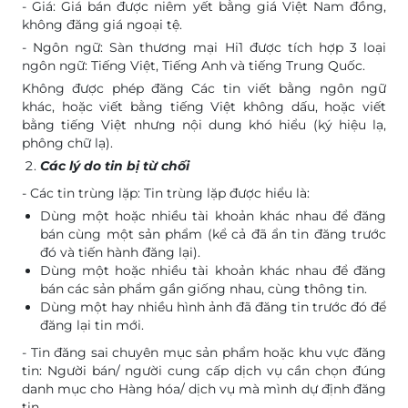
- Giá: Giá bán được niêm yết bằng giá Việt Nam đồng,
không đăng giá ngoại tệ.
- Ngôn ngữ: Sàn thương mại Hi1 được tích hợp 3 loại
ngôn ngữ: Tiếng Việt, Tiếng Anh và tiếng Trung Quốc.
Không được phép đăng Các tin viết bằng ngôn ngữ
khác, hoặc viết bằng tiếng Việt không dấu, hoặc viết
bằng tiếng Việt nhưng nội dung khó hiểu (ký hiệu lạ,
phông chữ lạ).
Các lý do tin bị từ chối
- Các tin trùng lặp: Tin trùng lặp được hiểu là:
Dùng một hoặc nhiều tài khoản khác nhau để đăng
bán cùng một sản phẩm (kể cả đã ẩn tin đăng trước
đó và tiến hành đăng lại).
Dùng một hoặc nhiều tài khoản khác nhau để đăng
bán các sản phẩm gần giống nhau, cùng thông tin.
Dùng một hay nhiều hình ảnh đã đăng tin trước đó để
đăng lại tin mới.
- Tin đăng sai chuyên mục sản phẩm hoặc khu vực đăng
tin: Người bán/ người cung cấp dịch vụ cần chọn đúng
danh mục cho Hàng hóa/ dịch vụ mà mình dự định đăng
tin.