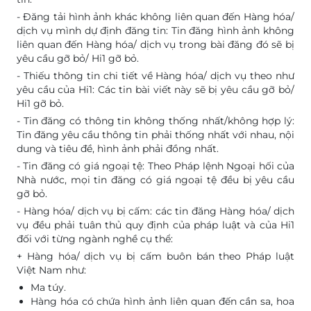
- Đăng tải hình ảnh khác không liên quan đến Hàng hóa/
dịch vụ mình dự định đăng tin: Tin đăng hình ảnh không
liên quan đến Hàng hóa/ dịch vụ trong bài đăng đó sẽ bị
yêu cầu gỡ bỏ/ Hi1 gỡ bỏ.
- Thiếu thông tin chi tiết về Hàng hóa/ dịch vụ theo như
yêu cầu của Hi1: Các tin bài viết này sẽ bị yêu cầu gỡ bỏ/
Hi1 gỡ bỏ.
- Tin đăng có thông tin không thống nhất/không hợp lý:
Tin đăng yêu cầu thông tin phải thống nhất với nhau, nội
dung và tiêu đề, hình ảnh phải đồng nhất.
- Tin đăng có giá ngoại tệ: Theo Pháp lệnh Ngoại hối của
Nhà nước, mọi tin đăng có giá ngoại tệ đều bị yêu cầu
gỡ bỏ.
- Hàng hóa/ dịch vụ bị cấm: các tin đăng Hàng hóa/ dịch
vụ đều phải tuân thủ quy định của pháp luật và của Hi1
đối với từng ngành nghề cụ thể:
+ Hàng hóa/ dịch vụ bị cấm buôn bán theo Pháp luật
Việt Nam như:
Ma túy.
Hàng hóa có chứa hình ảnh liên quan đến cần sa, hoa