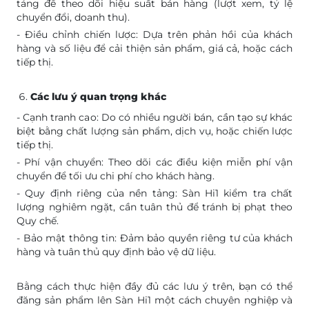
tảng để theo dõi hiệu suất bán hàng (lượt xem, tỷ lệ
chuyển đổi, doanh thu).
- Điều chỉnh chiến lược: Dựa trên phản hồi của khách
hàng và số liệu để cải thiện sản phẩm, giá cả, hoặc cách
tiếp thị.
Các lưu ý quan trọng khác
- Cạnh tranh cao: Do có nhiều người bán, cần tạo sự khác
biệt bằng chất lượng sản phẩm, dịch vụ, hoặc chiến lược
tiếp thị.
- Phí vận chuyển: Theo dõi các điều kiện miễn phí vận
chuyển để tối ưu chi phí cho khách hàng.
- Quy định riêng của nền tảng: Sàn Hi1 kiểm tra chất
lượng nghiêm ngặt, cần tuân thủ để tránh bị phạt theo
Quy chế.
- Bảo mật thông tin: Đảm bảo quyền riêng tư của khách
hàng và tuân thủ quy định bảo vệ dữ liệu.
Bằng cách thực hiện đầy đủ các lưu ý trên, bạn có thể
đăng sản phẩm lên Sàn Hi1 một cách chuyên nghiệp và