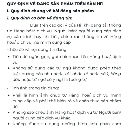
QUY ĐỊNH VỀ ĐĂNG SẢN PHẨM TRÊN SÀN Hi1
I
. Quy định chung về bài đăng sản phẩm
1. Quy định cơ bản về đăng tin:
Dựa trên các gợi ý của Hi1 khi đăng tải thông
tin Hàng hóa/ dịch vụ, Người bán/ người cung cấp dịch
vụ cần trình bày chi tiết, chính xác thông tin về Hàng
hóa/ dịch vụ mà mình cung cấp.
- Tiêu đề và nội dung tin đăng:
Tiêu đề ngắn gọn, gọi chính xác tên Hàng hóa/ dịch
vụ
Không sử dụng các từ ngữ không được phép theo
luật quảng cáo như
nhất, tốt nhất, rẻ nhất, số 1, hàng
đầu
hoặc từ ngữ có ý nghĩa tương tự
- Hình ảnh trong tin đăng:
Phải là hình ảnh chụp từ Hàng hóa/ dịch vụ mình
cung cấp và phải thể hiện rõ và chân thực sản phẩm
đó.
Không sao chép ảnh Hàng hóa/ dịch vụ từ Người bán/
người cung cấp dịch vụ khác.
Không được sử dụng những hình ảnh phản cảm