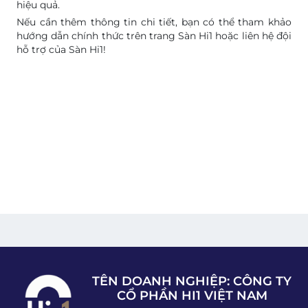
hiệu quả.
Nếu cần thêm thông tin chi tiết, bạn có thể tham khảo
hướng dẫn chính thức trên trang Sàn Hi1 hoặc liên hệ đội
hỗ trợ của Sàn Hi1!
TÊN DOANH NGHIỆP: CÔNG TY
CỔ PHẦN HI1 VIỆT NAM