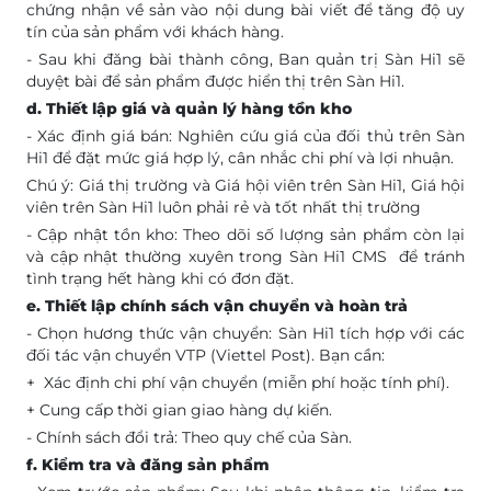
chứng nhận về sản vào nội dung bài viết để tăng độ uy
tín của sản phẩm với khách hàng.
- Sau khi đăng bài thành công, Ban quản trị Sàn Hi1 sẽ
duyệt bài để sản phẩm được hiển thị trên Sàn Hi1.
d. Thiết lập giá và quản lý hàng tồn kho
- Xác định giá bán: Nghiên cứu giá của đối thủ trên Sàn
Hi1 để đặt mức giá hợp lý, cân nhắc chi phí và lợi nhuận.
Chú ý: Giá thị trường và Giá hội viên trên Sàn Hi1, Giá hội
viên trên Sàn Hi1 luôn phải rẻ và tốt nhất thị trường
- Cập nhật tồn kho: Theo dõi số lượng sản phẩm còn lại
và cập nhật thường xuyên trong Sàn Hi1 CMS để tránh
tình trạng hết hàng khi có đơn đặt.
e. Thiết lập chính sách vận chuyển và hoàn trả
- Chọn hương thức vận chuyển: Sàn Hi1 tích hợp với các
đối tác vận chuyển VTP (Viettel Post). Bạn cần:
+ Xác định chi phí vận chuyển (miễn phí hoặc tính phí).
+ Cung cấp thời gian giao hàng dự kiến.
- Chính sách đổi trả: Theo quy chế của Sàn.
f. Kiểm tra và đăng sản phẩm