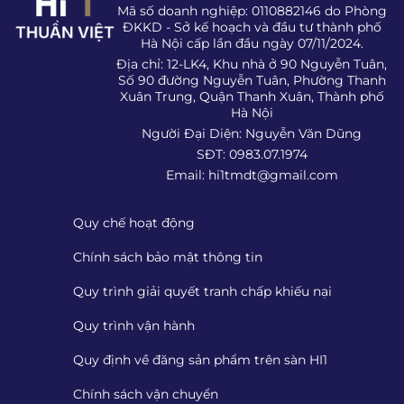
Mã số doanh nghiệp: 0110882146 do Phòng
ĐKKD - Sở kế hoạch và đầu tư thành phố
Hà Nội cấp lần đầu ngày 07/11/2024.
Địa chỉ: 12-LK4, Khu nhà ở 90 Nguyễn Tuân,
Số 90 đường Nguyễn Tuân, Phường Thanh
Xuân Trung, Quận Thanh Xuân, Thành phố
Hà Nội
Người Đại Diện: Nguyễn Văn Dũng
SĐT: 0983.07.1974
Email:
hi1tmdt@gmail.com
Quy chế hoạt động
Chính sách bảo mật thông tin
Quy trình giải quyết tranh chấp khiếu nại
Quy trình vận hành
Quy định về đăng sản phẩm trên sàn HI1
Chính sách vận chuyển