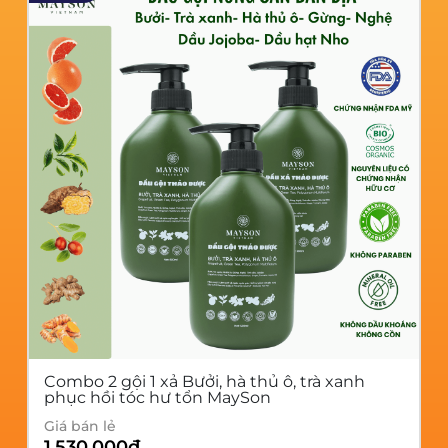
Combo 2 chai dầu xả MaySon
Giá bán lẻ
1,050,000
đ