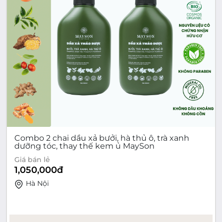
Combo 2 chai dầu xả bưởi, hà thủ ô, trà xanh
dưỡng tóc, thay thế kem ủ MaySon
Giá bán lẻ
1,050,000
đ
Hà Nội