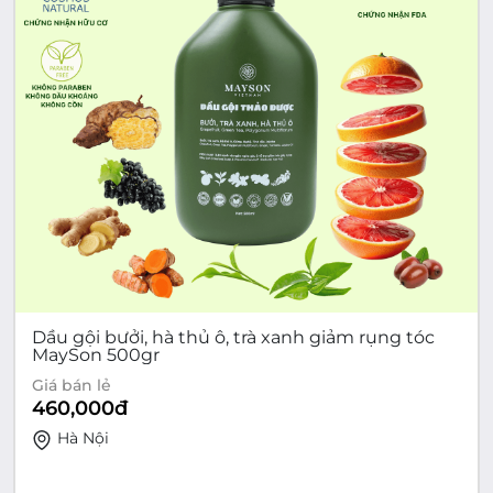
Dầu gội bưởi, hà thủ ô, trà xanh giảm rụng tóc
MaySon 500gr
Giá bán lẻ
460,000
đ
Hà Nội