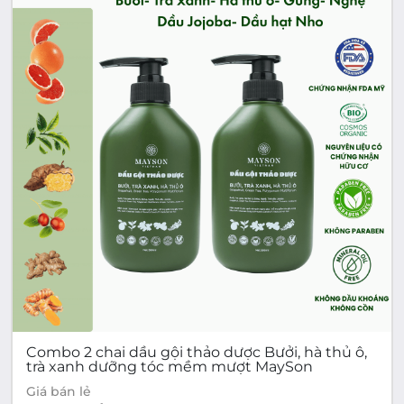
Combo 2 chai dầu gội thảo dược Bưởi, hà thủ ô,
trà xanh dưỡng tóc mềm mượt MaySon
Giá bán lẻ