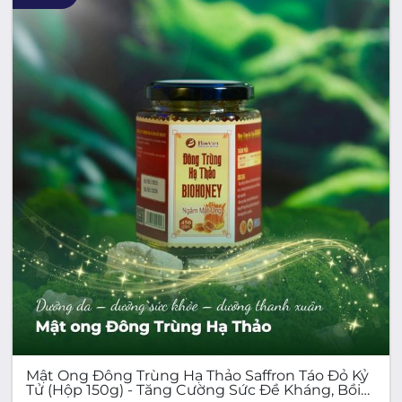
Mật Ong Đông Trùng Hạ Thảo Saffron Táo Đỏ Kỷ
Tử (Hộp 150g) - Tăng Cường Sức Đề Kháng, Bồi