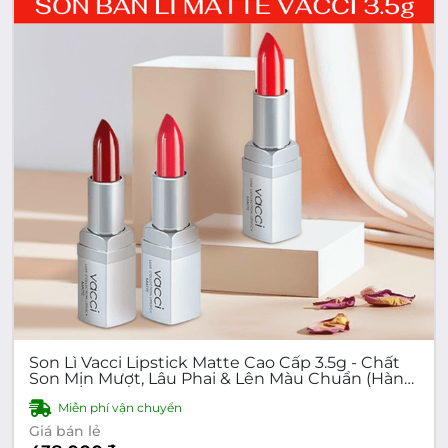
Son Lì Vacci Lipstick Matte Cao Cấp 3.5g - Chất
Son Mịn Mượt, Lâu Phai & Lên Màu Chuẩn (Hàn
Quốc)
Miễn phí vận chuyển
Giá bán lẻ