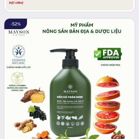
hội viên)
-
52
%