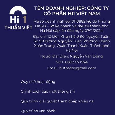
TÊN DOANH NGHIỆP: CÔNG TY
CỔ PHẦN HI1 VIỆT NAM
Mã số doanh nghiệp: 0110882146 do Phòng
ĐKKD - Sở kế hoạch và đầu tư thành phố
Hà Nội cấp lần đầu ngày 07/11/2024.
Địa chỉ: 12-LK4, Khu nhà ở 90 Nguyễn Tuân,
Số 90 đường Nguyễn Tuân, Phường Thanh
Xuân Trung, Quận Thanh Xuân, Thành phố
Hà Nội
Người Đại Diện: Nguyễn Văn Dũng
SĐT: 0983.07.1974
Email:
hi1tmdt@gmail.com
Quy chế hoạt động
Chính sách bảo mật thông tin
Quy trình giải quyết tranh chấp khiếu nại
Quy trình vận hành