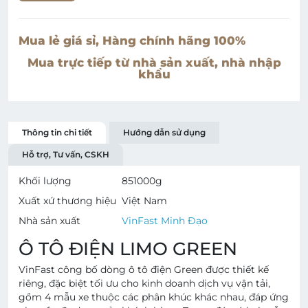
Mua lẻ giá sỉ, Hàng chính hãng 100%
Mua trực tiếp từ nhà sản xuất, nhà nhập
khẩu
Thông tin chi tiết
Hướng dẫn sử dụng
Hỗ trợ, Tư vấn, CSKH
Khối lượng
851000
g
Xuất xứ thương hiệu
Việt Nam
Nhà sản xuất
VinFast Minh Đạo
Ô TÔ ĐIỆN LIMO GREEN
VinFast công bố dòng ô tô điện Green được thiết kế
riêng, đặc biệt tối ưu cho kinh doanh dịch vụ vận tải,
gồm 4 mẫu xe thuộc các phân khúc khác nhau, đáp ứng