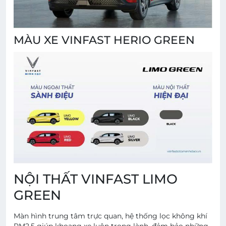
MÀU XE VINFAST HERIO GREEN
NỘI THẤT VINFAST LIMO
GREEN
Màn hình trung tâm trực quan, hệ thống lọc không khí