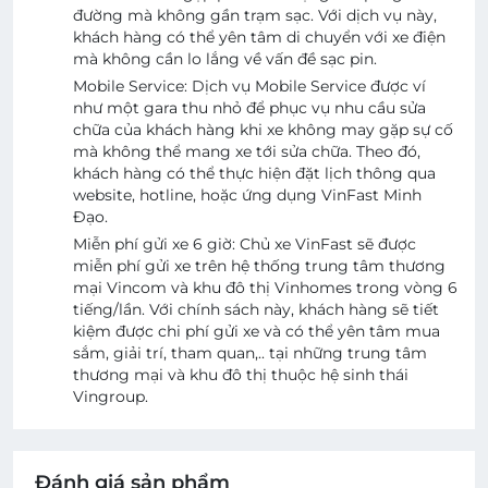
đường mà không gần trạm sạc. Với dịch vụ này,
khách hàng có thể yên tâm di chuyển với xe điện
mà không cần lo lắng về vấn đề sạc pin.
Mobile Service: Dịch vụ Mobile Service được ví
như một gara thu nhỏ để phục vụ nhu cầu sửa
chữa của khách hàng khi xe không may gặp sự cố
mà không thể mang xe tới sửa chữa. Theo đó,
khách hàng có thể thực hiện đặt lịch thông qua
website, hotline, hoặc ứng dụng VinFast Minh
Đạo.
Miễn phí gửi xe 6 giờ: Chủ xe VinFast sẽ được
miễn phí gửi xe trên hệ thống trung tâm thương
mại Vincom và khu đô thị Vinhomes trong vòng 6
tiếng/lần. Với chính sách này, khách hàng sẽ tiết
kiệm được chi phí gửi xe và có thể yên tâm mua
sắm, giải trí, tham quan,.. tại những trung tâm
thương mại và khu đô thị thuộc hệ sinh thái
Vingroup.
Đánh giá sản phẩm