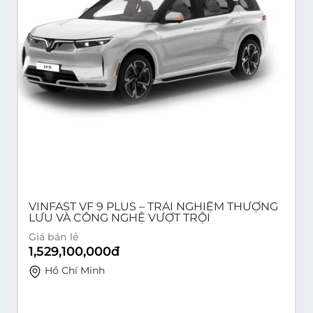
VINFAST VF 9 PLUS – TRẢI NGHIỆM THƯỢNG
LƯU VÀ CÔNG NGHỆ VƯỢT TRỘI
Giá bán lẻ
1,529,100,000
đ
Hồ Chí Minh