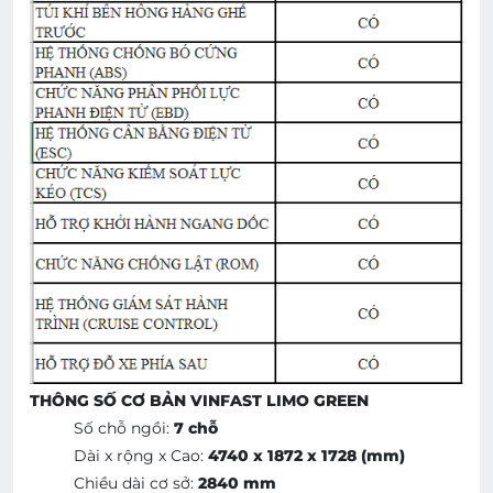
THÔNG SỐ CƠ BẢN VINFAST LIMO GREEN
Số chỗ ngồi:
7 chỗ
Dài x rộng x Cao:
4740 x 1872 x 1728 (mm)
Chiều dài cơ sở:
2840 mm