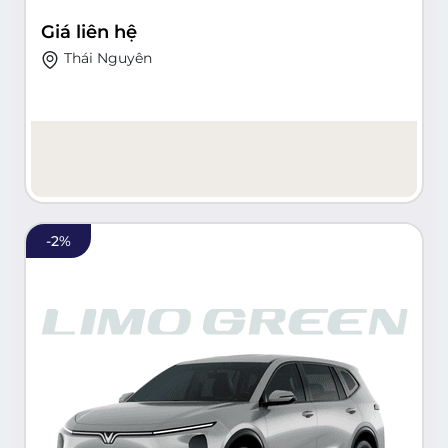
Giá liên hệ
Thái Nguyên
-
2
%