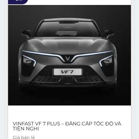
VINFAST VF 7 PLUS – ĐẲNG CẤP TỐC ĐỘ VÀ
TIỆN NGHI
Giá bán lẻ