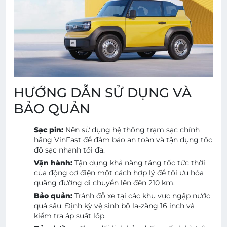
HƯỚNG DẪN SỬ DỤNG VÀ
BẢO QUẢN
Sạc pin:
Nên sử dụng hệ thống trạm sạc chính
hãng VinFast để đảm bảo an toàn và tận dụng tốc
độ sạc nhanh tối đa.
Vận hành:
Tận dụng khả năng tăng tốc tức thời
của động cơ điện một cách hợp lý để tối ưu hóa
quãng đường di chuyển lên đến 210 km.
Bảo quản:
Tránh đỗ xe tại các khu vực ngập nước
quá sâu. Định kỳ vệ sinh bộ la-zăng 16 inch và
kiểm tra áp suất lốp.