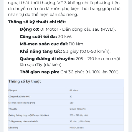
ngoại thất thời thượng, VF 3 không chỉ là phương tiện
di chuyển mà còn là món phụ kiện thời trang giúp chủ
nhân tự do thể hiện bản sắc riêng.
Thông số kỹ thuật chi tiết:
Động cơ:
01 Motor - Dẫn động cầu sau (RWD).
Công suất tối đa:
30 kW.
Mô-men xoắn cực đại:
110 Nm.
Khả năng tăng tốc:
5,3 giây (từ 0-50 km/h).
Quãng đường di chuyển:
205 – 210 km cho một
lần sạc đầy (dự kiến).
Thời gian nạp pin:
Chỉ 36 phút (từ 10% lên 70%).