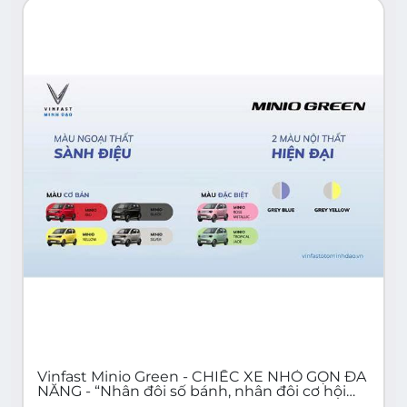
Vinfast Minio Green - CHIẾC XE NHỎ GỌN ĐA
NĂNG - “Nhân đôi số bánh, nhân đôi cơ hội
sinh lời”