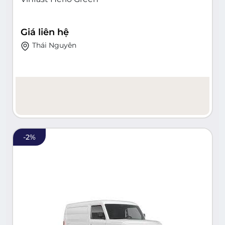
Giá liên hệ
Thái Nguyên
-
2
%