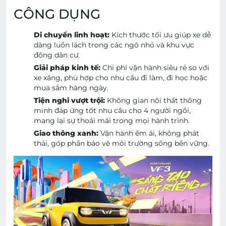
CÔNG DỤNG
Di chuyển linh hoạt:
Kích thước tối ưu giúp xe dễ
dàng luồn lách trong các ngõ nhỏ và khu vực
đông dân cư.
Giải pháp kinh tế:
Chi phí vận hành siêu rẻ so với
xe xăng, phù hợp cho nhu cầu đi làm, đi học hoặc
mua sắm hàng ngày.
Tiện nghi vượt trội:
Không gian nội thất thông
minh đáp ứng tốt nhu cầu cho 4 người ngồi,
mang lại sự thoải mái trong mọi hành trình.
Giao thông xanh:
Vận hành êm ái, không phát
thải, góp phần bảo vệ môi trường sống bền vững.