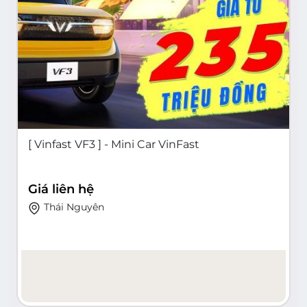
[ Vinfast VF3 ] - Mini Car VinFast
Giá liên hệ
Thái Nguyên