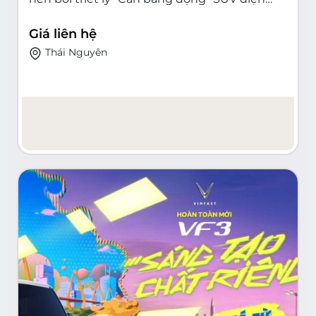
hạng D của VinFast
Giá liên hệ
Thái Nguyên