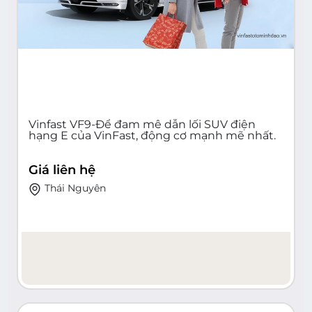
Vinfast VF9-Để đam mê dẫn lối SUV điện
hạng E của VinFast, động cơ mạnh mẽ nhất.
Giá liên hệ
Thái Nguyên