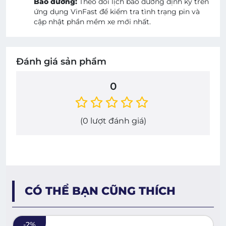
Bảo dưỡng:
Theo dõi lịch bảo dưỡng định kỳ trên
ứng dụng VinFast để kiểm tra tình trạng pin và
cập nhật phần mềm xe mới nhất.
Đánh giá sản phẩm
0
(
0
lượt đánh giá)
CÓ THỂ BẠN CŨNG THÍCH
-
2
%