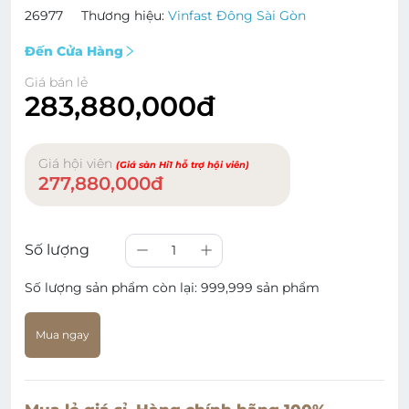
26977
Thương hiệu:
Vinfast Đông Sài Gòn
Đến Cửa Hàng
Giá bán lẻ
283,880,000đ
Giá hội viên
(Giá sàn Hi1 hỗ trợ hội viên)
277,880,000đ
Số lượng
1
Số lượng sản phẩm còn lại:
999,999 sản phẩm
Mua ngay