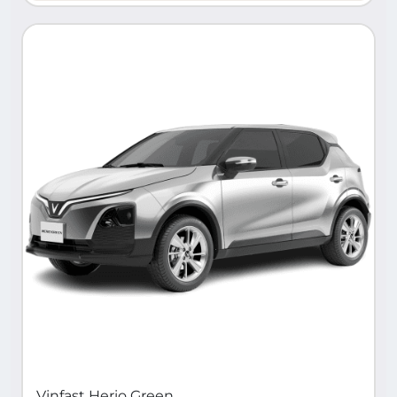
Vinfast Herio Green