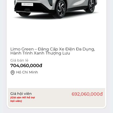
Limo Green – Đẳng Cấp Xe Điện Đa Dụng,
Hành Trình Xanh Thượng Lưu
Giá bán lẻ
704,060,000
đ
Hồ Chí Minh
Giá hội viên
692,060,000
đ
(Giá sàn Hi1 hỗ trợ
hội viên)