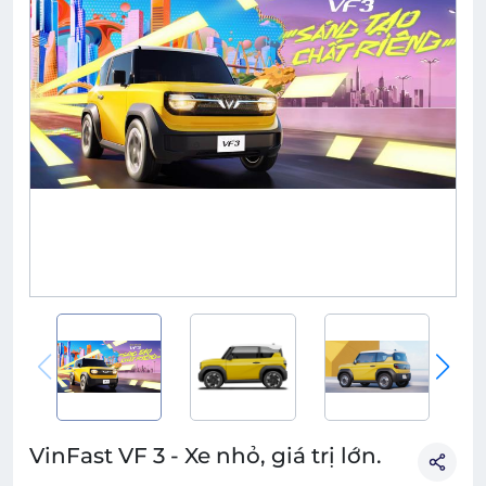
VinFast VF 3 - Xe nhỏ, giá trị lớn.