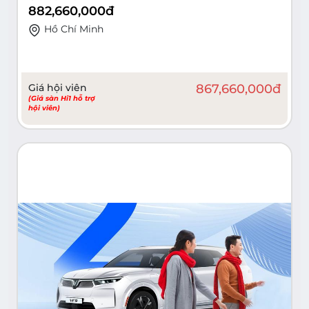
882,660,000
đ
Hồ Chí Minh
Giá hội viên
867,660,000
đ
(Giá sàn Hi1 hỗ trợ
hội viên)