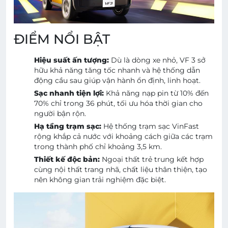
ĐIỂM NỔI BẬT
Hiệu suất ấn tượng:
Dù là dòng xe nhỏ, VF 3 sở
hữu khả năng tăng tốc nhanh và hệ thống dẫn
động cầu sau giúp vận hành ổn định, linh hoạt.
Sạc nhanh tiện lợi:
Khả năng nạp pin từ 10% đến
70% chỉ trong 36 phút, tối ưu hóa thời gian cho
người bận rộn.
Hạ tầng trạm sạc:
Hệ thống trạm sạc VinFast
rộng khắp cả nước với khoảng cách giữa các trạm
trong thành phố chỉ khoảng 3,5 km.
Thiết kế độc bản:
Ngoại thất trẻ trung kết hợp
cùng nội thất trang nhã, chất liệu thân thiện, tạo
nên không gian trải nghiệm đặc biệt.