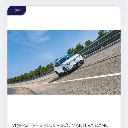
-
2
%
VINFAST VF 8 PLUS – SỨC MẠNH VÀ ĐẲNG