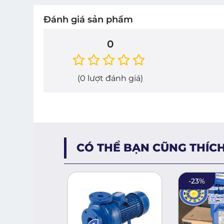
Đánh giá sản phẩm
0
(
0
lượt đánh giá)
CÓ THỂ BẠN CŨNG THÍC
-
23
%