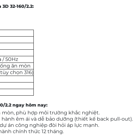
 3D 32-160/2.2:
a / 50Hz
chống ăn mòn
tùy chọn 316)
60/2.2 ngay hôm nay:
ăn mòn, phù hợp môi trường khắc nghiệt.
 hành êm ái và dễ bảo dưỡng (thiết kế back pull-out).
dự án công nghiệp đòi hỏi áp lực mạnh.
hành chính thức 12 tháng.