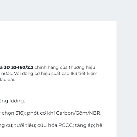
 3D 32-160/2.2
chính hãng của thương hiệu
nước. Với động cơ hiệu suất cao IE3 tiết kiệm
âu dài.
năng lượng.
y chọn 316); phớt cơ khí Carbon/Gốm/NBR.
cư; tưới tiêu; cứu hỏa PCCC; tăng áp; hệ