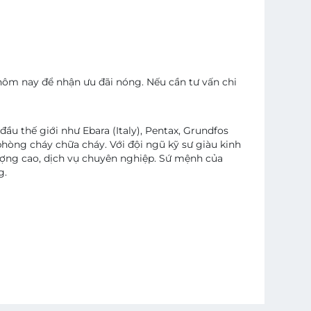
ôm nay để nhận ưu đãi nóng. Nếu cần tư vấn chi
 thế giới như Ebara (Italy), Pentax, Grundfos
phòng cháy chữa cháy. Với đội ngũ kỹ sư giàu kinh
ợng cao, dịch vụ chuyên nghiệp. Sứ mệnh của
g.