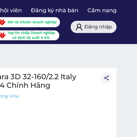
hội viên
Đăng ký nhà bán
Cẩm nang
Đăng nhập
 3D 32-160/2.2 Italy
04 Chính Hãng
ơng Vina