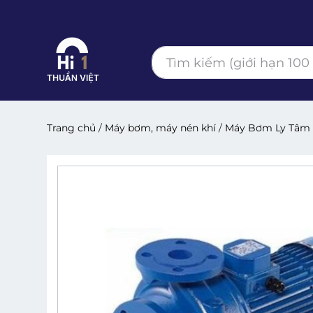
Trang chủ
/
Máy bơm, máy nén khí
/
Máy Bơm Ly Tâm E