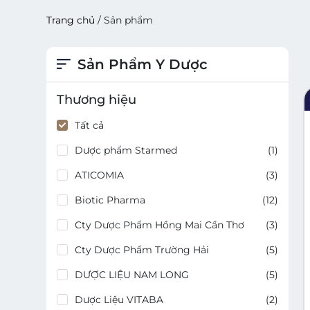
Trang chủ
/
Sản phẩm
Sản Phẩm Y Dược
Thương hiệu
Tất cả
Dược phẩm Starmed
(
1
)
ATICOMIA
(
3
)
Biotic Pharma
(
12
)
Cty Dược Phẩm Hồng Mai Cần Thơ
(
3
)
Cty Dược Phẩm Trường Hải
(
5
)
DƯỢC LIỆU NAM LONG
(
5
)
Dược Liệu VITABA
(
2
)