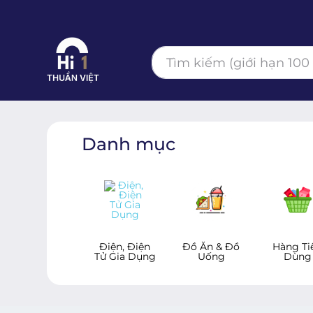
Danh mục
Sức Khoẻ
Điện, Điện
Đồ Ăn & Đồ
Hàng Ti
Tử Gia Dụng
Uống
Dùng