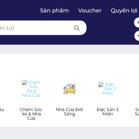
Sản phẩm
Voucher
Quyền lợi 
êu
Chăm Sóc
Nhà Cửa Đời
Đặc Sản 3
S
Xe & Nhà
Sống
Miền
S
Cửa