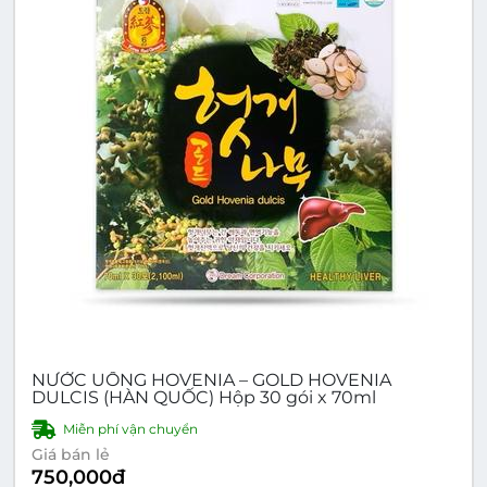
NƯỚC UỐNG HOVENIA – GOLD HOVENIA
DULCIS (HÀN QUỐC) Hộp 30 gói x 70ml
Miễn phí vận chuyển
Giá bán lẻ
750,000
đ