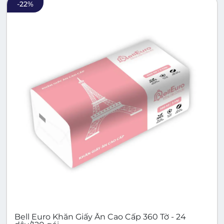
-
22
%
Bell Euro Khăn Giấy Ăn Cao Cấp 360 Tờ - 24