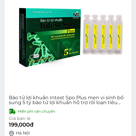
Bào tử lợi khuẩn Intest Spo Plus men vi sinh bổ
sung 5 tỷ bào tử lợi khuẩn hỗ trợ rối loạn tiêu
hóa Hộp 10 ống
Miễn phí vận chuyển
Giá bán lẻ
199,000
đ
Hà Nội