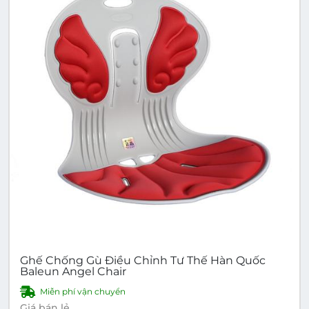
Ghế Chống Gù Điều Chỉnh Tư Thế Hàn Quốc
Baleun Angel Chair
Miễn phí vận chuyển
Giá bán lẻ