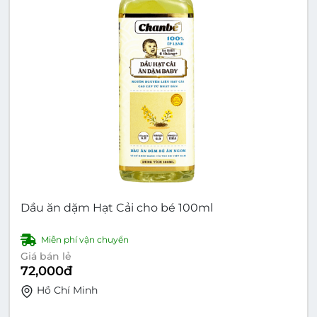
Dầu ăn dặm Hạt Cải cho bé 100ml
Miễn phí vận chuyển
Giá bán lẻ
72,000
đ
Hồ Chí Minh