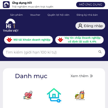
Ứng dụng Hi1
MỞ ỨNG DỤNG
Trải nghiệm mua sắm trực tuyến
Sản phẩm
Voucher
Quyền lợi hội viên
Đăng ký nhà bán
C
Đăng nhập
Danh mục
Xem thêm