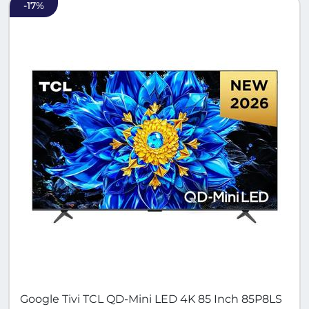
-
17
%
Google Tivi TCL QD-Mini LED 4K 85 Inch 85P8LS