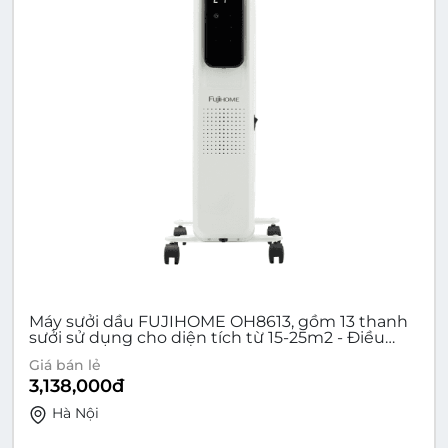
Máy sưởi dầu FUJIHOME OH8613, gồm 13 thanh
sưởi sử dụng cho diện tích từ 15-25m2 - Điều
khiển điện tử, Có điều khiển từ xa.
Giá bán lẻ
3,138,000
đ
Hà Nội