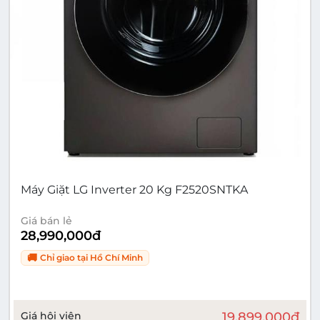
Máy Giặt LG Inverter 20 Kg F2520SNTKA
Giá bán lẻ
28,990,000
đ
🚚
Chỉ giao tại
Hồ Chí Minh
Giá hội viên
19,899,000
đ