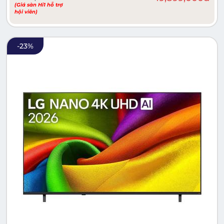
(Giá sàn Hi1 hỗ trợ
hội viên)
-
23
%