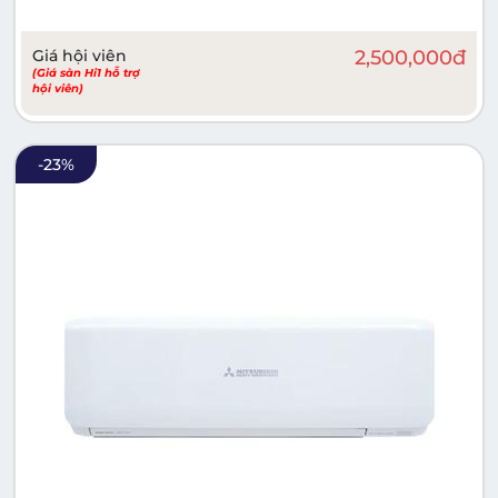
Giá hội viên
2,500,000
đ
(Giá sàn Hi1 hỗ trợ
hội viên)
-
23
%