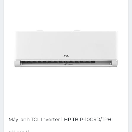
Máy lạnh TCL Inverter 1 HP TBIP-10CSD/TPHI