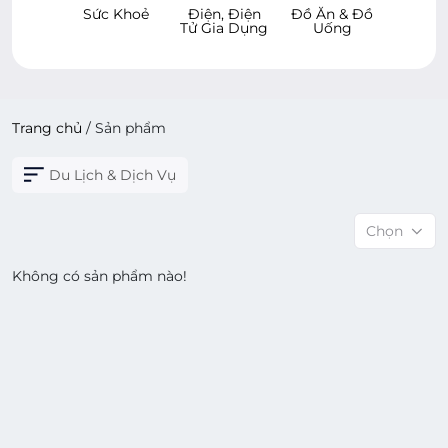
 & Bé
Sức Khoẻ
Điện, Điện
Đồ Ăn & Đồ
Hàng 
Tử Gia Dụng
Uống
Dù
Trang chủ
/
Sản phẩm
Du Lịch & Dịch Vụ
Chọn
Không có sản phẩm nào!