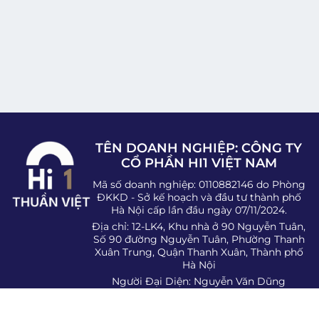
TÊN DOANH NGHIỆP: CÔNG TY
CỔ PHẦN HI1 VIỆT NAM
Mã số doanh nghiệp: 0110882146 do Phòng
ĐKKD - Sở kế hoạch và đầu tư thành phố
Hà Nội cấp lần đầu ngày 07/11/2024.
Địa chỉ: 12-LK4, Khu nhà ở 90 Nguyễn Tuân,
Số 90 đường Nguyễn Tuân, Phường Thanh
Xuân Trung, Quận Thanh Xuân, Thành phố
Hà Nội
Người Đại Diện: Nguyễn Văn Dũng
SĐT: 0983.07.1974
Email:
hi1tmdt@gmail.com