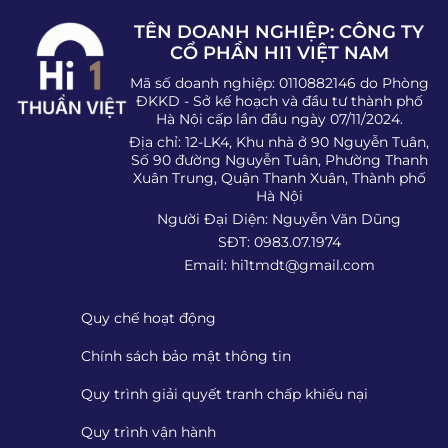
TÊN DOANH NGHIỆP: CÔNG TY
CỔ PHẦN HI1 VIỆT NAM
Mã số doanh nghiệp: 0110882146 do Phòng
ĐKKD - Sở kế hoạch và đầu tư thành phố
Hà Nội cấp lần đầu ngày 07/11/2024.
Địa chỉ: 12-LK4, Khu nhà ở 90 Nguyễn Tuân,
Số 90 đường Nguyễn Tuân, Phường Thanh
Xuân Trung, Quận Thanh Xuân, Thành phố
Hà Nội
Người Đại Diện: Nguyễn Văn Dũng
SĐT: 0983.07.1974
Email:
hi1tmdt@gmail.com
Quy chế hoạt động
Chính sách bảo mật thông tin
Quy trình giải quyết tranh chấp khiếu nại
Quy trình vận hành