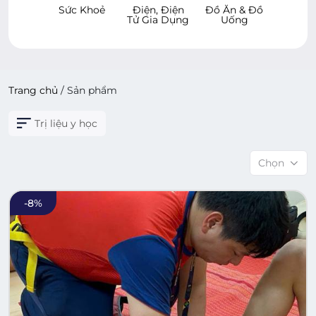
 & Bé
Sức Khoẻ
Điện, Điện
Đồ Ăn & Đồ
Hàng 
Tử Gia Dụng
Uống
Dù
Trang chủ
/
Sản phẩm
Trị liệu y học
Chọn
-
8
%