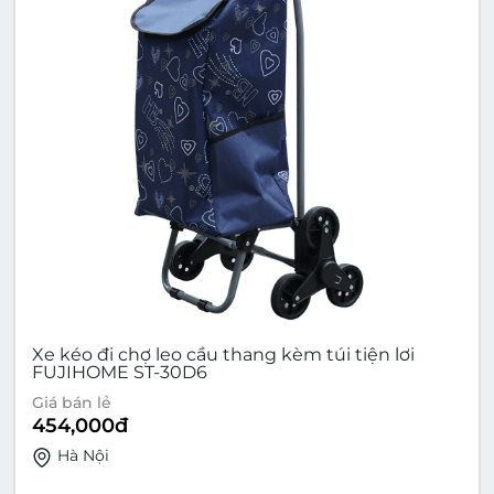
Xe kéo đi chợ leo cầu thang kèm túi tiện lơi
FUJIHOME ST-30D6
Giá bán lẻ
454,000
đ
Hà Nội