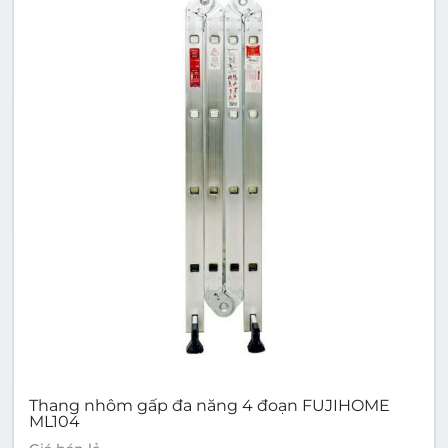
Thang nhôm gấp đa năng 4 đoạn FUJIHOME
ML104