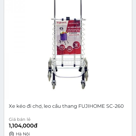
Xe kéo đi chợ, leo cầu thang FUJIHOME SC-260
Giá bán lẻ
1,104,000
đ
Hà Nội