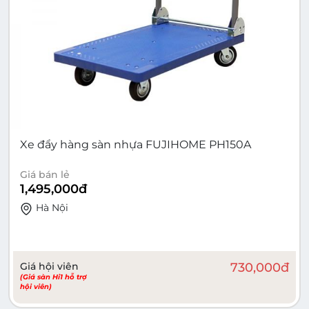
Xe đẩy hàng sàn nhựa FUJIHOME PH150A
Giá bán lẻ
1,495,000
đ
Hà Nội
Giá hội viên
730,000
đ
(Giá sàn Hi1 hỗ trợ
hội viên)