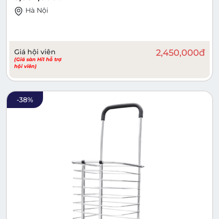
Hà Nội
Giá hội viên
2,450,000
đ
(Giá sàn Hi1 hỗ trợ
hội viên)
-
38
%