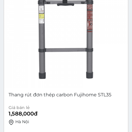
Thang rút đơn thép carbon Fujihome STL35
Giá bán lẻ
1,588,000
đ
Hà Nội