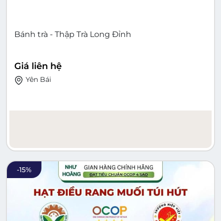
Bánh trà - Thập Trà Long Đỉnh
Giá liên hệ
Yên Bái
-
15
%