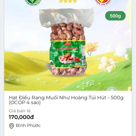
Hạt Điều Rang Muối Như Hoàng Túi Hút - 500g
(OCOP 4 sao)
Giá bán lẻ
170,000
đ
Bình Phước