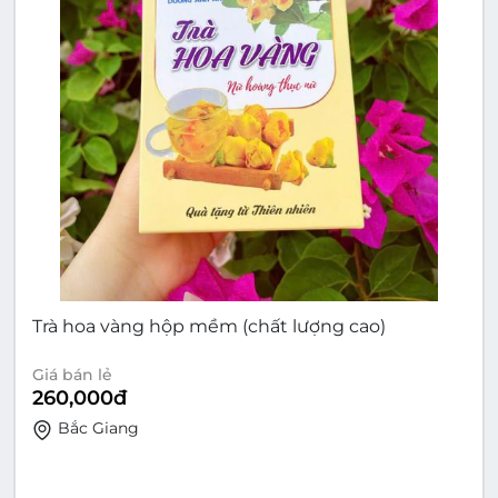
Trà hoa vàng hộp mềm (chất lượng cao)
Giá bán lẻ
260,000
đ
Bắc Giang