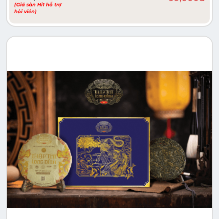
(Giá sàn Hi1 hỗ trợ
hội viên)