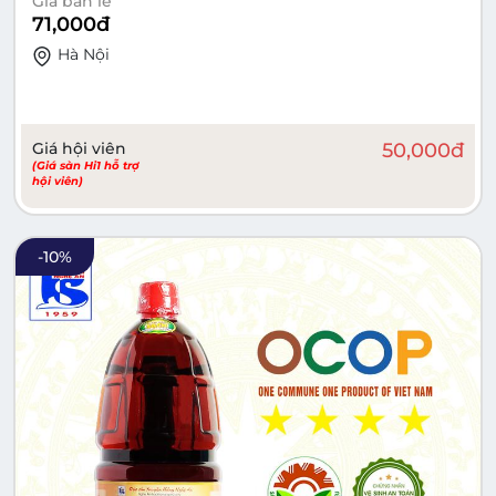
Giá bán lẻ
71,000
đ
Hà Nội
Giá hội viên
50,000
đ
(Giá sàn Hi1 hỗ trợ
hội viên)
-
10
%