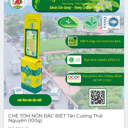
CHÈ TÔM NÕN ĐẶC BIỆT Tân Cương Thái
Nguyên (100g)