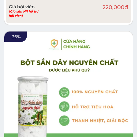
Giá hội viên
220,000
đ
(Giá sàn Hi1 hỗ trợ
hội viên)
-
36
%