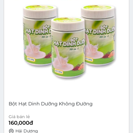
Bột Hạt Dinh Dưỡng Không Đường
Giá bán lẻ
160,000
đ
Hải Dương