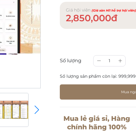
Giá hội viên
(Giá sàn Hi1 hỗ trợ hội viên
2,850,000đ
Số lượng
1
Số lượng sản phẩm còn lại:
999,999
Mua ng
Mua lẻ giá sỉ, Hàng
chính hãng 100%