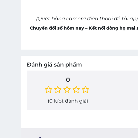
(Quét bằng camera điện thoại để tải app
Chuyển đổi số hôm nay – Kết nối dòng họ mai 
Đánh giá sản phẩm
0
(
0
lượt đánh giá)