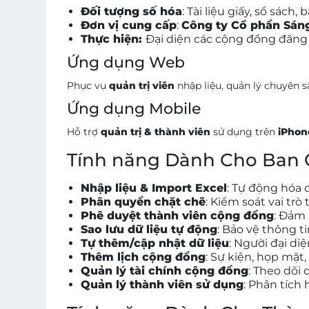
Đối tượng số hóa
: Tài liệu giấy, sổ sách,
Đơn vị cung cấp
:
Công ty Cổ phần Sán
Thực hiện:
Đại diện các cộng đồng đăng
Ứng dụng Web
Phục vụ
quản trị viên
nhập liệu, quản lý chuyên 
Ứng dụng Mobile
Hỗ trợ
quản trị & thành viên
sử dụng trên
iPhon
Tính năng Dành Cho Ban 
Nhập liệu & Import Excel
: Tự động hóa 
Phân quyền chặt chẽ
: Kiểm soát vai trò
Phê duyệt thành viên cộng đồng
: Đảm 
Sao lưu dữ liệu tự động
: Bảo vệ thông t
Tự thêm/cập nhật dữ liệu
: Người đại di
Thêm lịch cộng đồng
: Sự kiện, họp mặt,
Quản lý tài chính cộng đồng
: Theo dõi 
Quản lý thành viên sử dụng
: Phân tích