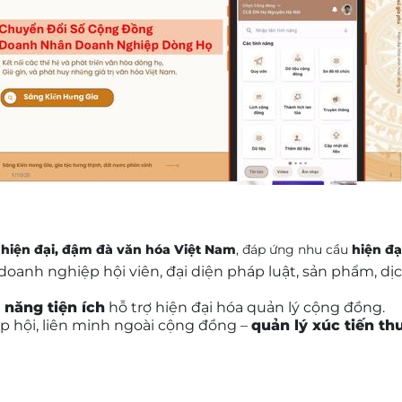
n
hiện đại, đậm đà văn hóa Việt Nam
, đáp ứng nhu cầu
hiện đạ
doanh nghiệp hội viên, đại diện pháp luật, sản phẩm, dịc
 năng tiện ích
hỗ trợ hiện đại hóa quản lý cộng đồng.
iệp hội, liên minh ngoài cộng đồng –
quản lý xúc tiến t