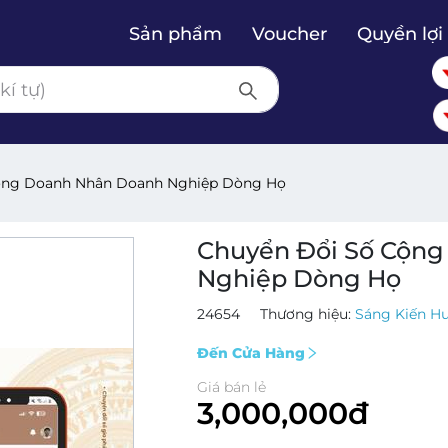
Sản phẩm
Voucher
Quyền lợi 
ồng Doanh Nhân Doanh Nghiệp Dòng Họ
Chuyển Đổi Số Cộn
Nghiệp Dòng Họ
24654
Thương hiệu:
Sáng Kiến H
Đến Cửa Hàng
Giá bán lẻ
3,000,000đ