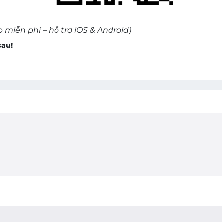
 miễn phí – hỗ trợ iOS & Android)
sau!