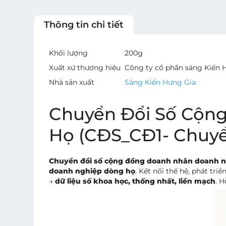
Thông tin chi tiết
Khối lượng
200
g
Xuất xứ thương hiệu
Công ty cổ phần sáng Kiến 
Nhà sản xuất
Sáng Kiến Hưng Gia
Chuyển Đổi Số Cộn
Họ (CĐS_CĐ1- Chuyển
Chuyển đổi số cộng đồng doanh nhân doanh 
doanh nghiệp dòng họ
. Kết nối thế hệ, phát tr
→
dữ liệu số khoa học, thống nhất, liền mạch
. 