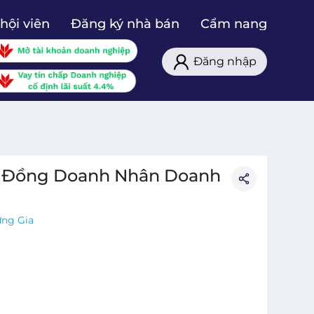
hội viên
Đăng ký nhà bán
Cẩm nang
Đăng nhập
g Đồng Doanh Nhân Doanh
ưng Gia