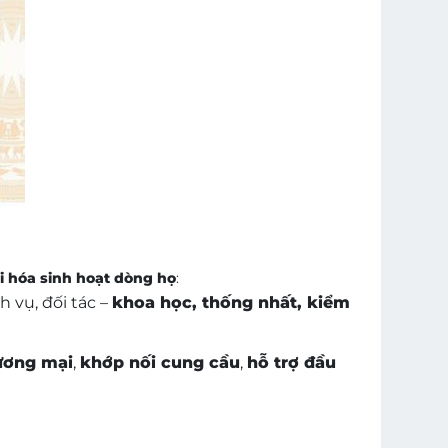
i hóa sinh hoạt dòng họ
:
h vụ, đối tác –
khoa học, thống nhất, kiểm
hương mại
,
khớp nối cung cầu
,
hỗ trợ đầu