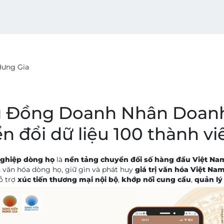
Hưng Gia
g Đồng Doanh Nhân Doan
 đổi dữ liệu 100 thành vi
nghiệp dòng họ
là
nền tảng chuyển đổi số hàng đầu Việt Na
iển văn hóa dòng họ, giữ gìn và phát huy
giá trị văn hóa Việt Na
Hỗ trợ
xúc tiến thương mại nội bộ
,
khớp nối cung cầu
,
quản lý