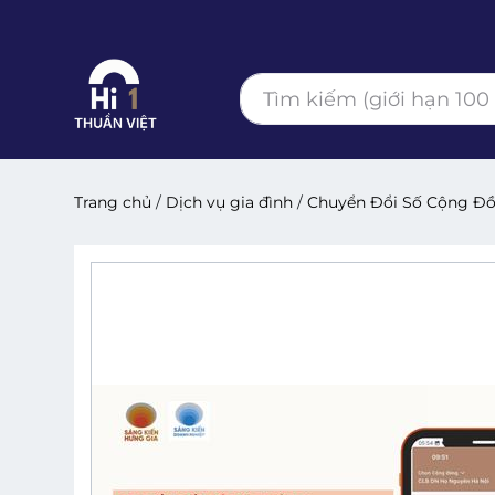
Trang chủ
/
Dịch vụ gia đình
/
Chuyển Đổi Số Cộng Đ