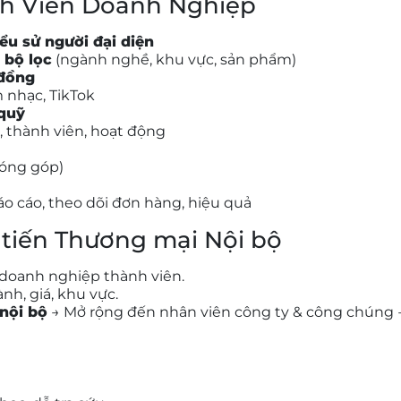
h Viên Doanh Nghiệp
ểu sử người đại diện
 bộ lọc
(ngành nghề, khu vực, sản phẩm)
 đồng
âm nhạc, TikTok
quỹ
, thành viên, hoạt động
đóng góp)
Báo cáo, theo dõi đơn hàng, hiệu quả
 tiến Thương mại Nội bộ
doanh nghiệp thành viên.
nh, giá, khu vực.
 nội bộ
→ Mở rộng đến nhân viên công ty & công chúng 