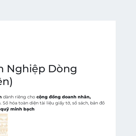
h Nghiệp Dòng
ên)
m
dành riêng cho
cộng đồng doanh nhân,
m
. Số hóa toàn diện tài liệu giấy tờ, sổ sách, bản đồ
 quỹ minh bạch