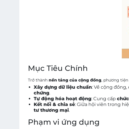
Mục Tiêu Chính
Trở thành
nền tảng của cộng đồng
, phương tiệ
Xây dựng dữ liệu chuẩn
: Về cộng đồng, 
chứng
.
Tự động hóa hoạt động
: Cung cấp
chức
Kết nối & chia sẻ
: Giữa hội viên trong h
tư thương mại
.
Phạm vi ứng dụng