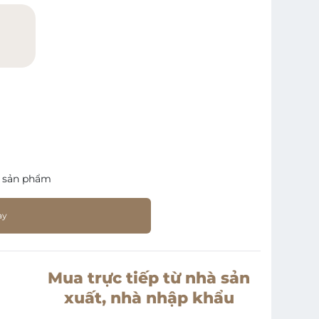
)
 sản phẩm
ay
Mua trực tiếp từ nhà sản
xuất, nhà nhập khẩu