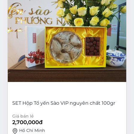
SET Hộp Tổ yến Sào VIP nguyên chất 100gr
Giá bán lẻ
2,700,000
đ
Hồ Chí Minh