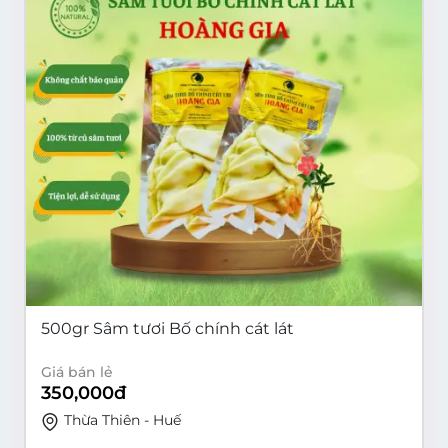
500gr Sâm tươi Bố chính cát lát
Giá bán lẻ
350,000
đ
Thừa Thiên - Huế