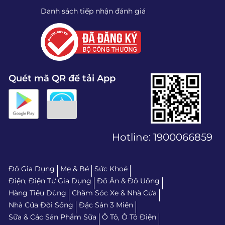
Danh sách tiếp nhận đánh giá
Quét mã QR để tải App
Hotline:
1900066859
Đồ Gia Dụng
Mẹ & Bé
Sức Khoẻ
Điện, Điện Tử Gia Dụng
Đồ Ăn & Đồ Uống
Hàng Tiêu Dùng
Chăm Sóc Xe & Nhà Cửa
Nhà Cửa Đời Sống
Đặc Sản 3 Miền
Sữa & Các Sản Phẩm Sữa
Ô Tô, Ô Tô Điện