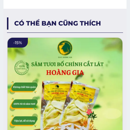
CÓ THỂ BẠN CŨNG THÍCH
-
15
%