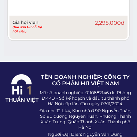
Giá hội viên
2,295,000
đ
(Giá sàn Hi1 hỗ trợ
hội viên)
TÊN DOANH NGHIỆP: CÔNG TY
CỔ PHẦN HI1 VIỆT NAM
Mã số doanh nghiệp: 0110882146 do Phòng
ĐKKD - Sở kế hoạch và đầu tư thành phố
Hà Nội cấp lần đầu ngày 07/11/2024.
Địa chỉ: 12-LK4, Khu nhà ở 90 Nguyễn Tuân,
Số 90 đường Nguyễn Tuân, Phường Thanh
Xuân Trung, Quận Thanh Xuân, Thành phố
Hà Nội
Người Đại Diện: Nguyễn Văn Dũng