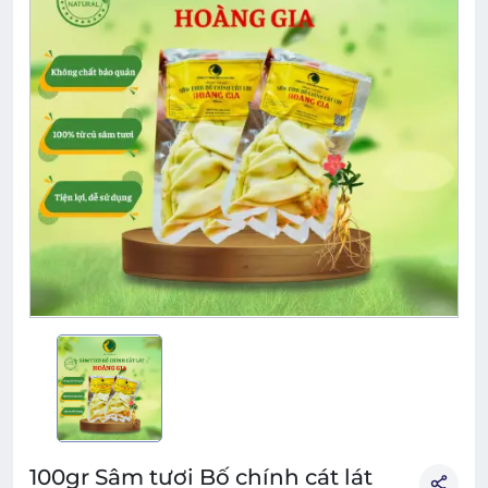
100gr Sâm tươi Bố chính cát lát