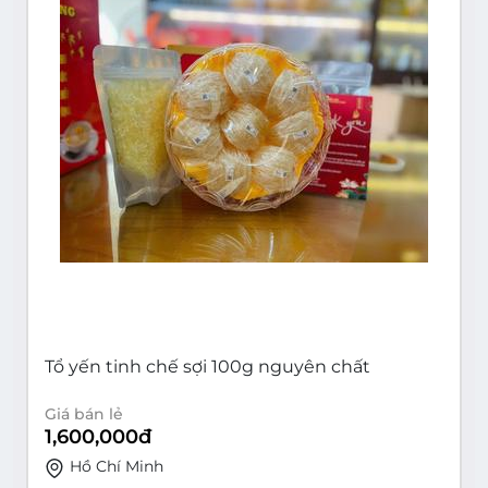
Tổ yến tinh chế sợi 100g nguyên chất
Giá bán lẻ
1,600,000
đ
Hồ Chí Minh