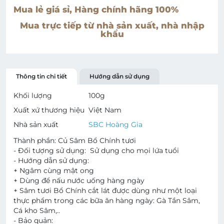
Mua lẻ giá sỉ, Hàng chính hãng 100%
Mua trực tiếp từ nhà sản xuất, nhà nhập
khẩu
Thông tin chi tiết
Hướng dẫn sử dụng
Khối lượng
100
g
Xuất xứ thương hiệu
Việt Nam
Nhà sản xuất
SBC Hoàng Gia
Thành phần: Củ Sâm Bổ Chính tươi
- Đối tượng sử dụng: Sử dụng cho mọi lứa tuổi
- Hướng dẫn sử dụng:
+ Ngâm cùng mật ong
+ Dùng để nấu nước uống hàng ngày
+ Sâm tươi Bổ Chính cắt lát được dùng như một loại
thực phẩm trong các bữa ăn hàng ngày: Gà Tần Sâm,
Cá kho Sâm,..
- Bảo quản: