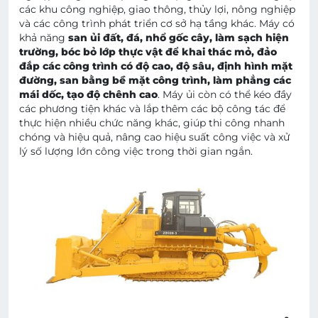
các khu công nghiệp, giao thông, thủy lợi, nông nghiệp
và các công trình phát triển cơ sở hạ tầng khác. Máy có
khả năng
san ủi đất, đá, nhổ gốc cây, làm sạch hiện
trường, bóc bỏ lớp thực vật để khai thác mỏ, đảo
đắp các công trình có độ cao, độ sâu, định hình mặt
đường, san bằng bề mặt công trình, làm phẳng các
mái dốc, tạo độ chênh cao
. Máy ủi còn có thể kéo đầy
các phương tiện khác và lắp thêm các bộ công tác để
thực hiện nhiều chức năng khác, giúp thi công nhanh
chóng và hiệu quả, nâng cao hiệu suất công việc và xử
lý số lượng lớn công việc trong thời gian ngắn.