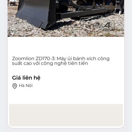
Zoomlion ZD170-3: Máy ủi bánh xích công
suất cao với công nghệ tiên tiến
Giá liên hệ
Hà Nội