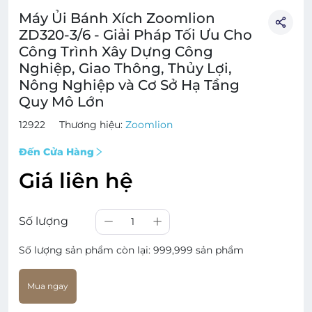
Máy Ủi Bánh Xích Zoomlion
ZD320-3/6 - Giải Pháp Tối Ưu Cho
Công Trình Xây Dựng Công
Nghiệp, Giao Thông, Thủy Lợi,
Nông Nghiệp và Cơ Sở Hạ Tầng
Quy Mô Lớn
12922
Thương hiệu:
Zoomlion
Đến Cửa Hàng
Giá liên hệ
Số lượng
1
Số lượng sản phẩm còn lại:
999,999 sản phẩm
Mua ngay