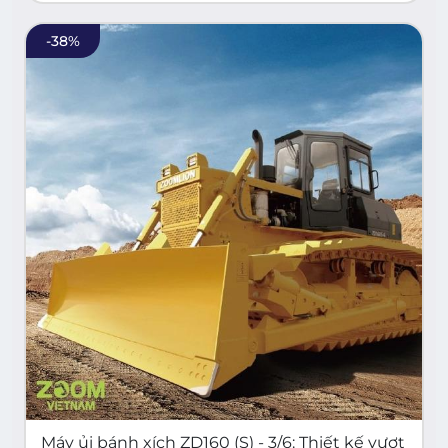
-
38
%
Máy ủi bánh xích ZD160 (S) - 3/6: Thiết kế vượt