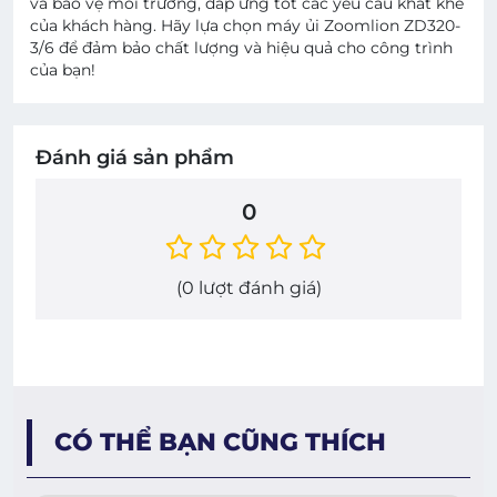
và bảo vệ môi trường, đáp ứng tốt các yêu cầu khắt khe
của khách hàng. Hãy lựa chọn máy ủi Zoomlion ZD320-
3/6 để đảm bảo chất lượng và hiệu quả cho công trình
của bạn!
Đánh giá sản phẩm
0
(
0
lượt đánh giá)
CÓ THỂ BẠN CŨNG THÍCH