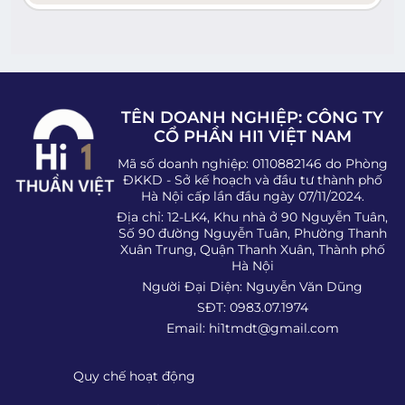
TÊN DOANH NGHIỆP: CÔNG TY
CỔ PHẦN HI1 VIỆT NAM
Mã số doanh nghiệp: 0110882146 do Phòng
ĐKKD - Sở kế hoạch và đầu tư thành phố
Hà Nội cấp lần đầu ngày 07/11/2024.
Địa chỉ: 12-LK4, Khu nhà ở 90 Nguyễn Tuân,
Số 90 đường Nguyễn Tuân, Phường Thanh
Xuân Trung, Quận Thanh Xuân, Thành phố
Hà Nội
Người Đại Diện: Nguyễn Văn Dũng
SĐT: 0983.07.1974
Email:
hi1tmdt@gmail.com
Quy chế hoạt động