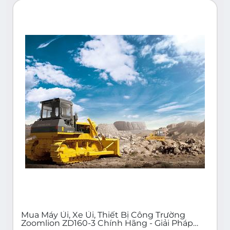
Mua Máy Ủi, Xe Ủi, Thiết Bị Công Trường
Zoomlion ZD160-3 Chính Hãng - Giải Pháp