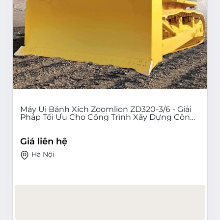
Máy Ủi Bánh Xích Zoomlion ZD320-3/6 - Giải
Pháp Tối Ưu Cho Công Trình Xây Dựng Công
Nghiệp, Giao Thông, Thủy Lợi, Nông Nghiệp
và Cơ Sở Hạ Tầng Quy Mô Lớn
Giá liên hệ
Hà Nội