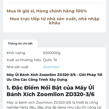
Mua lẻ giá sỉ, Hàng chính hãng 100%
Mua trực tiếp từ nhà sản xuất, nhà nhập
khẩu
Thông tin chi tiết
Khối lượng
6500000
g
Xuất xứ thương hiệu
Quốc Tế
Nhà sản xuất
Zoomlion
Máy Ủi Bánh Xích Zoomlion ZD320-3/6 - Giải Pháp Tối
Ưu Cho Các Công Trình Xây Dựng
1. Đặc Điểm Nổi Bật của Máy Ủi
Bánh Xích Zoomlion ZD320-3/6
Máy ủi bánh xích Zoomlion ZD320-3/6 là thiết bị công
nghiệp hàng đầu, đáp ứng đa dạng nhu cầu thi công tại