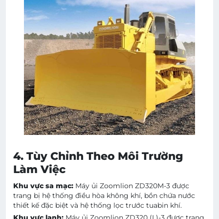
4. Tùy Chỉnh Theo Môi Trường
Làm Việc
Khu vực sa mạc:
Máy ủi Zoomlion ZD320M-3 được
trang bị hệ thống điều hòa không khí, bồn chứa nước
thiết kế đặc biệt và hệ thống lọc trước tuabin khí.
Khu vực lạnh:
Máy ủi Zoomlion ZD320 (L)-3 được trang