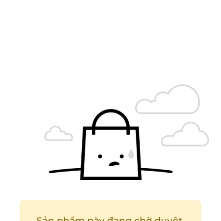
Sản phẩm này đang chờ duyệt.