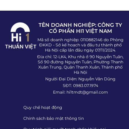
TÊN DOANH NGHIỆP: CÔNG TY
CỔ PHẦN HI1 VIỆT NAM
Mã số doanh nghiệp: 0110882146 do Phòng
ĐKKD - Sở kế hoạch và đầu tư thành phố
Hà Nội cấp lần đầu ngày 07/11/2024.
Địa chỉ: 12-LK4, Khu nhà ở 90 Nguyễn Tuân,
Số 90 đường Nguyễn Tuân, Phường Thanh
Xuân Trung, Quận Thanh Xuân, Thành phố
Hà Nội
Người Đại Diện: Nguyễn Văn Dũng
SĐT: 0983.07.1974
Email:
hi1tmdt@gmail.com
Quy chế hoạt động
Chính sách bảo mật thông tin