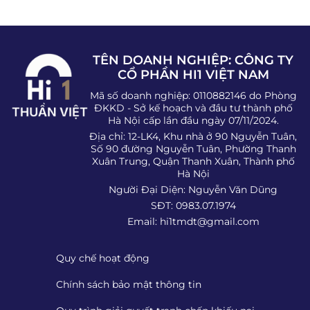
TÊN DOANH NGHIỆP: CÔNG TY
CỔ PHẦN HI1 VIỆT NAM
Mã số doanh nghiệp: 0110882146 do Phòng
ĐKKD - Sở kế hoạch và đầu tư thành phố
Hà Nội cấp lần đầu ngày 07/11/2024.
Địa chỉ: 12-LK4, Khu nhà ở 90 Nguyễn Tuân,
Số 90 đường Nguyễn Tuân, Phường Thanh
Xuân Trung, Quận Thanh Xuân, Thành phố
Hà Nội
Người Đại Diện: Nguyễn Văn Dũng
SĐT: 0983.07.1974
Email:
hi1tmdt@gmail.com
Quy chế hoạt động
Chính sách bảo mật thông tin