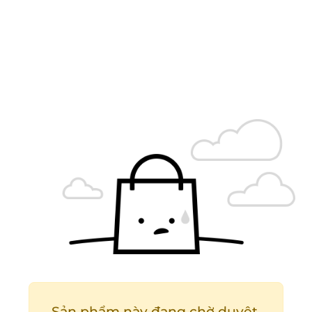
Sản phẩm này đang chờ duyệt.