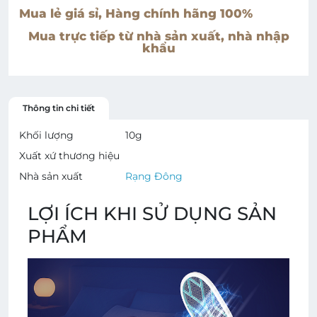
Mua lẻ giá sỉ, Hàng chính hãng 100%
Mua trực tiếp từ nhà sản xuất, nhà nhập
khẩu
Thông tin chi tiết
Khối lượng
10
g
Xuất xứ thương hiệu
Nhà sản xuất
Rạng Đông
LỢI ÍCH KHI SỬ DỤNG SẢN
PHẨM