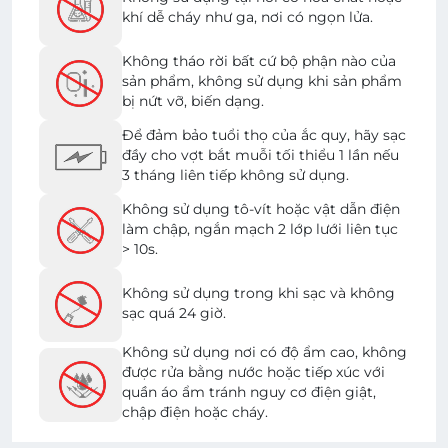
khí dễ cháy như ga, nơi có ngọn lửa.
Không tháo rời bất cứ bộ phận nào của
sản phẩm, không sử dụng khi sản phẩm
bị nứt vỡ, biến dạng.
Để đảm bảo tuổi thọ của ắc quy, hãy sạc
đầy cho vợt bắt muỗi tối thiểu 1 lần nếu
3 tháng liên tiếp không sử dụng.
Không sử dụng tô-vít hoặc vật dẫn điện
làm chập, ngắn mạch 2 lớp lưới liên tục
> 10s.
Không sử dụng trong khi sạc và không
sạc quá 24 giờ.
Không sử dụng nơi có độ ẩm cao, không
được rửa bằng nước hoặc tiếp xúc với
quần áo ẩm tránh nguy cơ điện giật,
chập điện hoặc cháy.