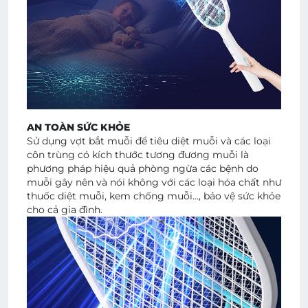
AN TOÀN SỨC KHỎE
Sử dụng vợt bắt muỗi để tiêu diệt muỗi và các loại
côn trùng có kích thước tương đương muỗi là
phương pháp hiệu quả phòng ngừa các bệnh do
muỗi gây nên và nói không với các loại hóa chất như
thuốc diệt muỗi, kem chống muỗi…, bảo vệ sức khỏe
cho cả gia đình.