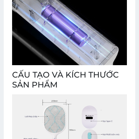
CẤU TẠO VÀ KÍCH THƯỚC
SẢN PHẨM