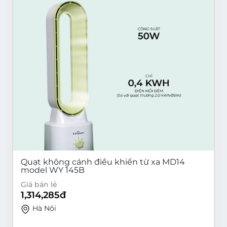
Quạt không cánh điều khiển từ xa MD14
model WY 145B
Giá bán lẻ
1,314,285
đ
Hà Nội