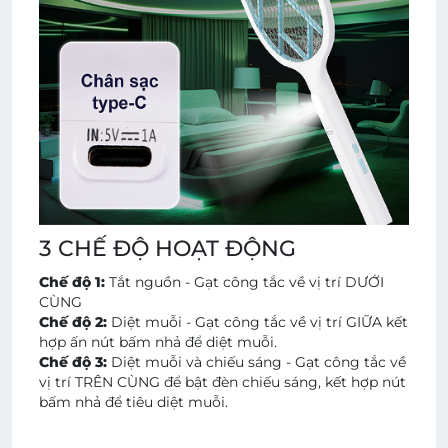
3 CHẾ ĐỘ HOẠT ĐỘNG
Chế độ 1:
Tắt nguồn - Gạt công tắc về vị trí DƯỚI
CÙNG
Chế độ 2:
Diệt muỗi - Gạt công tắc về vị trí GIỮA kết
hợp ấn nút bấm nhả để diệt muỗi.
Chế độ 3:
Diệt muỗi và chiếu sáng - Gạt công tắc về
vị trí TRÊN CÙNG để bật đèn chiếu sáng, kết hợp nút
bấm nhả để tiêu diệt muỗi.