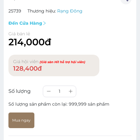
25739
Thương hiệu:
Rạng Đông
Đến Cửa Hàng
Giá bán lẻ
214,000đ
Giá hội viên
(Giá sàn Hi1 hỗ trợ hội viên)
128,400đ
Số lượng
1
Số lượng sản phẩm còn lại:
999,999 sản phẩm
Mua ngay