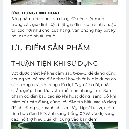
ỨNG DỤNG LINH HOẠT
Sản phẩm thích hợp sử dụng để tiêu diệt muỗi
trong các gia đình đặc biệt gia đình có trẻ nhỏ hoặc
tại các nơi như chợ, cửa hàng, văn phòng hay bất kỳ
nơi nào có nhiều muỗi.
ƯU ĐIỂM SẢN PHẨM
THUẬN TIỆN KHI SỬ DỤNG
Vợt được thiết kế khe cắm sạc type-C, dễ dàng dùng
chung với bộ sạc điện thoại hay thiết bị gia dụng có
sẵn trong nhà, vô cùng tiện lợi. Tay cầm dài, chắc
chắn, giúp thao tác vợt muỗi nhẹ nhàng hơn. Sản
phẩm có đèn báo cao áp khi hoạt động (sáng đỏ khi
bấm nút cấp điện), cùng với đèn tín hiệu sạc rõ ràng:
đỏ khi đang sạc, xanh khi sạc đầy. Ngoài ra, vợt còn
tích hợp đèn LED, ánh sáng trắng 0.2W với độ sáng
cao, hỗ trợ hiệu quả khi dùng vào ban đêm.