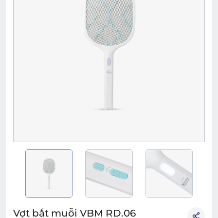
Vợt bắt muỗi VBM RD.06