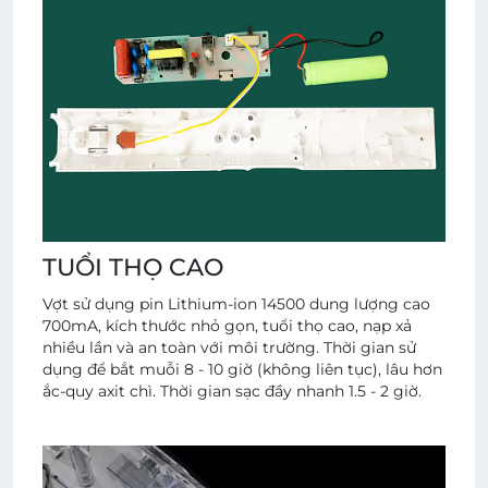
TUỔI THỌ CAO
Vợt sử dụng pin Lithium-ion 14500 dung lượng cao
700mA, kích thước nhỏ gọn, tuổi thọ cao, nạp xả
nhiều lần và an toàn với môi trường. Thời gian sử
dụng để bắt muỗi 8 - 10 giờ (không liên tục), lâu hơn
ắc-quy axit chì. Thời gian sạc đầy nhanh 1.5 - 2 giờ.