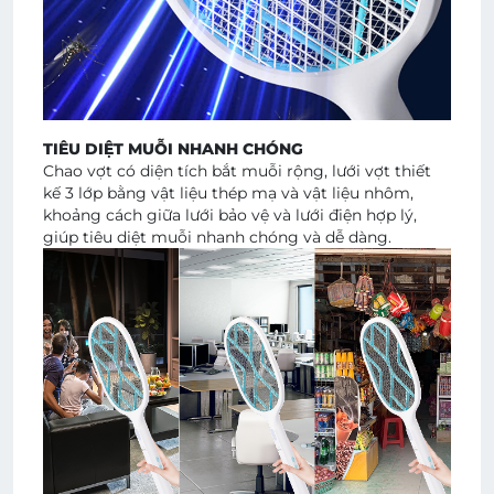
TIÊU DIỆT MUỖI NHANH CHÓNG
Chao vợt có diện tích bắt muỗi rộng, lưới vợt thiết
kế 3 lớp bằng vật liệu thép mạ và vật liệu nhôm,
khoảng cách giữa lưới bảo vệ và lưới điện hợp lý,
giúp tiêu diệt muỗi nhanh chóng và dễ dàng.