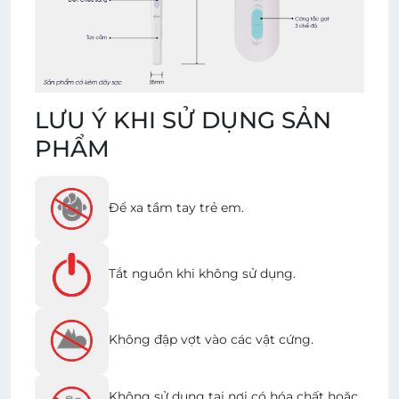
LƯU Ý KHI SỬ DỤNG SẢN
PHẨM
Để xa tầm tay trẻ em.
Tắt nguồn khi không sử dụng.
Không đập vợt vào các vật cứng.
Không sử dụng tại nơi có hóa chất hoặc