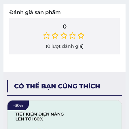
Đánh giá sản phẩm
0
(
0
lượt đánh giá)
CÓ THỂ BẠN CŨNG THÍCH
-
30
%