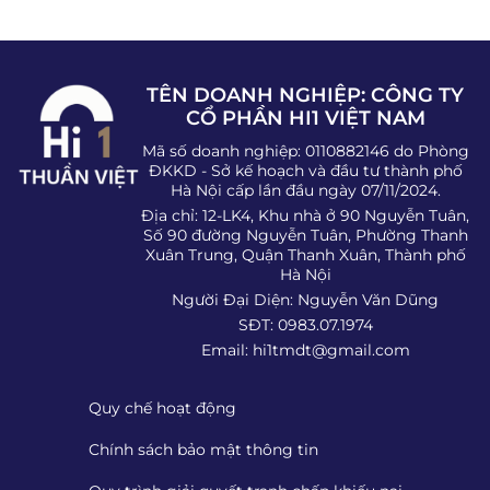
TÊN DOANH NGHIỆP: CÔNG TY
CỔ PHẦN HI1 VIỆT NAM
Mã số doanh nghiệp: 0110882146 do Phòng
ĐKKD - Sở kế hoạch và đầu tư thành phố
Hà Nội cấp lần đầu ngày 07/11/2024.
Địa chỉ: 12-LK4, Khu nhà ở 90 Nguyễn Tuân,
Số 90 đường Nguyễn Tuân, Phường Thanh
Xuân Trung, Quận Thanh Xuân, Thành phố
Hà Nội
Người Đại Diện: Nguyễn Văn Dũng
SĐT: 0983.07.1974
Email:
hi1tmdt@gmail.com
Quy chế hoạt động
Chính sách bảo mật thông tin