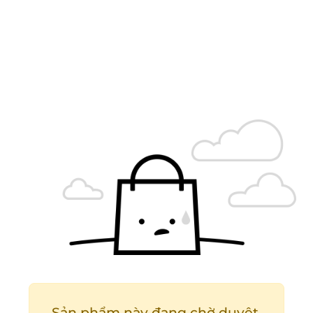
Sản phẩm này đang chờ duyệt.