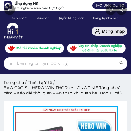
Ứng dụng Hi1
MỞ ỨNG DỤNG
Trải nghiệm mua sắm trực tuyến
Sản phẩm
Voucher
Quyền lợi hội viên
Đăng ký nhà bán
C
Đăng nhập
Trang chủ
/
Thiết bị Y tế
/
BAO CAO SU HERO WIN THORNY LONG TIME Tăng khoái
cảm – Kéo dài thời gian – An toàn khi quan hệ (Hộp 10 cái)