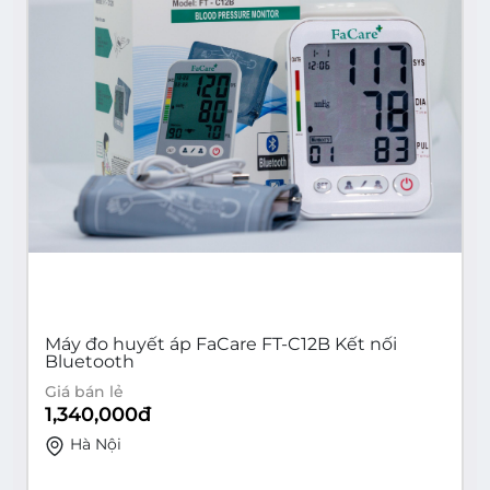
Máy đo huyết áp FaCare FT-C12B Kết nối
Bluetooth
Giá bán lẻ
1,340,000
đ
Hà Nội