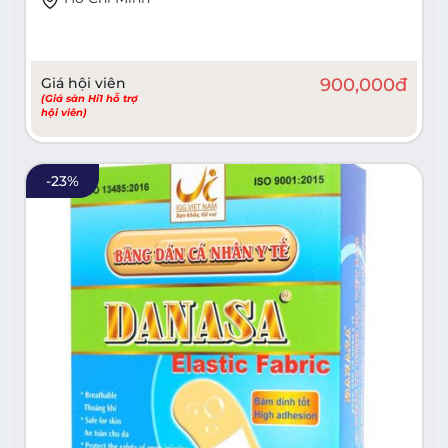
Giá hội viên
900,000
đ
(Giá sàn Hi1 hỗ trợ
hội viên)
-
23
%