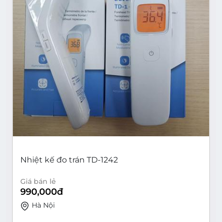
Nhiệt kế đo trán TD-1242
Giá bán lẻ
990,000
đ
Hà Nội