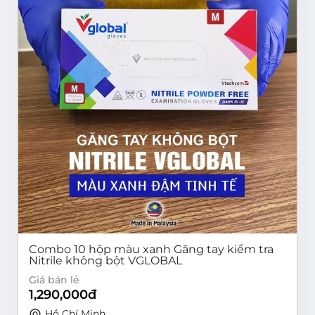
Combo 10 hộp màu xanh Găng tay kiểm tra
Nitrile không bột VGLOBAL
Giá bán lẻ
1,290,000
đ
Hồ Chí Minh