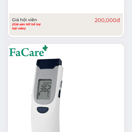
Giá hội viên
200,000
đ
(Giá sàn Hi1 hỗ trợ
hội viên)