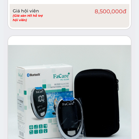
Giá hội viên
8,500,000
đ
(Giá sàn Hi1 hỗ trợ
hội viên)