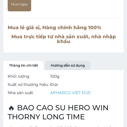
Mua ngay
Mua lẻ giá sỉ, Hàng chính hãng 100%
Mua trực tiếp từ nhà sản xuất, nhà nhập
khẩu
Thông tin chi tiết
Hướng dẫn sử dụng
Khối lượng
100
g
Xuất xứ thương hiệu
Đức
Nhà sản xuất
APHARCO VIỆT ĐỨC
🔥 BAO CAO SU HERO WIN
THORNY LONG TIME