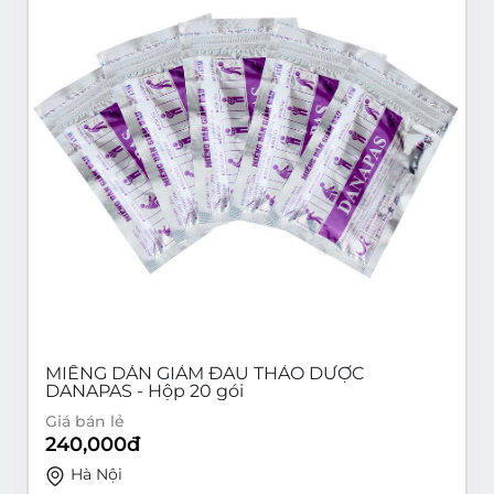
MIẾNG DÁN GIẢM ĐAU THẢO DƯỢC
DANAPAS - Hộp 20 gói
Giá bán lẻ
240,000
đ
Hà Nội