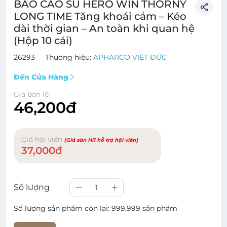
BAO CAO SU HERO WIN THORNY
LONG TIME Tăng khoái cảm – Kéo
dài thời gian – An toàn khi quan hệ
(Hộp 10 cái)
26293
Thương hiệu:
APHARCO VIỆT ĐỨC
Đến Cửa Hàng
Giá bán lẻ
46,200đ
Giá hội viên
(Giá sàn Hi1 hỗ trợ hội viên)
37,000đ
Số lượng
1
Số lượng sản phẩm còn lại:
999,999 sản phẩm