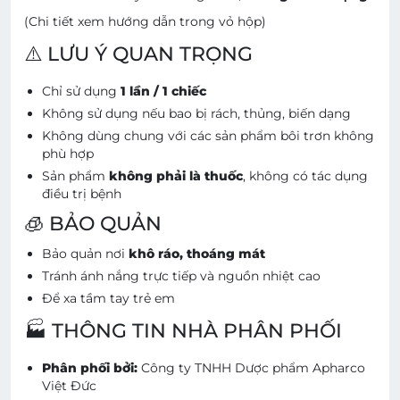
(Chi tiết xem hướng dẫn trong vỏ hộp)
⚠️ LƯU Ý QUAN TRỌNG
Chỉ sử dụng
1 lần / 1 chiếc
Không sử dụng nếu bao bị rách, thủng, biến dạng
Không dùng chung với các sản phẩm bôi trơn không
phù hợp
Sản phẩm
không phải là thuốc
, không có tác dụng
điều trị bệnh
🧊 BẢO QUẢN
Bảo quản nơi
khô ráo, thoáng mát
Tránh ánh nắng trực tiếp và nguồn nhiệt cao
Để xa tầm tay trẻ em
🏭 THÔNG TIN NHÀ PHÂN PHỐI
Phân phối bởi:
Công ty TNHH Dược phẩm Apharco
Việt Đức