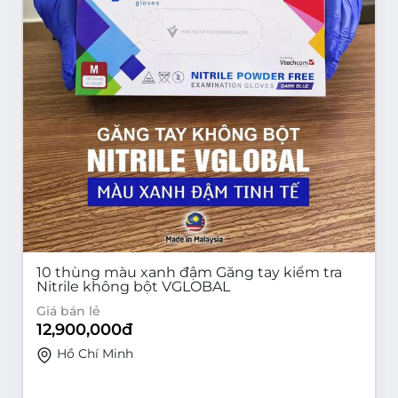
10 thùng màu xanh đậm Găng tay kiểm tra
Nitrile không bột VGLOBAL
Giá bán lẻ
12,900,000
đ
Hồ Chí Minh