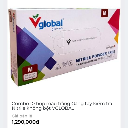
Combo 10 hộp màu trắng Găng tay kiểm tra
Nitrile không bột VGLOBAL
Giá bán lẻ
1,290,000
đ