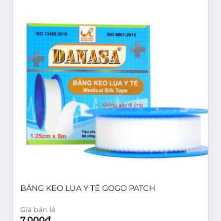
BĂNG KEO LỤA Y TẾ GOGO PATCH
Giá bán lẻ
7,000
đ