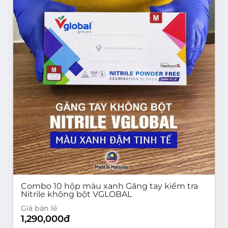
Combo 10 hộp màu xanh Găng tay kiểm tra
Nitrile không bột VGLOBAL
Giá bán lẻ
1,290,000
đ