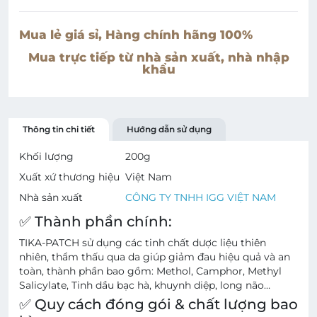
Mua lẻ giá sỉ, Hàng chính hãng 100%
Mua trực tiếp từ nhà sản xuất, nhà nhập
khẩu
Thông tin chi tiết
Hướng dẫn sử dụng
Khối lượng
200
g
Xuất xứ thương hiệu
Việt Nam
Nhà sản xuất
CÔNG TY TNHH IGG VIỆT NAM
✅ Thành phần chính:
TIKA-PATCH sử dụng các tinh chất dược liệu thiên
nhiên, thẩm thấu qua da giúp giảm đau hiệu quả và an
toàn, thành phần bao gồm: Methol, Camphor, Methyl
Salicylate, Tinh dầu bạc hà, khuynh diệp, long não…
✅ Quy cách đóng gói & chất lượng bao