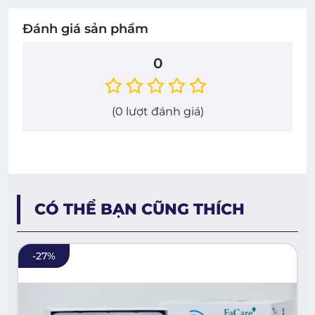
Đánh giá sản phẩm
0
(
0
lượt đánh giá)
CÓ THỂ BẠN CŨNG THÍCH
-
27
%