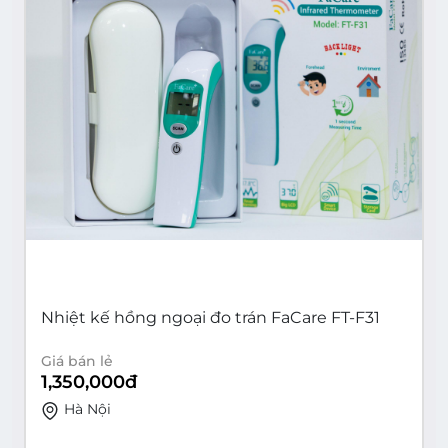
Nhiệt kế hồng ngoại đo trán FaCare FT-F31
Giá bán lẻ
1,350,000
đ
Hà Nội