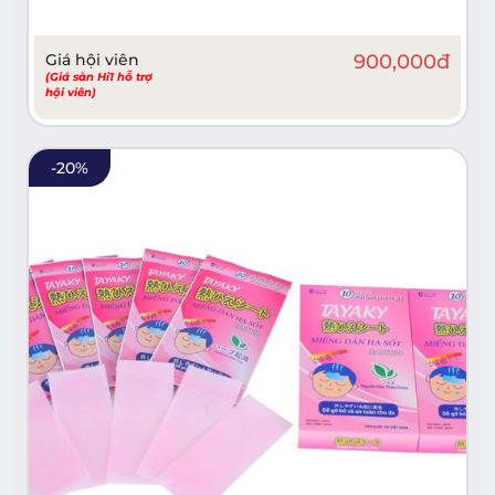
Giá hội viên
900,000
đ
(Giá sàn Hi1 hỗ trợ
hội viên)
-
20
%