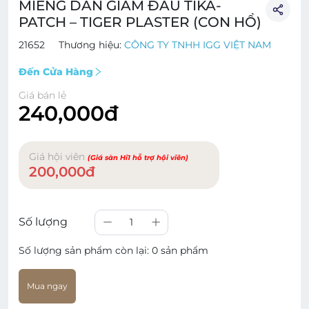
MIẾNG DÁN GIẢM ĐAU TIKA-
PATCH – TIGER PLASTER (CON HỔ)
21652
Thương hiệu:
CÔNG TY TNHH IGG VIỆT NAM
Đến Cửa Hàng
Giá bán lẻ
240,000đ
Giá hội viên
(Giá sàn Hi1 hỗ trợ hội viên)
200,000đ
Số lượng
1
Số lượng sản phẩm còn lại:
0 sản phẩm
Mua ngay