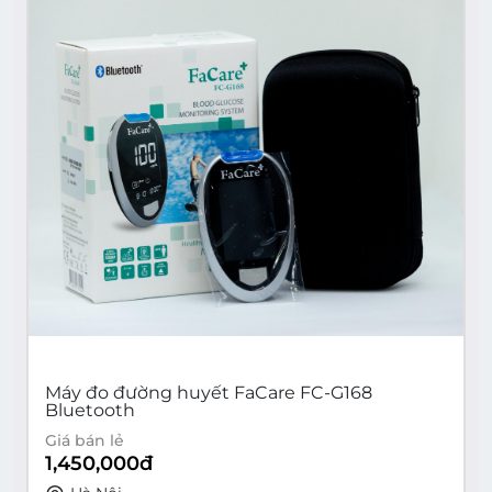
Máy đo đường huyết FaCare FC-G168
Bluetooth
Giá bán lẻ
1,450,000
đ