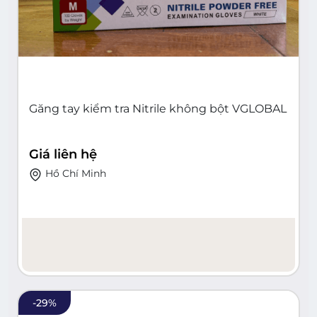
Găng tay kiểm tra Nitrile không bột VGLOBAL
Giá liên hệ
Hồ Chí Minh
-
29
%