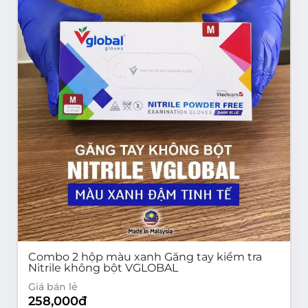
Combo 2 hộp màu xanh Găng tay kiểm tra
Nitrile không bột VGLOBAL
Giá bán lẻ
258,000
đ