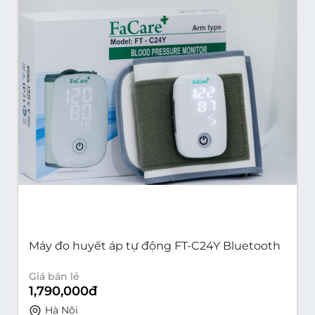
Máy đo huyết áp tự động FT-C24Y Bluetooth
Giá bán lẻ
1,790,000
đ
Hà Nội