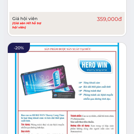
Giá hội viên
359,000
đ
(Giá sàn Hi1 hỗ trợ
hội viên)
-
20
%