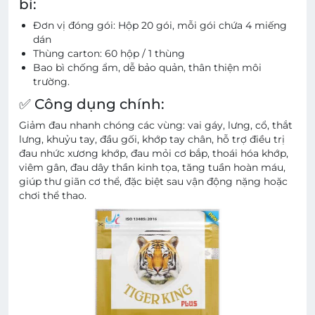
bì:
Đơn vị đóng gói: Hộp 20 gói, mỗi gói chứa 4 miếng
dán
Thùng carton: 60 hộp / 1 thùng
Bao bì chống ẩm, dễ bảo quản, thân thiện môi
trường.
✅ Công dụng chính:
Giảm đau nhanh chóng các vùng: vai gáy, lưng, cổ, thắt
lưng, khuỷu tay, đầu gối, khớp tay chân, hỗ trợ điều trị
đau nhức xương khớp, đau mỏi cơ bắp, thoái hóa khớp,
viêm gân, đau dây thần kinh tọa, tăng tuần hoàn máu,
giúp thư giãn cơ thể, đặc biệt sau vận động nặng hoặc
chơi thể thao.