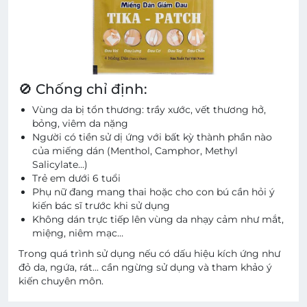
🚫 Chống chỉ định:
Vùng da bị tổn thương: trầy xước, vết thương hở,
bỏng, viêm da nặng
Người có tiền sử dị ứng với bất kỳ thành phần nào
của miếng dán (Menthol, Camphor, Methyl
Salicylate...)
Trẻ em dưới 6 tuổi
Phụ nữ đang mang thai hoặc cho con bú cần hỏi ý
kiến bác sĩ trước khi sử dụng
Không dán trực tiếp lên vùng da nhạy cảm như mắt,
miệng, niêm mạc…
Trong quá trình sử dụng nếu có dấu hiệu kích ứng như
đỏ da, ngứa, rát... cần ngừng sử dụng và tham khảo ý
kiến chuyên môn.