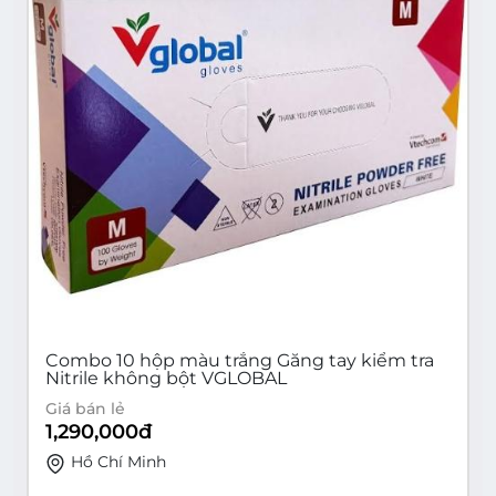
Combo 10 hộp màu trắng Găng tay kiểm tra
Nitrile không bột VGLOBAL
Giá bán lẻ
1,290,000
đ
Hồ Chí Minh