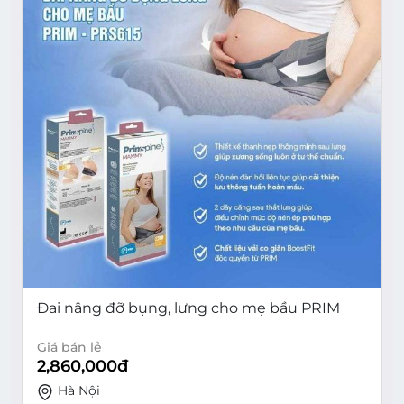
Đai nâng đỡ bụng, lưng cho mẹ bầu PRIM
Giá bán lẻ
2,860,000
đ
Hà Nội