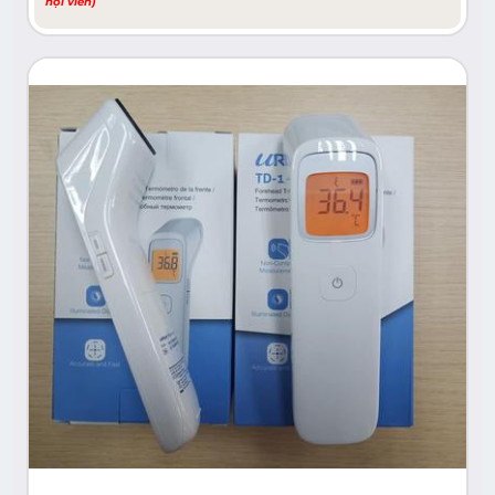
hội viên)