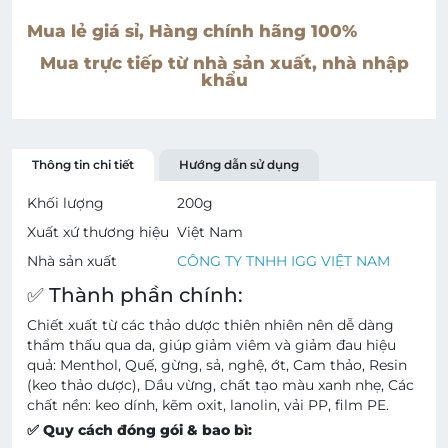
Mua lẻ giá sỉ, Hàng chính hãng 100%
Mua trực tiếp từ nhà sản xuất, nhà nhập
khẩu
Thông tin chi tiết
Hướng dẫn sử dụng
Khối lượng
200
g
Xuất xứ thương hiệu
Việt Nam
Nhà sản xuất
CÔNG TY TNHH IGG VIỆT NAM
✅ Thành phần chính:
Chiết xuất từ các thảo dược thiên nhiên nên dễ dàng
thẩm thấu qua da, giúp giảm viêm và giảm đau hiệu
quả: Menthol, Quế, gừng, sả, nghệ, ớt, Cam thảo, Resin
(keo thảo dược), Dầu vừng, chất tạo màu xanh nhẹ, Các
chất nền: keo dính, kẽm oxit, lanolin, vải PP, film PE.
✅ Quy cách đóng gói & bao bì: