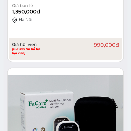
Giá bán lẻ
1,350,000
đ
Hà Nội
Giá hội viên
990,000
đ
(Giá sàn Hi1 hỗ trợ
hội viên)