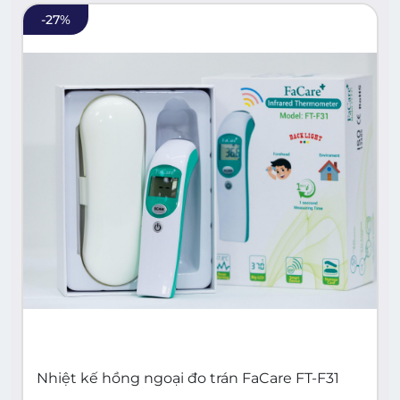
-
27
%
Nhiệt kế hồng ngoại đo trán FaCare FT-F31