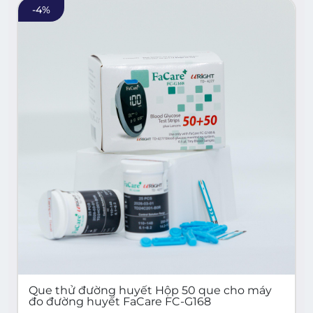
-
4
%
Que thử đường huyết Hộp 50 que cho máy
đo đường huyết FaCare FC-G168