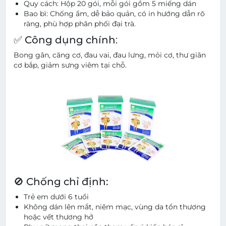
Quy cách:
Hộp 20 gói, mỗi gói gồm 5 miếng dán
Bao bì:
Chống ẩm, dễ bảo quản, có in hướng dẫn rõ
ràng, phù hợp phân phối đại trà.
✅ Công dụng chính
:
Bong gân, căng cơ, đau vai, đau lưng, mỏi cơ, thư giãn
cơ bắp, giảm sưng viêm tại chỗ.
🚫 Chống chỉ định:
Trẻ em dưới 6 tuổi
Không dán lên mắt, niêm mạc, vùng da tổn thương
hoặc vết thương hở