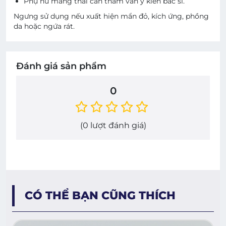
Phụ nữ mang thai cần tham vấn ý kiến bác sĩ.
Ngưng sử dụng nếu xuất hiện mẩn đỏ, kích ứng, phồng
da hoặc ngứa rát.
Đánh giá sản phẩm
0
(
0
lượt đánh giá)
CÓ THỂ BẠN CŨNG THÍCH