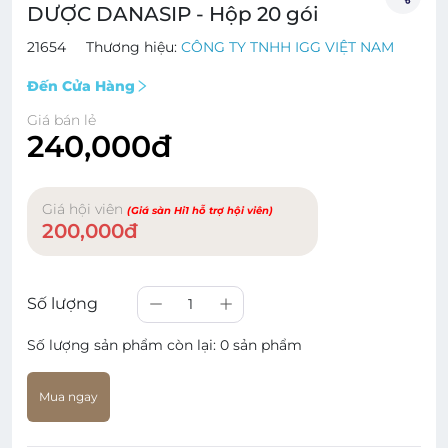
DƯỢC DANASIP - Hộp 20 gói
21654
Thương hiệu:
CÔNG TY TNHH IGG VIỆT NAM
Đến Cửa Hàng
Giá bán lẻ
240,000đ
Giá hội viên
(Giá sàn Hi1 hỗ trợ hội viên)
200,000đ
Số lượng
1
Số lượng sản phẩm còn lại:
0 sản phẩm
Mua ngay