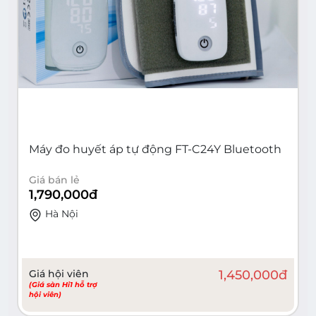
Máy đo huyết áp tự động FT-C24Y Bluetooth
Giá bán lẻ
1,790,000
đ
Hà Nội
Giá hội viên
1,450,000
đ
(Giá sàn Hi1 hỗ trợ
hội viên)