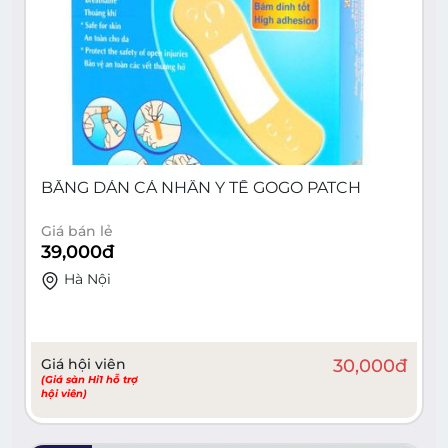
BĂNG DÁN CÁ NHÂN Y TẾ GOGO PATCH
Giá bán lẻ
39,000
đ
Hà Nội
Giá hội viên
30,000
đ
(Giá sàn Hi1 hỗ trợ
hội viên)