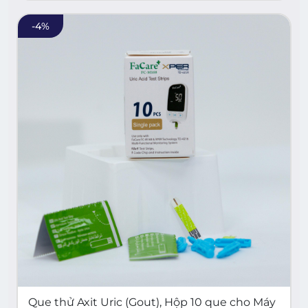
-
4
%
Que thử Axit Uric (Gout), Hộp 10 que cho Máy