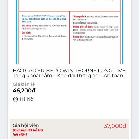
BAO CAO SU HERO WIN THORNY LONG TIME
Tăng khoái cảm – Kéo dài thời gian – An toàn
khi quan hệ (Hộp 10 cái)
Giá bán lẻ
46,200
đ
Hà Nội
Giá hội viên
37,000
đ
(Giá sàn Hi1 hỗ trợ
hội viên)