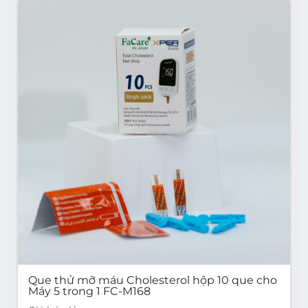
Que thử mỡ máu Cholesterol hộp 10 que cho
Máy 5 trong 1 FC-M168