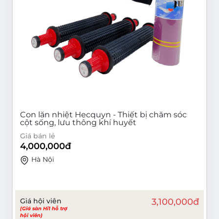
Con lăn nhiệt Hecquyn - Thiết bị chăm sóc
cột sống, lưu thông khí huyết
Giá bán lẻ
4,000,000
đ
Hà Nội
Giá hội viên
3,100,000
đ
(Giá sàn Hi1 hỗ trợ
hội viên)