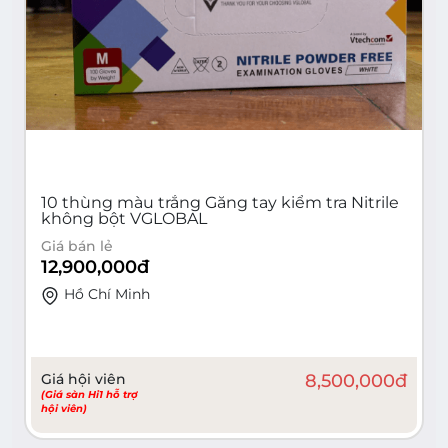
10 thùng màu trắng Găng tay kiểm tra Nitrile
không bột VGLOBAL
Giá bán lẻ
12,900,000
đ
Hồ Chí Minh
Giá hội viên
8,500,000
đ
(Giá sàn Hi1 hỗ trợ
hội viên)