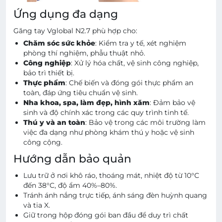
Ứng dụng đa dạng
Găng tay Vglobal N2.7 phù hợp cho:
Chăm sóc sức khỏe
: Kiểm tra y tế, xét nghiệm
phòng thí nghiệm, phẫu thuật nhỏ.
Công nghiệp
: Xử lý hóa chất, vệ sinh công nghiệp,
bảo trì thiết bị.
Thực phẩm
: Chế biến và đóng gói thực phẩm an
toàn, đáp ứng tiêu chuẩn vệ sinh.
Nha khoa, spa, làm đẹp, hình xăm
: Đảm bảo vệ
sinh và độ chính xác trong các quy trình tinh tế.
Thú y và an toàn
: Bảo vệ trong các môi trường làm
việc đa dạng như phòng khám thú y hoặc vệ sinh
công cộng.
Hướng dẫn bảo quản
Lưu trữ ở nơi khô ráo, thoáng mát, nhiệt độ từ 10°C
đến 38°C, độ ẩm 40%–80%.
Tránh ánh nắng trực tiếp, ánh sáng đèn huỳnh quang
và tia X.
Giữ trong hộp đóng gói ban đầu để duy trì chất