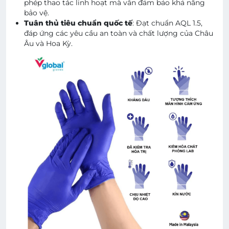
phép thao tác linh hoạt mà vẫn đảm bảo khả năng
bảo vệ.
Tuân thủ tiêu chuẩn quốc tế
: Đạt chuẩn AQL 1.5,
đáp ứng các yêu cầu an toàn và chất lượng của Châu
Âu và Hoa Kỳ.