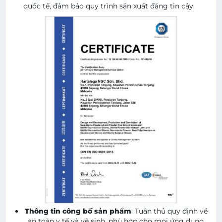
quốc tế, đảm bảo quy trình sản xuất đáng tin cậy.
Thông tin công bố sản phẩm
: Tuân thủ quy định về
an toàn y tế và vệ sinh, phù hợp cho mọi ứng dụng