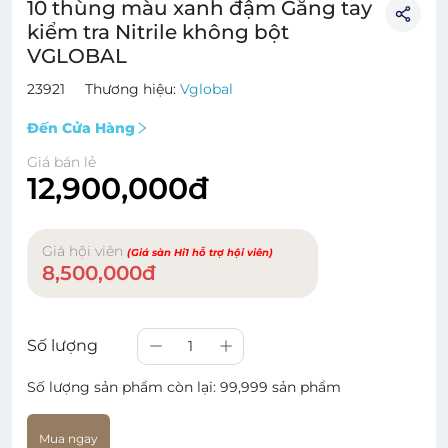
10 thùng màu xanh đậm Găng tay
kiểm tra Nitrile không bột
VGLOBAL
23921
Thương hiệu:
Vglobal
Đến Cửa Hàng
Giá bán lẻ
12,900,000đ
Giá hội viên
(Giá sàn Hi1 hỗ trợ hội viên)
8,500,000đ
Số lượng
1
Số lượng sản phẩm còn lại:
99,999 sản phẩm
Mua ngay