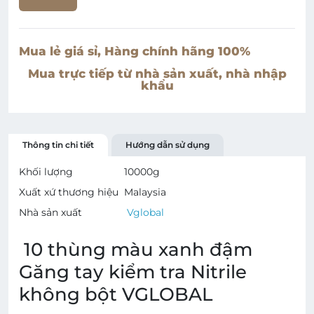
Mua lẻ giá sỉ, Hàng chính hãng 100%
Mua trực tiếp từ nhà sản xuất, nhà nhập
khẩu
Thông tin chi tiết
Hướng dẫn sử dụng
Khối lượng
10000
g
Xuất xứ thương hiệu
Malaysia
Nhà sản xuất
Vglobal
10 thùng màu xanh đậm
Găng tay kiểm tra Nitrile
không bột VGLOBAL