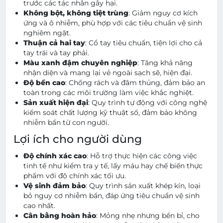
trước các tác nhân gây hại.
Không bột, không tiệt trùng
: Giảm nguy cơ kích
ứng và ô nhiễm, phù hợp với các tiêu chuẩn vệ sinh
nghiêm ngặt.
Thuận cả hai tay
: Cổ tay tiêu chuẩn, tiện lợi cho cả
tay trái và tay phải.
Màu xanh đậm chuyên nghiệp
: Tăng khả năng
nhận diện và mang lại vẻ ngoài sạch sẽ, hiện đại.
Độ bền cao
: Chống rách và đâm thủng, đảm bảo an
toàn trong các môi trường làm việc khắc nghiệt.
Sản xuất hiện đại
: Quy trình tự động với công nghệ
kiểm soát chất lượng kỹ thuật số, đảm bảo không
nhiễm bẩn từ con người.
Lợi ích cho người dùng
Độ chính xác cao
: Hỗ trợ thực hiện các công việc
tinh tế như kiểm tra y tế, lấy máu hay chế biến thực
phẩm với độ chính xác tối ưu.
Vệ sinh đảm bảo
: Quy trình sản xuất khép kín, loại
bỏ nguy cơ nhiễm bẩn, đáp ứng tiêu chuẩn vệ sinh
cao nhất.
Cân bằng hoàn hảo
: Mỏng nhẹ nhưng bền bỉ, cho