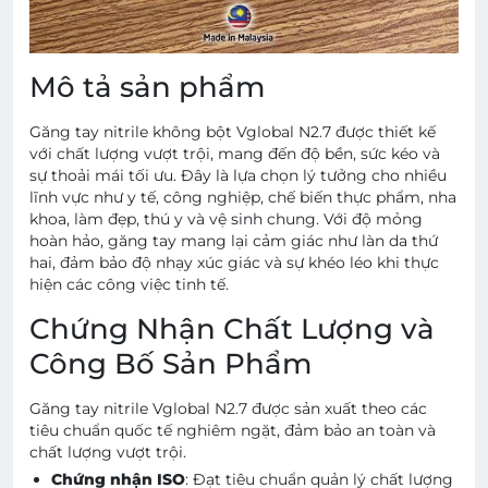
Mô tả sản phẩm
Găng tay nitrile không bột Vglobal N2.7 được thiết kế
với chất lượng vượt trội, mang đến độ bền, sức kéo và
sự thoải mái tối ưu. Đây là lựa chọn lý tưởng cho nhiều
lĩnh vực như y tế, công nghiệp, chế biến thực phẩm, nha
khoa, làm đẹp, thú y và vệ sinh chung. Với độ mỏng
hoàn hảo, găng tay mang lại cảm giác như làn da thứ
hai, đảm bảo độ nhạy xúc giác và sự khéo léo khi thực
hiện các công việc tinh tế.
Chứng Nhận Chất Lượng và
Công Bố Sản Phẩm
Găng tay nitrile Vglobal N2.7 được sản xuất theo các
tiêu chuẩn quốc tế nghiêm ngặt, đảm bảo an toàn và
chất lượng vượt trội.
Chứng nhận ISO
: Đạt tiêu chuẩn quản lý chất lượng