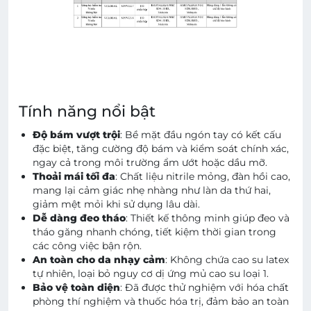
Tính năng nổi bật
Độ bám vượt trội
: Bề mặt đầu ngón tay có kết cấu
đặc biệt, tăng cường độ bám và kiểm soát chính xác,
ngay cả trong môi trường ẩm ướt hoặc dầu mỡ.
Thoải mái tối đa
: Chất liệu nitrile mỏng, đàn hồi cao,
mang lại cảm giác nhẹ nhàng như làn da thứ hai,
giảm mệt mỏi khi sử dụng lâu dài.
Dễ dàng đeo tháo
: Thiết kế thông minh giúp đeo và
tháo găng nhanh chóng, tiết kiệm thời gian trong
các công việc bận rộn.
An toàn cho da nhạy cảm
: Không chứa cao su latex
tự nhiên, loại bỏ nguy cơ dị ứng mủ cao su loại 1.
Bảo vệ toàn diện
: Đã được thử nghiệm với hóa chất
phòng thí nghiệm và thuốc hóa trị, đảm bảo an toàn