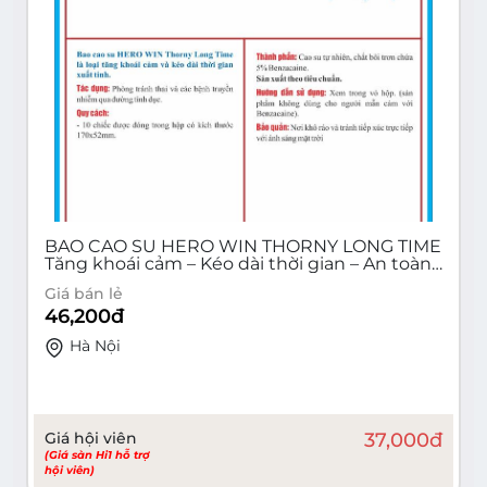
BAO CAO SU HERO WIN THORNY LONG TIME
Tăng khoái cảm – Kéo dài thời gian – An toàn
khi quan hệ (Hộp 10 cái)
Giá bán lẻ
46,200
đ
Hà Nội
Giá hội viên
37,000
đ
(Giá sàn Hi1 hỗ trợ
hội viên)