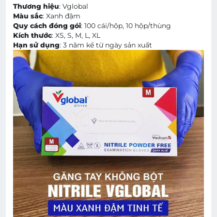
Thương hiệu
: Vglobal
Màu sắc
: Xanh đậm
Quy cách đóng gói
: 100 cái/hộp, 10 hộp/thùng
Kích thước
: XS, S, M, L, XL
Hạn sử dụng
: 3 năm kể từ ngày sản xuất