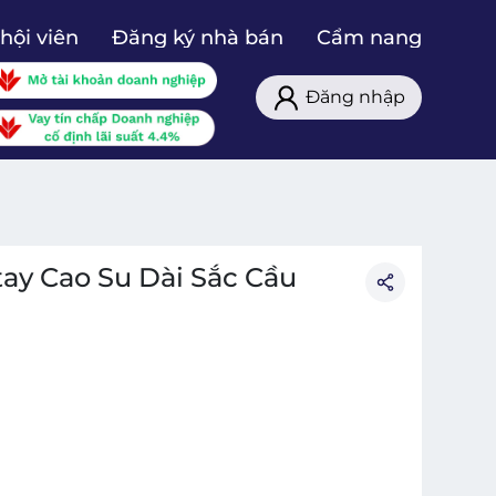
hội viên
Đăng ký nhà bán
Cẩm nang
Đăng nhập
ay Cao Su Dài Sắc Cầu