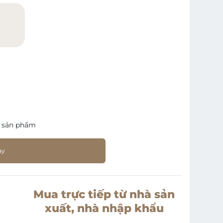
)
 sản phẩm
ay
Mua trực tiếp từ nhà sản
xuất, nhà nhập khẩu