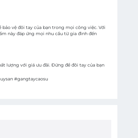
bảo vệ đôi tay của bạn trong mọi công việc. Với
phẩm này đáp ứng mọi nhu cầu từ gia đình đến
t lượng với giá ưu đãi. Đừng để đôi tay của bạn
huysan #gangtaycaosu