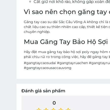
Cất giữ nơi khô ráo, không gấp xoắn để
Vì sao nên chọn găng tay 
Găng tay cao su dài Sắc Cầu Vồng A không chỉ là
chất liệu cao su thiên nhiên cao cấp, thiết kế t
chuyên nghiệp.
Mua Găng Tay Bảo Hộ Sợi
Hãy đặt mua găng tay bảo hộ sợi poly ngay hôm 
phải chịu rủi ro trong công việc, hãy để găng tay
#gangtaycaosudai #gangtayruachen #gangtayr
#gangtaycaosusaccauvong
Đánh giá sản phẩm
0