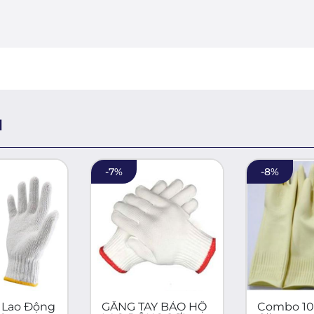
H
-
7
%
-
8
%
g
GĂNG TAY BẢO HỘ
Combo 10