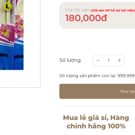
Giá hội viên
(Giá sàn Hi1 hỗ trợ hội viên
180,000đ
Số lượng
1
Số lượng sản phẩm còn lại:
999,999
Mua ng
Mua lẻ giá sỉ, Hàng
chính hãng 100%