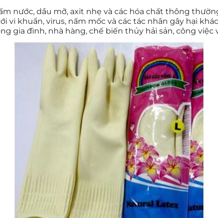
ấm nước, dầu mỡ, axit nhẹ và các hóa chất thông thường,
với vi khuẩn, virus, nấm mốc và các tác nhân gây hại khá
ng gia đình, nhà hàng, chế biến thủy hải sản, công việ