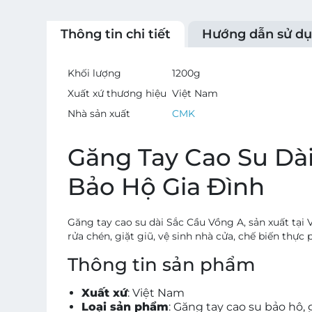
Thông tin chi tiết
Hướng dẫn sử d
Khối lượng
1200
g
Xuất xứ thương hiệu
Việt Nam
Nhà sản xuất
CMK
Găng Tay Cao Su Dà
Bảo Hộ Gia Đình
Găng tay cao su dài Sắc Cầu Vồng A, sản xuất tạ
rửa chén, giặt giũ, vệ sinh nhà cửa, chế biến thự
Thông tin sản phẩm
Xuất xứ
: Việt Nam
Loại sản phẩm
: Găng tay cao su bảo hộ,