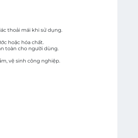
iác thoải mái khi sử dụng.
ước hoặc hóa chất.
 an toàn cho người dùng.
ẩm, vệ sinh công nghiệp.