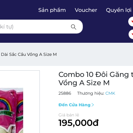
Sản phẩm
Voucher
Quyền lợi 
 Dài Sắc Cầu Vồng A Size M
Combo 10 Đôi Găng t
Vồng A Size M
25886
Thương hiệu:
CMK
Đến Cửa Hàng
Giá bán lẻ
195,000đ