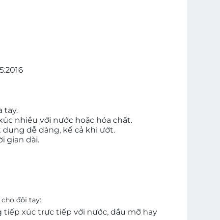
5:2016
 tay.
 xúc nhiều với nước hoặc hóa chất.
 dụng dễ dàng, kể cả khi ướt.
i gian dài.
cho đôi tay:
g tiếp xúc trực tiếp với nước, dầu mỡ hay