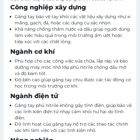
Công nghiệp xây dựng
Găng tay bảo vệ tay khỏi các vật liệu xây dựng như xi
măng, gạch, đá, hoặc các dụng cụ sắc nhọn.
Khả năng chống thấm nước và dầu giúp người dùng
làm việc hiệu quả trong môi trường ẩm ướt hoặc
tiếp xúc với các chất lỏng.
Ngành cơ khí
Phù hợp cho các công việc sửa chữa, lắp ráp, và bảo
dưỡng máy móc nhờ lớp phủ nitrile chống dầu mỡ
và độ bám tốt.
Độ bền cao giúp găng tay chịu được các tác động cơ
học trong môi trường cơ khí.
Ngành điện tử
Găng tay phủ nitrile không gây tĩnh điện, giúp bảo vệ
các linh kiện điện tử nhạy cảm khỏi hư hại do tĩnh
điện.
Độ linh hoạt của găng tay hỗ trợ các thao tác chính
xác khi làm việc với các linh kiện nhỏ.