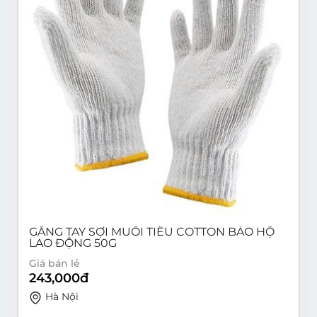
GĂNG TAY SỢI MUỐI TIÊU COTTON BẢO HỘ
LAO ĐỘNG 50G
Giá bán lẻ
243,000
đ
Hà Nội