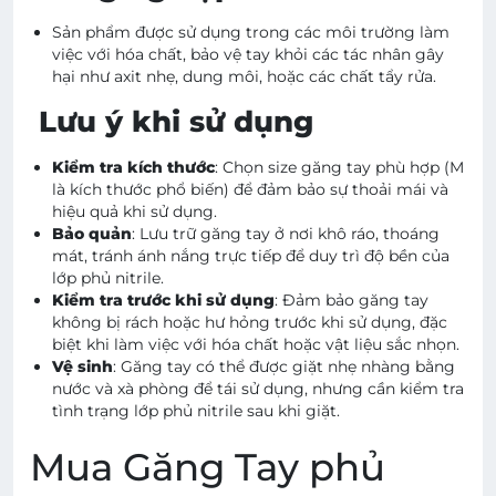
Sản phẩm được sử dụng trong các môi trường làm
việc với hóa chất, bảo vệ tay khỏi các tác nhân gây
hại như axit nhẹ, dung môi, hoặc các chất tẩy rửa.
Lưu ý khi sử dụng
Kiểm tra kích thước
: Chọn size găng tay phù hợp (M
là kích thước phổ biến) để đảm bảo sự thoải mái và
hiệu quả khi sử dụng.
Bảo quản
: Lưu trữ găng tay ở nơi khô ráo, thoáng
mát, tránh ánh nắng trực tiếp để duy trì độ bền của
lớp phủ nitrile.
Kiểm tra trước khi sử dụng
: Đảm bảo găng tay
không bị rách hoặc hư hỏng trước khi sử dụng, đặc
biệt khi làm việc với hóa chất hoặc vật liệu sắc nhọn.
Vệ sinh
: Găng tay có thể được giặt nhẹ nhàng bằng
nước và xà phòng để tái sử dụng, nhưng cần kiểm tra
tình trạng lớp phủ nitrile sau khi giặt.
Mua Găng Tay phủ