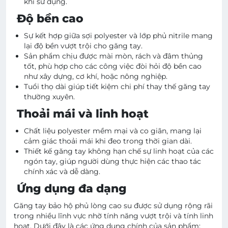
khi sử dụng.
Độ bền cao
Sự kết hợp giữa sợi polyester và lớp phủ nitrile mang
lại độ bền vượt trội cho găng tay.
Sản phẩm chịu được mài mòn, rách và đâm thủng
tốt, phù hợp cho các công việc đòi hỏi độ bền cao
như xây dựng, cơ khí, hoặc nông nghiệp.
Tuổi thọ dài giúp tiết kiệm chi phí thay thế găng tay
thường xuyên.
Thoải mái và linh hoạt
Chất liệu polyester mềm mại và co giãn, mang lại
cảm giác thoải mái khi đeo trong thời gian dài.
Thiết kế găng tay không hạn chế sự linh hoạt của các
ngón tay, giúp người dùng thực hiện các thao tác
chính xác và dễ dàng.
Ứng dụng đa dạng
Găng tay bảo hộ phủ lòng cao su được sử dụng rộng rãi
trong nhiều lĩnh vực nhờ tính năng vượt trội và tính linh
hoạt. Dưới đây là các ứng dụng chính của sản phẩm: