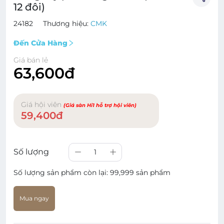
12 đôi)
24182
Thương hiệu:
CMK
Đến Cửa Hàng
Giá bán lẻ
63,600đ
Giá hội viên
(Giá sàn Hi1 hỗ trợ hội viên)
59,400đ
Số lượng
1
Số lượng sản phẩm còn lại:
99,999 sản phẩm
Mua ngay