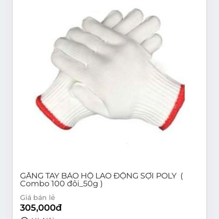
GĂNG TAY BẢO HỘ LAO ĐỘNG SỢI POLY (
Combo 100 đôi_50g )
Giá bán lẻ
305,000
đ