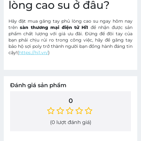
lòng cao su ở đâu?
Hãy đặt mua găng tay phủ lòng cao su ngay hôm nay
trên
sàn thương mại điện tử Hi1
để nhận được sản
phẩm chất lượng với giá ưu đãi. Đừng để đôi tay của
bạn phải chịu rủi ro trong công việc, hãy để găng tay
bảo hộ sợi poly trở thành người bạn đồng hành đáng tin
cậy!(
https://hi1.vn/
)
Đánh giá sản phẩm
0
(
0
lượt đánh giá)