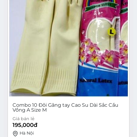
Combo 10 Đôi Găng tay Cao Su Dài Sắc Cầu
Vồng A Size M
Giá bán lẻ
195,000
đ
Hà Nội