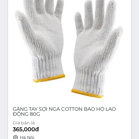
GĂNG TAY SỢI NGÀ COTTON BẢO HỘ LAO
ĐỘNG 80G
Giá bán lẻ
365,000
đ
Hà Nội