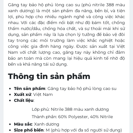
Găng tay bảo hộ phủ lòng cao su (phủ nitrile 388 màu
xanh dương) là một sản phẩm đa năng, bền bỉ, và tiện
lợi, phù hợp cho nhiều ngành nghề và công việc khác
nhau. Với các đặc điểm nổi bật như độ bám tốt, chống
thấm nước/dầu, chống hóa chất, và sự thoải mái khi sử
dụng, sản phẩm này là lựa chọn lý tưởng để bảo vệ đôi
tay trong các môi trường làm việc khắc nghiệt hoặc
công việc gia đình hàng ngày. Được sản xuất tại Việt
Nam với chất lượng cao, găng tay này không chỉ đảm
bảo an toàn mà còn mang lại hiệu quả kinh tế nhờ độ
bền và khả năng tái sử dụng.
Thông tin sản phẩm
Tên sản phẩm
: Găng tay bảo hộ phủ lòng cao su
Xuất xứ
: Việt Nam
Chất liệu
:
Lớp phủ: Nitrile 388 màu xanh dương
Thành phần: 60% Polyester, 40% Nitrile
Màu sắc
: Xanh dương
Size phổ biến
: M (phù hợp với đa số người sử dụng)