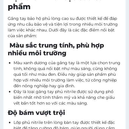
phẩm
Găng tay bảo hộ phủ lòng cao su được thiết kế để đáp
ứng nhu cầu bảo vệ và tiện lợi trong nhiều môi trường
làm việc khác nhau. Dưới đây là các đặc điểm nổi bật
của sản phẩm:
Màu sắc trung tính, phù hợp
nhiều môi trường
Màu xanh dương của găng tay là một lựa chọn trung
tính, không quá nổi bật như màu sáng, cũng không
quá tối như màu đen. Điều này giúp sản phẩm phù
hợp với nhiều môi trường làm việc, từ công nghiệp
đến nông nghiệp hay gia đình.
Đây là loại găng tay phủ nitrile được sử dụng phổ
biến nhất nhờ tính thẩm mỹ và khả năng che giấu
vết bẩn tốt hơn so với các màu sáng.
Độ bám vượt trội
Lớp phủ nitrile trên lòng bàn tay được thiết kế đặc
biệt để tăng cường độ bám, giúp người dùng cầm