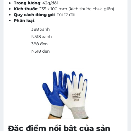
Trọng lượng
: 42g/đôi
Kích thước
: 235 x 100 mm (kích thước chưa giãn)
Quy cách đóng gói
: Túi 12 đôi
Phân loại
:
388 xanh
N518 xanh
388 đen
N518 đen
Đặc điểm nổi bật của sản