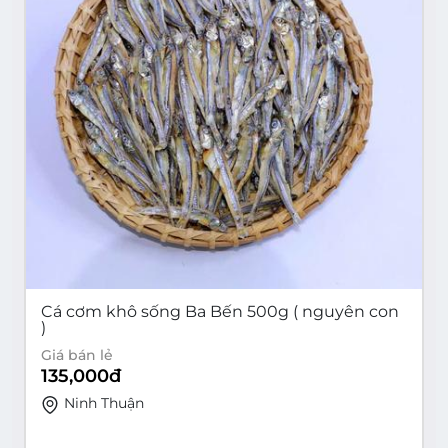
Cá cơm khô sống Ba Bến 500g ( nguyên con
)
Giá bán lẻ
135,000
đ
Ninh Thuận