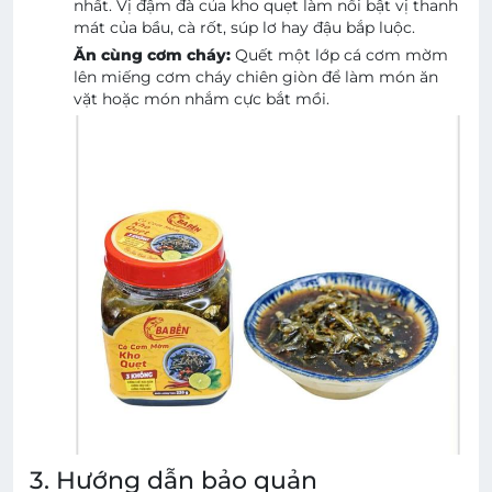
nhất. Vị đậm đà của kho quẹt làm nổi bật vị thanh
mát của bầu, cà rốt, súp lơ hay đậu bắp luộc.
Ăn cùng cơm cháy:
Quết một lớp cá cơm mờm
lên miếng cơm cháy chiên giòn để làm món ăn
vặt hoặc món nhắm cực bắt mồi.
3. Hướng dẫn bảo quản