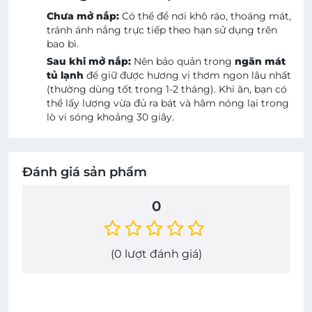
Chưa mở nắp:
Có thể để nơi khô ráo, thoáng mát,
tránh ánh nắng trực tiếp theo hạn sử dụng trên
bao bì.
Sau khi mở nắp:
Nên bảo quản trong
ngăn mát
tủ lạnh
để giữ được hương vị thơm ngon lâu nhất
(thường dùng tốt trong 1-2 tháng). Khi ăn, bạn có
thể lấy lượng vừa đủ ra bát và hâm nóng lại trong
lò vi sóng khoảng 30 giây.
Đánh giá sản phẩm
0
(
0
lượt đánh giá)