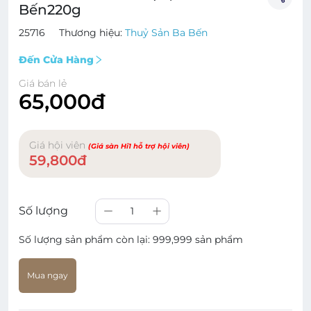
Bến220g
25716
Thương hiệu:
Thuỷ Sản Ba Bến
Đến Cửa Hàng
Giá bán lẻ
65,000đ
Giá hội viên
(Giá sàn Hi1 hỗ trợ hội viên)
59,800đ
Số lượng
1
Số lượng sản phẩm còn lại:
999,999 sản phẩm
Mua ngay