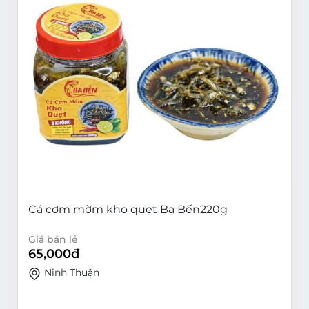
Cá cơm mờm kho quẹt Ba Bến220g
Giá bán lẻ
65,000
đ
Ninh Thuận