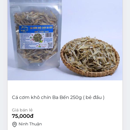
Cá cơm khô chín Ba Bến 250g ( bẻ đầu )
Giá bán lẻ
75,000
đ
Ninh Thuận