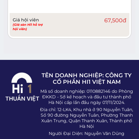
Giá hội viên
67,500
đ
(Giá sàn Hi1 hỗ trợ
hội viên)
TÊN DOANH NGHIỆP: CÔNG TY
CỔ PHẦN HI1 VIỆT NAM
Mã số doanh nghiệp: 0110882146 do Phòng
ĐKKD - Sở kế hoạch và đầu tư thành phố
Hà Nội cấp lần đầu ngày 07/11/2024.
Địa chỉ: 12-LK4, Khu nhà ở 90 Nguyễn Tuân,
Số 90 đường Nguyễn Tuân, Phường Thanh
Xuân Trung, Quận Thanh Xuân, Thành phố
Hà Nội
Người Đại Diện: Nguyễn Văn Dũng