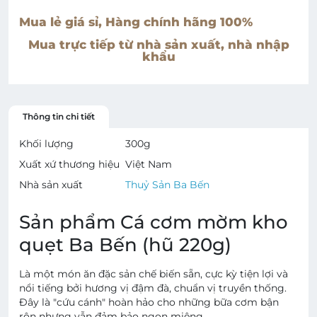
Mua lẻ giá sỉ, Hàng chính hãng 100%
Mua trực tiếp từ nhà sản xuất, nhà nhập
khẩu
Thông tin chi tiết
Khối lượng
300
g
Xuất xứ thương hiệu
Việt Nam
Nhà sản xuất
Thuỷ Sản Ba Bến
Sản phẩm Cá cơm mờm kho
quẹt Ba Bến (hũ 220g)
Là một món ăn đặc sản chế biến sẵn, cực kỳ tiện lợi và
nổi tiếng bởi hương vị đậm đà, chuẩn vị truyền thống.
Đây là "cứu cánh" hoàn hảo cho những bữa cơm bận
rộn nhưng vẫn đảm bảo ngon miệng.