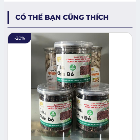
CÓ THỂ BẠN CŨNG THÍCH
-
20
%