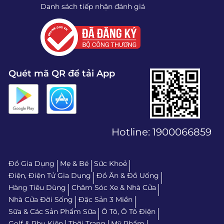
Danh sách tiếp nhận đánh giá
Quét mã QR để tải App
Hotline:
1900066859
Đồ Gia Dụng
Mẹ & Bé
Sức Khoẻ
Điện, Điện Tử Gia Dụng
Đồ Ăn & Đồ Uống
Hàng Tiêu Dùng
Chăm Sóc Xe & Nhà Cửa
Nhà Cửa Đời Sống
Đặc Sản 3 Miền
Sữa & Các Sản Phẩm Sữa
Ô Tô, Ô Tô Điện
Golf & Phụ Kiện
Thời Trang
Mỹ Phẩm