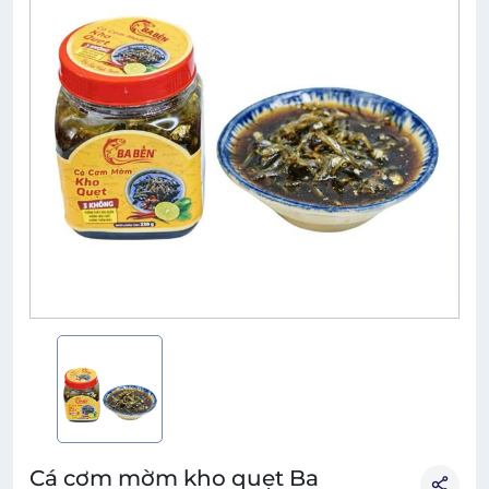
Cá cơm mờm kho quẹt Ba