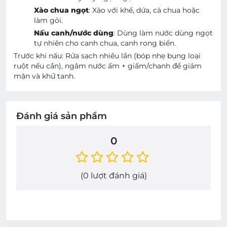
Xào chua ngọt
: Xào với khế, dứa, cà chua hoặc
làm gỏi.
Nấu canh/nước dùng
: Dùng làm nước dùng ngọt
tự nhiên cho canh chua, canh rong biển.
Trước khi nấu: Rửa sạch nhiều lần (bóp nhẹ bụng loại
ruột nếu cần), ngâm nước ấm + giấm/chanh để giảm
mặn và khử tanh.
Đánh giá sản phẩm
0
(
0
lượt đánh giá)