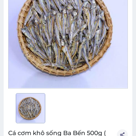
Cá cơm khô sống Ba Bến 500g (