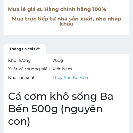
Mua lẻ giá sỉ, Hàng chính hãng 100%
Mua trực tiếp từ nhà sản xuất, nhà nhập
khẩu
Thông tin chi tiết
Khối lượng
700
g
Xuất xứ thương hiệu
Việt Nam
Nhà sản xuất
Thuỷ Sản Ba Bến
Cá cơm khô sống Ba
Bến 500g (nguyên
con)