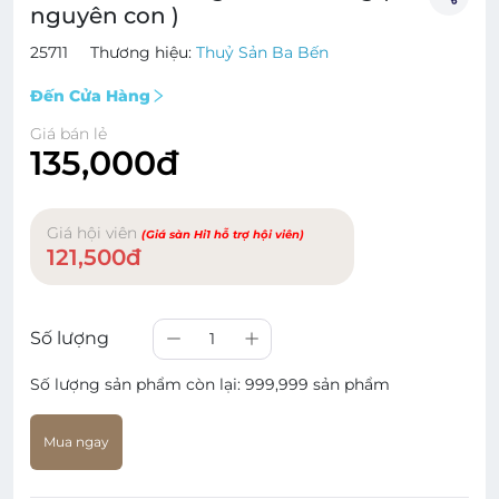
nguyên con )
25711
Thương hiệu:
Thuỷ Sản Ba Bến
Đến Cửa Hàng
Giá bán lẻ
135,000đ
Giá hội viên
(Giá sàn Hi1 hỗ trợ hội viên)
121,500đ
Số lượng
1
Số lượng sản phẩm còn lại:
999,999 sản phẩm
Mua ngay