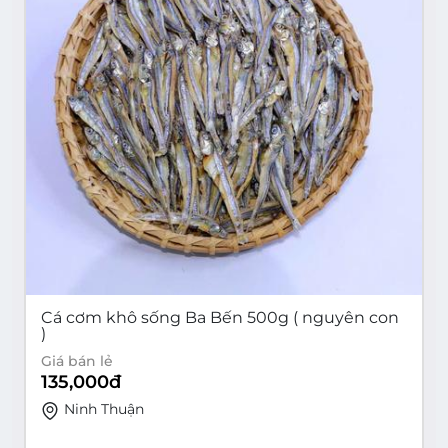
Cá cơm khô sống Ba Bến 500g ( nguyên con
)
Giá bán lẻ
135,000
đ
Ninh Thuận