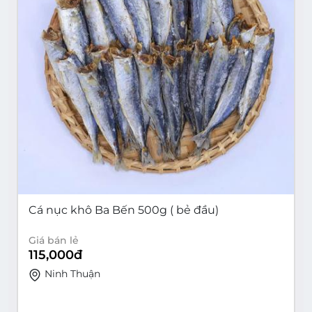
Cá nục khô Ba Bến 500g ( bẻ đầu)
Giá bán lẻ
115,000
đ
Ninh Thuận