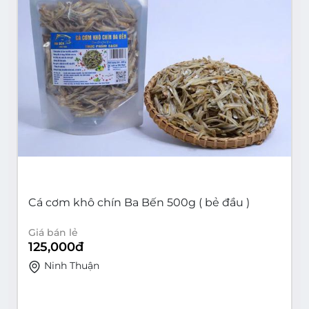
Cá cơm khô chín Ba Bến 500g ( bẻ đầu )
Giá bán lẻ
125,000
đ
Ninh Thuận