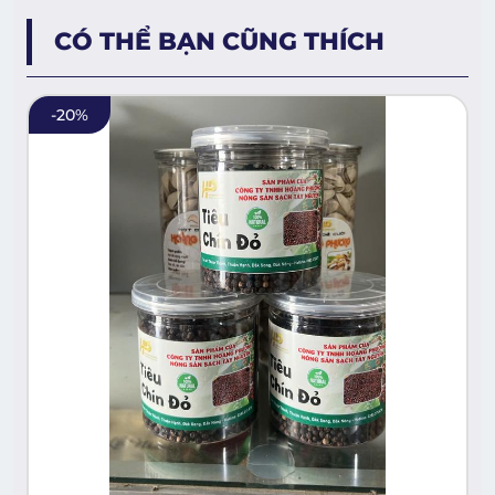
CÓ THỂ BẠN CŨNG THÍCH
-
20
%