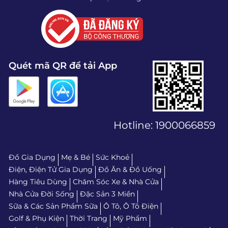
Quét mã QR để tải App
Hotline:
1900066859
Đồ Gia Dụng
Mẹ & Bé
Sức Khoẻ
Điện, Điện Tử Gia Dụng
Đồ Ăn & Đồ Uống
Hàng Tiêu Dùng
Chăm Sóc Xe & Nhà Cửa
Nhà Cửa Đời Sống
Đặc Sản 3 Miền
Sữa & Các Sản Phẩm Sữa
Ô Tô, Ô Tô Điện
Golf & Phụ Kiện
Thời Trang
Mỹ Phẩm