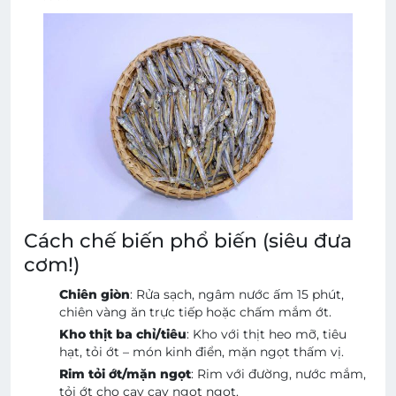
Cách chế biến phổ biến (siêu đưa
cơm!)
Chiên giòn
: Rửa sạch, ngâm nước ấm 15 phút,
chiên vàng ăn trực tiếp hoặc chấm mắm ớt.
Kho thịt ba chỉ/tiêu
: Kho với thịt heo mỡ, tiêu
hạt, tỏi ớt – món kinh điển, mặn ngọt thấm vị.
Rim tỏi ớt/mặn ngọt
: Rim với đường, nước mắm,
tỏi ớt cho cay cay ngọt ngọt.