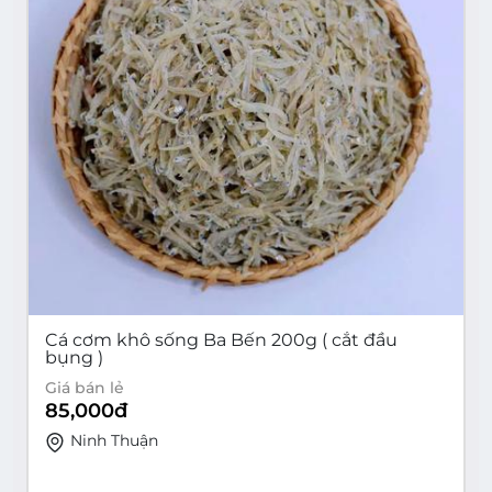
Cá cơm khô sống Ba Bến 200g ( cắt đầu
bụng )
Giá bán lẻ
85,000
đ
Ninh Thuận