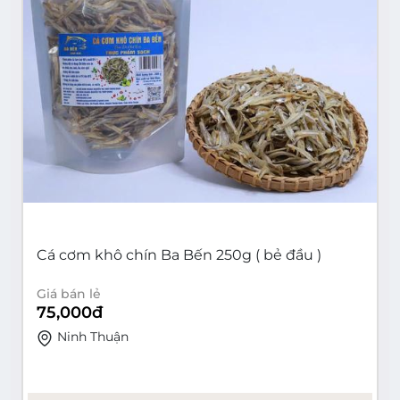
Cá cơm khô chín Ba Bến 250g ( bẻ đầu )
Giá bán lẻ
75,000
đ
Ninh Thuận