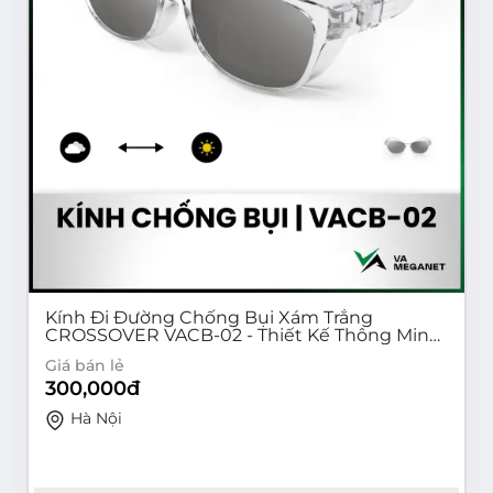
Kính Đi Đường Chống Bụi Xám Trắng
CROSSOVER VACB-02 - Thiết Kế Thông Minh,
Chống Tia UV400, Unisex
Giá bán lẻ
300,000
đ
Hà Nội