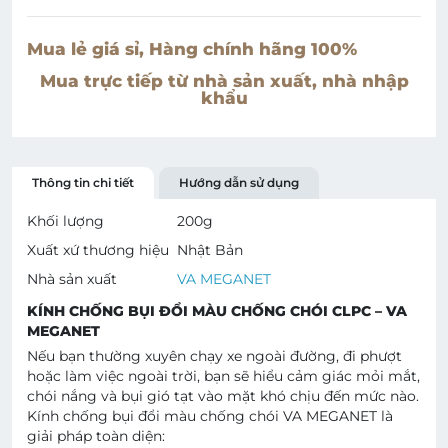
Mua lẻ giá sỉ, Hàng chính hãng 100%
Mua trực tiếp từ nhà sản xuất, nhà nhập
khẩu
Thông tin chi tiết
Hướng dẫn sử dụng
Khối lượng
200
g
Xuất xứ thương hiệu
Nhật Bản
Nhà sản xuất
VA MEGANET
KÍNH CHỐNG BỤI ĐỔI MÀU CHỐNG CHÓI CLPC – VA
MEGANET
Nếu bạn thường xuyên chạy xe ngoài đường, đi phượt
hoặc làm việc ngoài trời, bạn sẽ hiểu cảm giác mỏi mắt,
chói nắng và bụi gió tạt vào mặt khó chịu đến mức nào.
Kính chống bụi đổi màu chống chói VA MEGANET là
giải pháp toàn diện: