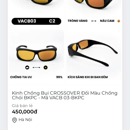
Kính Chống Bụi CROSSOVER Đổi Màu Chống
Chói BKPC - Mã VACB 03-BKPC
Giá bán lẻ
450,000
đ
Hà Nội