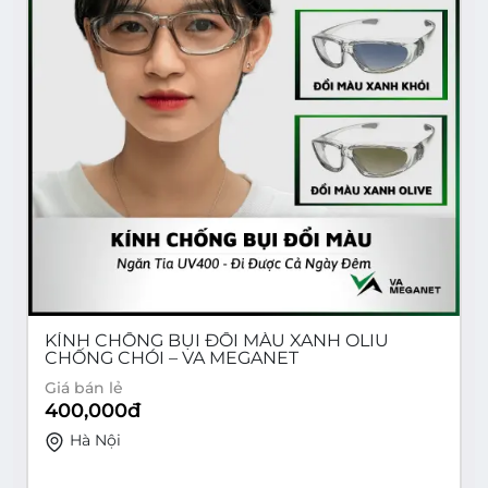
KÍNH CHỐNG BỤI ĐỔI MÀU XANH OLIU
CHỐNG CHÓI – VA MEGANET
Giá bán lẻ
400,000
đ
Hà Nội