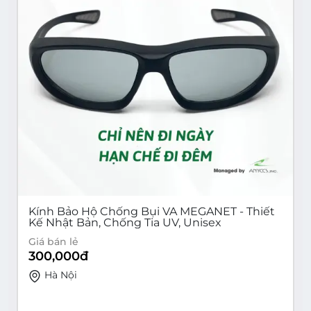
Kính Bảo Hộ Chống Bụi VA MEGANET - Thiết
Kế Nhật Bản, Chống Tia UV, Unisex
Giá bán lẻ
300,000
đ
Hà Nội