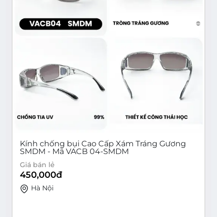
Kính chống bụi Cao Cấp Xám Tráng Gương
SMDM - Mã VACB 04-SMDM
Giá bán lẻ
450,000
đ
Hà Nội