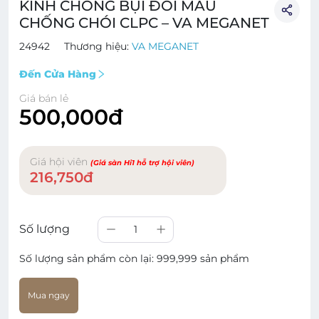
KÍNH CHỐNG BỤI ĐỔI MÀU
CHỐNG CHÓI CLPC – VA MEGANET
24942
Thương hiệu:
VA MEGANET
Đến Cửa Hàng
Giá bán lẻ
500,000đ
Giá hội viên
(Giá sàn Hi1 hỗ trợ hội viên)
216,750đ
Số lượng
1
Số lượng sản phẩm còn lại:
999,999 sản phẩm
Mua ngay