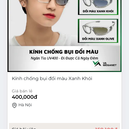
Kính chống bụi đổi màu Xanh Khói
Giá bán lẻ
400,000
đ
Hà Nội