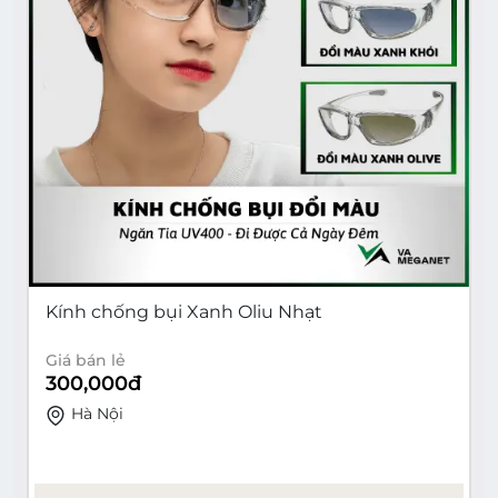
Kính chống bụi Xanh Oliu Nhạt
Giá bán lẻ
300,000
đ
Hà Nội