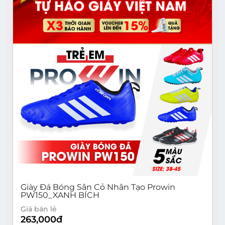
Giày Đá Bóng Sân Cỏ Nhân Tạo Prowin
PW150_XANH BÍCH
Giá bán lẻ
263,000
đ