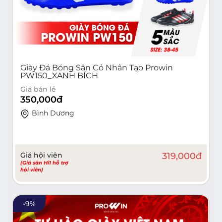
Giày Đá Bóng Sân Cỏ Nhân Tạo Prowin
PW150_XANH BÍCH
Giá bán lẻ
350,000
đ
Bình Dương
Giá hội viên
319,000
đ
(Giá sàn Hi1 hỗ trợ
hội viên)
-
9
%