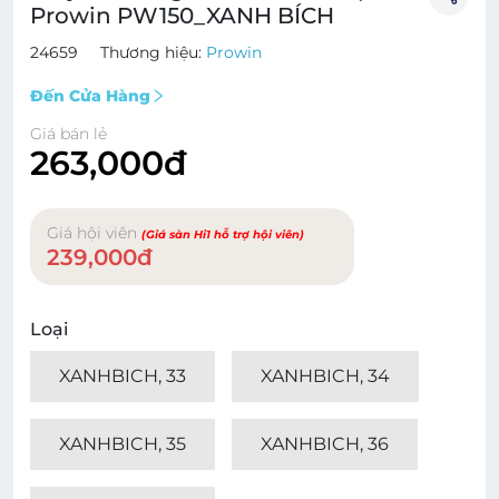
Prowin PW150_XANH BÍCH
24659
Thương hiệu:
Prowin
Đến Cửa Hàng
Giá bán lẻ
263,000đ
Giá hội viên
(Giá sàn Hi1 hỗ trợ hội viên)
239,000đ
Loại
XANHBICH, 33
XANHBICH, 34
XANHBICH, 35
XANHBICH, 36