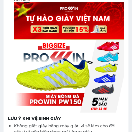
LƯU Ý KHI VỆ SINH GIÀY
Không giặt giày bằng máy giặt, vì sẽ làm cho đôi
giày trở nên biến dạng mất form giày.