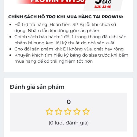
CHÍNH SÁCH HỖ TRỢ KHI MUA HÀNG TẠI PROWIN:
Hỗ trợ trả hàng_Hoàn tiền: SP Bị lỗi khi chưa sử
dụng, Nhầm lẫn khi đóng gói sản phẩm
Chính sách bảo hành: 1 đổi 1 trong tháng đầu khi sản
phẩm bị bung keo, lỗi kỹ thuật do nhà sản xuất
Cho đổi sản phẩm khi: Đi không vừa, chật hay rộng
Khuyến khích tìm hiểu kỹ bảng đo size trước khi bấm
mua hàng để có trải nghiệm tốt hơn
Đánh giá sản phẩm
0
(
0
lượt đánh giá)