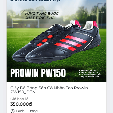
Giày Đá Bóng Sân Cỏ Nhân Tạo Prowin
PW150_ĐEN
Giá bán lẻ
350,000
đ
Bình Dương