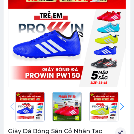
Giày Đá Bóng Sân Cỏ Nhân Tạo