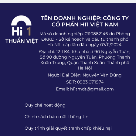
TÊN DOANH NGHIỆP: CÔNG TY
CỔ PHẦN HI1 VIỆT NAM
Mã số doanh nghiệp: 0110882146 do Phòng
ĐKKD - Sở kế hoạch và đầu tư thành phố
Hà Nội cấp lần đầu ngày 07/11/2024.
Địa chỉ: 12-LK4, Khu nhà ở 90 Nguyễn Tuân,
Số 90 đường Nguyễn Tuân, Phường Thanh
Xuân Trung, Quận Thanh Xuân, Thành phố
Hà Nội
Người Đại Diện: Nguyễn Văn Dũng
SĐT: 0983.07.1974
Email:
hi1tmdt@gmail.com
Quy chế hoạt động
Chính sách bảo mật thông tin
Quy trình giải quyết tranh chấp khiếu nại