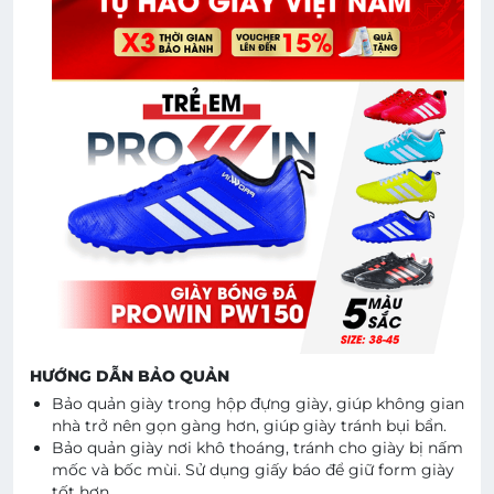
HƯỚNG DẪN BẢO QUẢN
Bảo quản giày trong hộp đựng giày, giúp không gian
nhà trở nên gọn gàng hơn, giúp giày tránh bụi bẩn.
Bảo quản giày nơi khô thoáng, tránh cho giày bị nấm
mốc và bốc mùi. Sử dụng giấy báo để giữ form giày
tốt hơn.