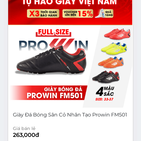
Giày Đá Bóng Sân Cỏ Nhân Tạo Prowin FM501
Giá bán lẻ
263,000
đ