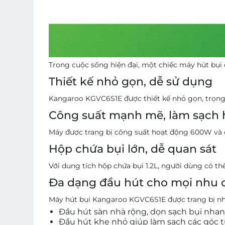
Trong cuộc sống hiện đại, một chiếc máy hút bụi
Thiết kế nhỏ gọn, dễ sử dụng
Kangaroo KGVC6S1E được thiết kế nhỏ gọn, trọng 
Công suất mạnh mẽ, làm sạch 
Máy được trang bị công suất hoạt động 600W và cô
Hộp chứa bụi lớn, dễ quan sát
Với dung tích hộp chứa bụi 1.2L, người dùng có th
Đa dạng đầu hút cho mọi nhu 
Máy hút bụi Kangaroo KGVC6S1E được trang bị nhiề
Đầu hút sàn nhà rộng, dọn sạch bụi nha
Đầu hút khe nhỏ giúp làm sạch các góc t