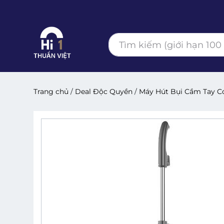
Trang chủ
/
Deal Độc Quyền
/
Máy Hút Bụi Cầm Tay 