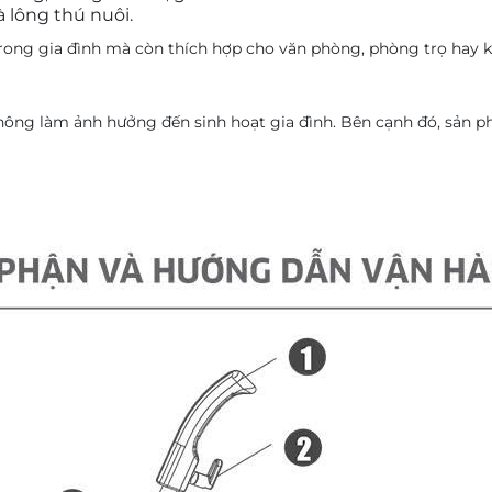
à lông thú nuôi.
trong gia đình mà còn thích hợp cho văn phòng, phòng trọ hay 
ng làm ảnh hưởng đến sinh hoạt gia đình. Bên cạnh đó, sản phẩ