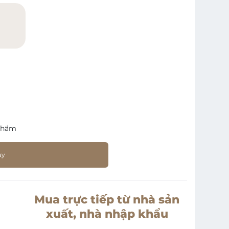
)
phẩm
ay
Mua trực tiếp từ nhà sản
xuất, nhà nhập khẩu