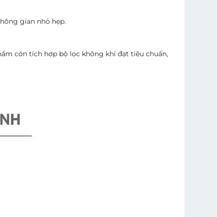
không gian nhỏ hẹp.
m còn tích hợp bộ lọc không khí đạt tiêu chuẩn, giúp loại bỏ b