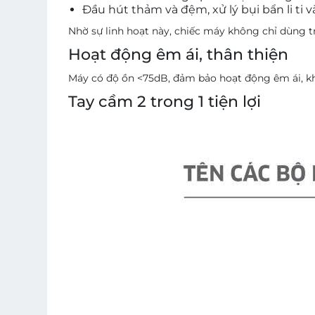
Đầu hút thảm và đệm, xử lý bụi bẩn li ti v
Nhờ sự linh hoạt này, chiếc máy không chỉ dùng 
Hoạt động êm ái, thân thiện
Máy có độ ồn <75dB, đảm bảo hoạt động êm ái, khô
Tay cầm 2 trong 1 tiện lợi