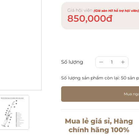
Giá hội viên
(Giá sàn Hi1 hỗ trợ hội viên
850,000đ
Số lượng
1
Số lượng sản phẩm còn lại:
50 sản 
Mua ng
Mua lẻ giá sỉ, Hàng
chính hãng 100%