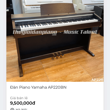
Đàn Piano Yamaha AP220BN
Giá bán lẻ
9,500,000
đ
Hà Nội