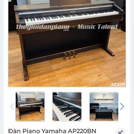
Đàn Piano Yamaha AP220BN