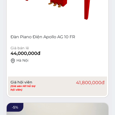
Đàn Piano Điện Apollo AG 10 FR
Giá bán lẻ
44,000,000
đ
Hà Nội
Giá hội viên
41,800,000
đ
(Giá sàn Hi1 hỗ trợ
hội viên)
-
5
%