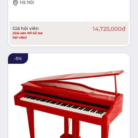
Hà Nội
Giá hội viên
14,725,000
đ
(Giá sàn Hi1 hỗ trợ
hội viên)
-
5
%