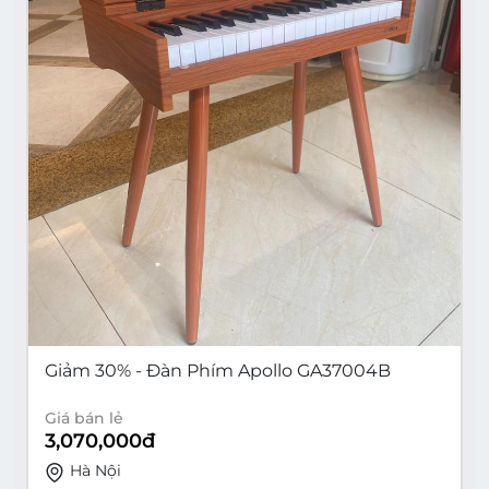
Giảm 30% - Đàn Phím Apollo GA37004B
Giá bán lẻ
3,070,000
đ
Hà Nội