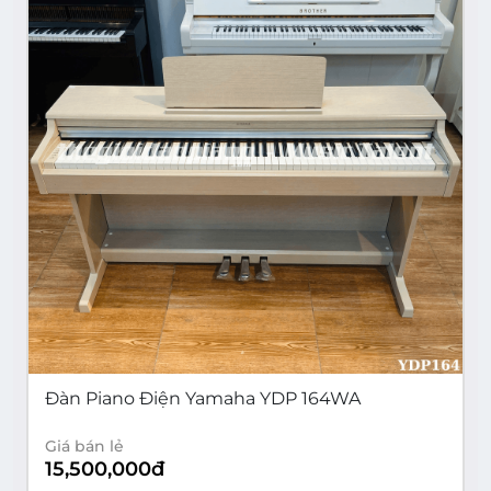
Đàn Piano Điện Yamaha YDP 164WA
Giá bán lẻ
15,500,000
đ