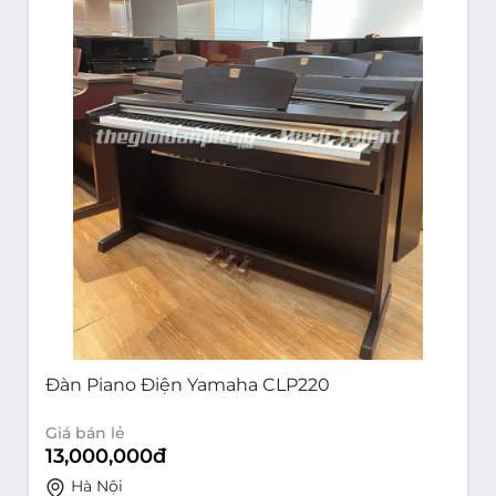
Đàn Piano Điện Yamaha CLP220
Giá bán lẻ
13,000,000
đ
Hà Nội