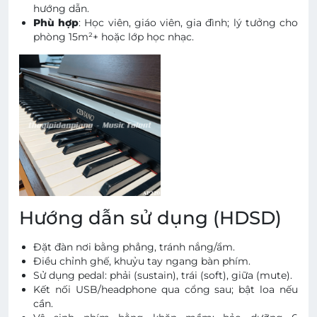
hướng dẫn.
Phù hợp
: Học viên, giáo viên, gia đình; lý tưởng cho
phòng 15m²+ hoặc lớp học nhạc.
Hướng dẫn sử dụng (HDSD)
Đặt đàn nơi bằng phẳng, tránh nắng/ẩm.
Điều chỉnh ghế, khuỷu tay ngang bàn phím.
Sử dụng pedal: phải (sustain), trái (soft), giữa (mute).
Kết nối USB/headphone qua cổng sau; bật loa nếu
cần.