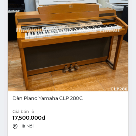
Đàn Piano Yamaha CLP 280C
Giá bán lẻ
17,500,000
đ
Hà Nội