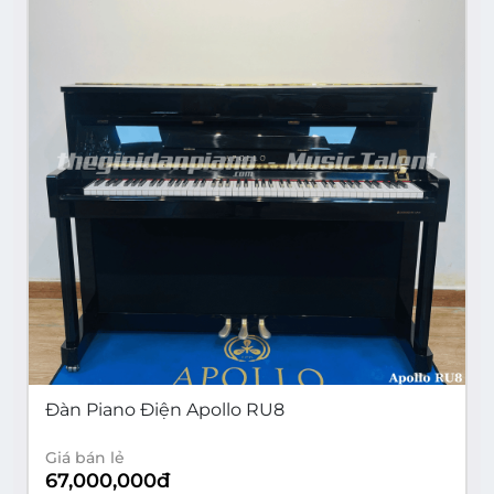
Đàn Piano Điện Apollo RU8
Giá bán lẻ
67,000,000
đ