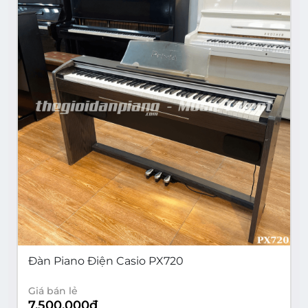
Đàn Piano Điện Casio PX720
Giá bán lẻ
7,500,000
đ