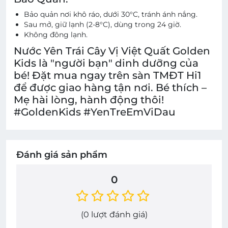
Bảo quản nơi khô ráo, dưới 30°C, tránh ánh nắng.
Sau mở, giữ lạnh (2-8°C), dùng trong 24 giờ.
Không đông lạnh.
Nước Yên Trái Cây Vị Việt Quất Golden
Kids là "người bạn" dinh dưỡng của
bé! Đặt mua ngay trên sàn TMĐT Hi1
để được giao hàng tận nơi. Bé thích –
Mẹ hài lòng, hành động thôi!
#GoldenKids #YenTreEmViDau
Đánh giá sản phẩm
0
(
0
lượt đánh giá)