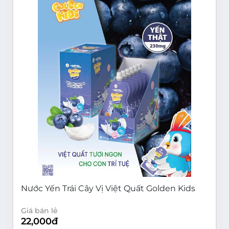
Nước Yến Trái Cây Vị Việt Quất Golden Kids
Giá bán lẻ
22,000
đ