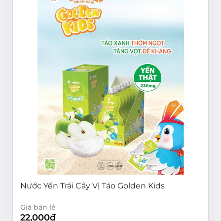
Nước Yến Trái Cây Vị Táo Golden Kids
Giá bán lẻ
22,000
đ