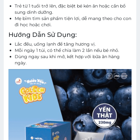
Trẻ từ 1 tuổi trở lên, đặc biệt bé kén ăn hoặc cần bổ
sung dinh dưỡng.
Mẹ bỉm tìm sản phẩm tiện lợi, dễ mang theo cho con
đi học hoặc chơi.
Hướng Dẫn Sử Dụng:
Lắc đều, uống lạnh để tăng hương vị.
Mỗi ngày 1 túi, có thể chia làm 2 lần nếu bé nhỏ.
Dùng ngay sau khi mở, kết hợp với bữa ăn hàng
ngày.