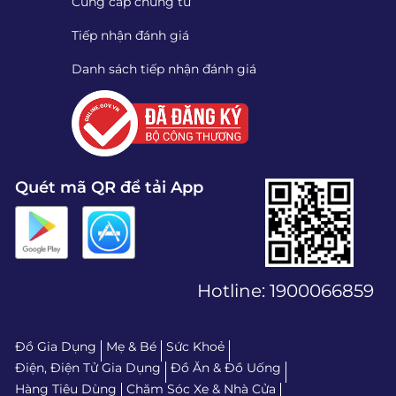
Cung cấp chứng từ
Tiếp nhận đánh giá
Danh sách tiếp nhận đánh giá
Quét mã QR để tải App
Hotline:
1900066859
Đồ Gia Dụng
Mẹ & Bé
Sức Khoẻ
Điện, Điện Tử Gia Dụng
Đồ Ăn & Đồ Uống
Hàng Tiêu Dùng
Chăm Sóc Xe & Nhà Cửa