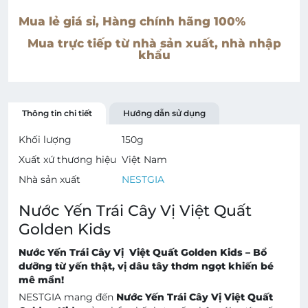
Mua lẻ giá sỉ, Hàng chính hãng 100%
Mua trực tiếp từ nhà sản xuất, nhà nhập
khẩu
Thông tin chi tiết
Hướng dẫn sử dụng
Khối lượng
150
g
Xuất xứ thương hiệu
Việt Nam
Nhà sản xuất
NESTGIA
Nước Yến Trái Cây Vị Việt Quất
Golden Kids
Nước Yến Trái Cây Vị Việt Quất Golden Kids – Bổ
dưỡng từ yến thật, vị dâu tây thơm ngọt khiến bé
mê mẩn!
NESTGIA mang đến
Nước Yến Trái Cây Vị Việt Quất