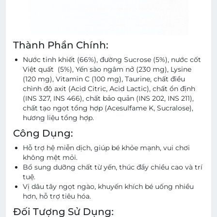
Thành Phần Chính:
Nước tinh khiết (66%), đường Sucrose (5%), nước cốt
Việt quất (5%), Yến sào ngâm nở (230 mg), Lysine
(120 mg), Vitamin C (100 mg), Taurine, chất điều
chình độ axit (Acid Citric, Acid Lactic), chất ổn định
(INS 327, INS 466), chất bảo quản (INS 202, INS 211),
chất tạo ngọt tổng hợp (Acesulfame K, Sucralose),
hương liệu tổng hợp.
Công Dụng:
Hỗ trợ hệ miễn dịch, giúp bé khỏe mạnh, vui chơi
không mệt mỏi.
Bổ sung dưỡng chất từ yến, thúc đẩy chiều cao và trí
tuệ.
Vị dâu tây ngọt ngào, khuyến khích bé uống nhiều
hơn, hỗ trợ tiêu hóa.
Đối Tượng Sử Dụng: