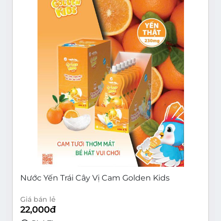
Nước Yến Trái Cây Vị Cam Golden Kids
Giá bán lẻ
22,000
đ