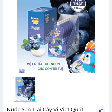
Nước Yến Trái Cây Vị Việt Quất