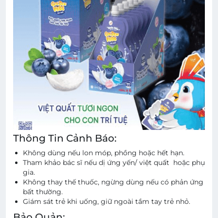
Thông Tin Cảnh Báo:
Không dùng nếu lon móp, phồng hoặc hết hạn.
Tham khảo bác sĩ nếu dị ứng yến/ việt quất hoặc phụ
gia.
Không thay thế thuốc, ngừng dùng nếu có phản ứng
bất thường.
Giám sát trẻ khi uống, giữ ngoài tầm tay trẻ nhỏ.
Bảo Quản: