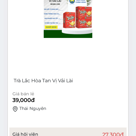
Trà Lắc Hòa Tan Vị Vải Lài
Giá bán lẻ
39,000
đ
Thái Nguyên
Giá hội viên
27,300
đ