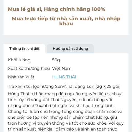
Mua lẻ giá sỉ, Hàng chính hãng 100%
Mua trực tiếp từ nhà sản xuất, nhà nhập
khẩu
Thông tin chi tiết
Hướng dẫn sử dụng
Khối lượng
50
g
Xuất xứ thương hiệu
Việt Nam
Nhà sản xuất
HÙNG THÁI
Trà xanh túi lọc hương Sen/Nhài dạng Lon (2g x 25 gói)
Hùng Thái tự hào mang đến nguồn nguyên liệu sạch và
tinh túy từ vùng đất Thái Nguyên, nơi nổi tiếng với
những đồi chè xanh bạt ngàn và khí hậu trong lành.
Chúng tôi luôn chú trọng từng công đoạn chăm sóc và
chế biến để tạo nên những sản phẩm chất lượng, giữ
trọn hương vị truyền thống và tốt cho sức khỏe. Với quy
trình sản xuất hiện đại, đảm bảo vệ sinh an toàn thực