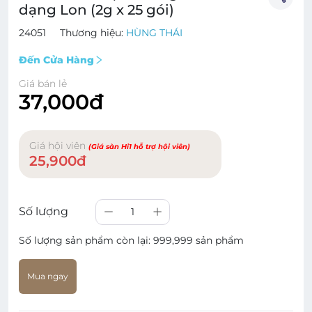
dạng Lon (2g x 25 gói)
24051
Thương hiệu:
HÙNG THÁI
Đến Cửa Hàng
Giá bán lẻ
37,000đ
Giá hội viên
(Giá sàn Hi1 hỗ trợ hội viên)
25,900đ
Số lượng
1
Số lượng sản phẩm còn lại:
999,999 sản phẩm
Mua ngay