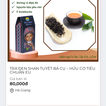
TRÀ ĐEN SHAN TUYẾT BÀ CỤ – HỮU CƠ TIÊU
CHUẨN EU
Giá bán lẻ
80,000
đ
Hà Giang