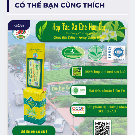
CÓ THỂ BẠN CŨNG THÍCH
-
30
%