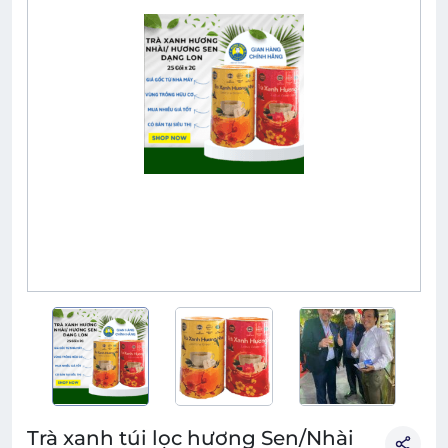
Trà xanh túi lọc hương Sen/Nhài