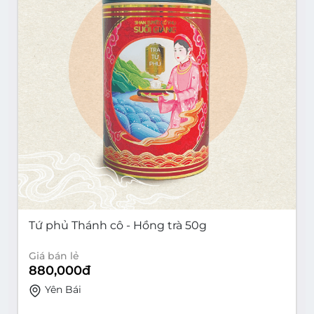
Tứ phủ Thánh cô - Hồng trà 50g
Giá bán lẻ
880,000
đ
Yên Bái