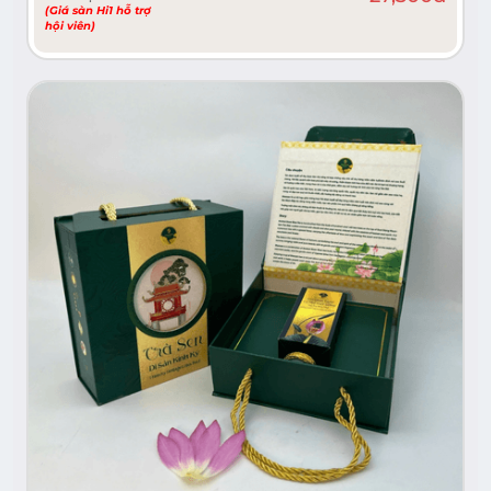
(Giá sàn Hi1 hỗ trợ
hội viên)