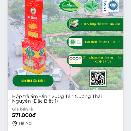
Hộp trà ấm Đinh 200g Tân Cương Thái
Nguyên (Đặc Biệt 1)
Giá bán lẻ
571,000
đ
Hà Nội