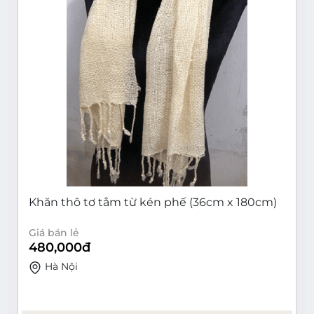
Khăn thô tơ tằm từ kén phế (36cm x 180cm)
Giá bán lẻ
480,000
đ
Hà Nội