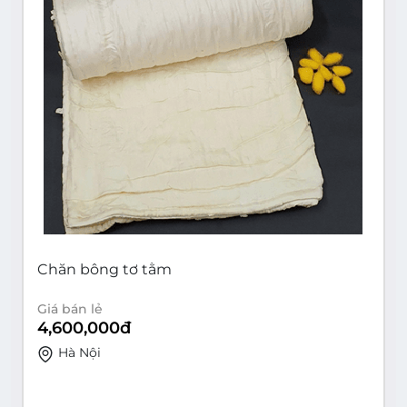
Chăn bông tơ tằm
Giá bán lẻ
4,600,000
đ
Hà Nội