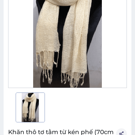
Khăn thô tơ tằm từ kén phế (70cm