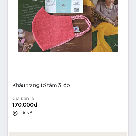
Khẩu trang tơ tằm 3 lớp
Giá bán lẻ
170,000
đ
Hà Nội