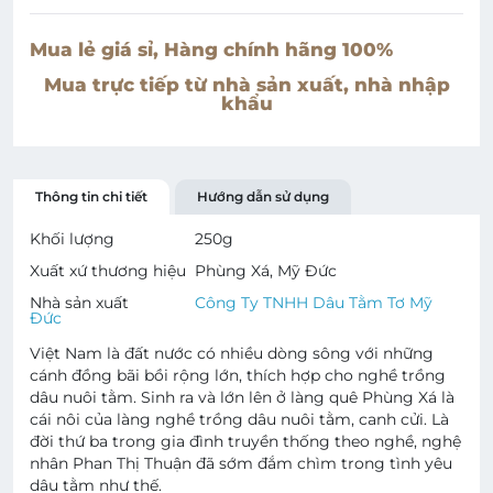
Mua lẻ giá sỉ, Hàng chính hãng 100%
Mua trực tiếp từ nhà sản xuất, nhà nhập
khẩu
Thông tin chi tiết
Hướng dẫn sử dụng
Khối lượng
250
g
Xuất xứ thương hiệu
Phùng Xá, Mỹ Đức
Nhà sản xuất
Công Ty TNHH Dâu Tằm Tơ Mỹ
Đức
Việt Nam là đất nước có nhiều dòng sông với những
cánh đồng bãi bồi rộng lớn, thích hợp cho nghề trồng
dâu nuôi tằm. Sinh ra và lớn lên ở làng quê Phùng Xá là
cái nôi của làng nghề trồng dâu nuôi tằm, canh cửi. Là
đời thứ ba trong gia đình truyền thống theo nghề, nghệ
nhân Phan Thị Thuận đã sớm đắm chìm trong tình yêu
dâu tằm như thế.