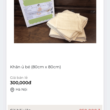
Khăn ủ bé (80cm x 80cm)
Giá bán lẻ
300,000
đ
Hà Nội