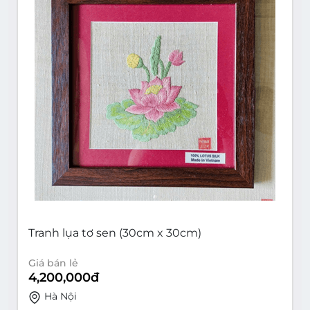
Tranh lụa tơ sen (30cm x 30cm)
Giá bán lẻ
4,200,000
đ
Hà Nội