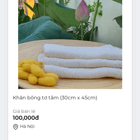
Khăn bông tơ tằm (30cm x 45cm)
Giá bán lẻ
100,000
đ
Hà Nội