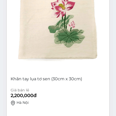
Khăn tay lụa tơ sen (30cm x 30cm)
Giá bán lẻ
2,200,000
đ
Hà Nội