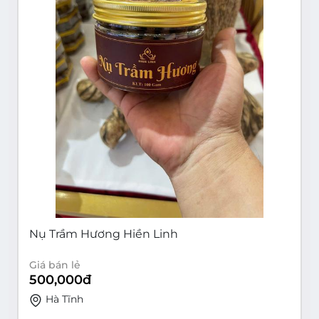
Nụ Trầm Hương Hiền Linh
Giá bán lẻ
500,000
đ
Hà Tĩnh