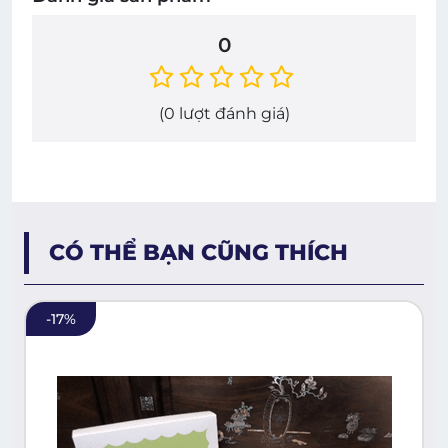
0
(
0
lượt đánh giá)
CÓ THỂ BẠN CŨNG THÍCH
-
17
%