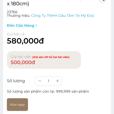
x 180cm)
23766
Thương hiệu:
Công Ty TNHH Dâu Tằm Tơ Mỹ Đức
Đến Cửa Hàng
Giá bán lẻ
580,000đ
Giá hội viên
(Giá sàn Hi1 hỗ trợ hội viên)
500,000đ
Số lượng
1
Số lượng sản phẩm còn lại:
999,999 sản phẩm
Mua ngay