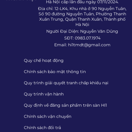
Hà Nội cấp lần đầu ngày 07/11/2024.
Địa chỉ: 12-LK4, Khu nhà ở 90 Nguyễn Tuân,
Số 90 đường Nguyễn Tuân, Phường Thanh
Xuân Trung, Quận Thanh Xuân, Thành phố
Hà Nội
Người Đại Diện: Nguyễn Văn Dũng
SĐT: 0983.07.1974
Email:
hi1tmdt@gmail.com
Quy chế hoạt động
Chính sách bảo mật thông tin
Quy trình giải quyết tranh chấp khiếu nại
Quy trình vận hành
Quy định về đăng sản phẩm trên sàn HI1
Chính sách vận chuyển
Chính sách đổi trả