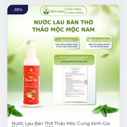
-
35
%
Nước Lau Bàn Thờ Thảo Mộc Cung Kính Gia