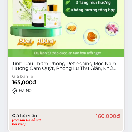
Tinh Dầu Thơm Phòng Refreshing Mộc Nam -
Hương Cam Quýt, Phong Lữ Thư Giãn, Khử
Mùi Phòng Chai 50-100ml
Giá bán lẻ
165,000
đ
Hà Nội
Giá hội viên
160,000
đ
(Giá sàn Hi1 hỗ trợ
hội viên)