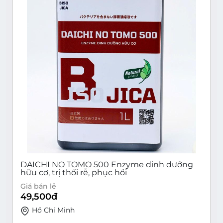
DAICHI NO TOMO 500 Enzyme dinh dưỡng
hữu cơ, trị thối rễ, phục hồi
Giá bán lẻ
49,500
đ
Hồ Chí Minh