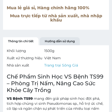
Mua lẻ giá sỉ, Hàng chính hãng 100%
Mua trực tiếp từ nhà sản xuất, nhà nhập
khẩu
Thông tin chi tiết
Hướng dẫn sử dụng
Khối lượng
1500
g
Xuất xứ thương hiệu
Việt Nam
Nhà sản xuất
Trang trại Sông Giá
Chế Phẩm Sinh Học VS Bệnh TS99
– Phòng Trị Nấm, Nâng Cao Sức
Khỏe Cây Trồng
VS Bệnh TS99
mang đến giải pháp sinh học đột phá,
tích hợp chủng vi sinh Pseudomonas sp., hỗ trợ ức chế,
cô lập và ngăn chặn sự phát triển của nhiều loại nấm