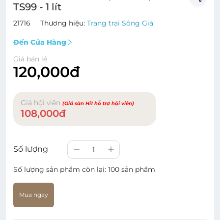
TS99 - 1 lít
21716
Thương hiệu:
Trang trại Sông Giá
Đến Cửa Hàng
Giá bán lẻ
120,000đ
Giá hội viên
(Giá sàn Hi1 hỗ trợ hội viên)
108,000đ
Số lượng
1
Số lượng sản phẩm còn lại:
100 sản phẩm
Mua ngay