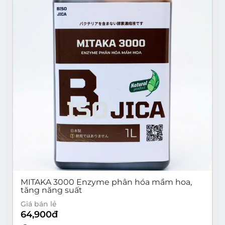
MITAKA 3000 Enzyme phân hóa mầm hoa,
tăng năng suất
Giá bán lẻ
64,900
đ