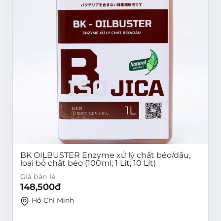
BK OILBUSTER Enzyme xử lý chất béo/dầu,
loại bỏ chất béo (100ml; 1 Lít; 10 Lít)
Giá bán lẻ
148,500
đ
Hồ Chí Minh