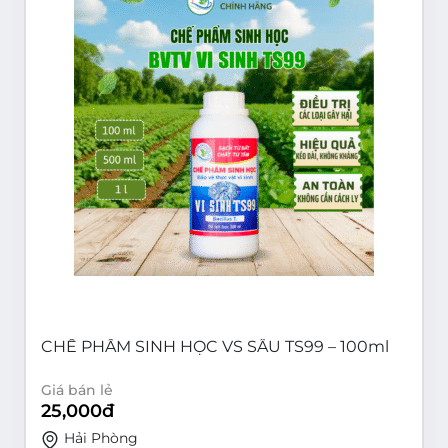
CHẾ PHẨM SINH HỌC VS SÂU TS99 – 100ml
Giá bán lẻ
25,000
đ
Hải Phòng