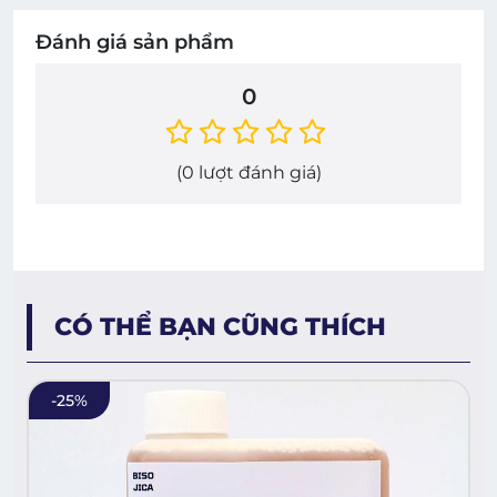
Đánh giá sản phẩm
0
(
0
lượt đánh giá)
CÓ THỂ BẠN CŨNG THÍCH
-
25
%