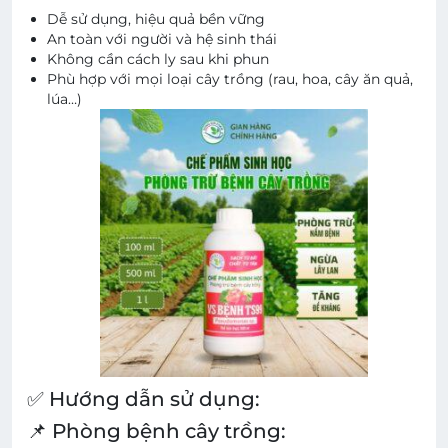
Dễ sử dụng, hiệu quả bền vững
An toàn với người và hệ sinh thái
Không cần cách ly sau khi phun
Phù hợp với mọi loại cây trồng (rau, hoa, cây ăn quả,
lúa…)
✅ Hướng dẫn sử dụng:
📌 Phòng bệnh cây trồng: