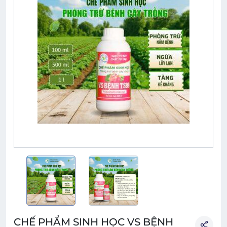
CHẾ PHẨM SINH HỌC VS BỆNH