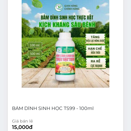
BÁM DÍNH SINH HỌC TS99 - 100ml
Giá bán lẻ
15,000
đ