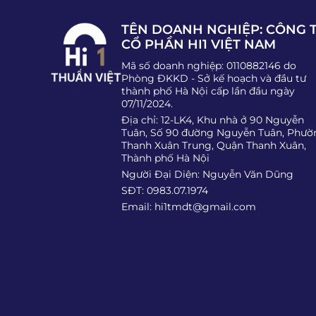
TÊN DOANH NGHIỆP: CÔNG 
CỔ PHẦN HI1 VIỆT NAM
Mã số doanh nghiệp: 0110882146 do
Phòng ĐKKD - Sở kế hoạch và đầu tư
thành phố Hà Nội cấp lần đầu ngày
07/11/2024.
Địa chỉ: 12-LK4, Khu nhà ở 90 Nguyễn
Tuân, Số 90 đường Nguyễn Tuân, Phườ
Thanh Xuân Trung, Quận Thanh Xuân,
Thành phố Hà Nội
Người Đại Diện: Nguyễn Văn Dũng
SĐT: 0983.07.1974
Email:
hi1tmdt@gmail.com