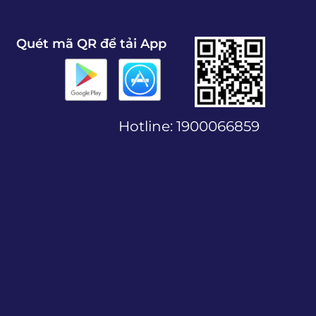
Quét mã QR để tải App
Hotline:
1900066859