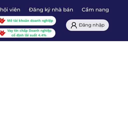
hội viên
Đăng ký nhà bán
Cẩm nang
Đăng nhập