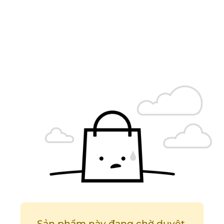
Sản phẩm này đang chờ duyệt.