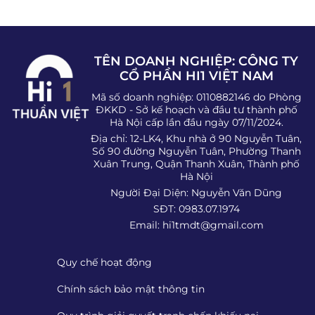
TÊN DOANH NGHIỆP: CÔNG TY
CỔ PHẦN HI1 VIỆT NAM
Mã số doanh nghiệp: 0110882146 do Phòng
ĐKKD - Sở kế hoạch và đầu tư thành phố
Hà Nội cấp lần đầu ngày 07/11/2024.
Địa chỉ: 12-LK4, Khu nhà ở 90 Nguyễn Tuân,
Số 90 đường Nguyễn Tuân, Phường Thanh
Xuân Trung, Quận Thanh Xuân, Thành phố
Hà Nội
Người Đại Diện: Nguyễn Văn Dũng
SĐT: 0983.07.1974
Email:
hi1tmdt@gmail.com
Quy chế hoạt động
Chính sách bảo mật thông tin