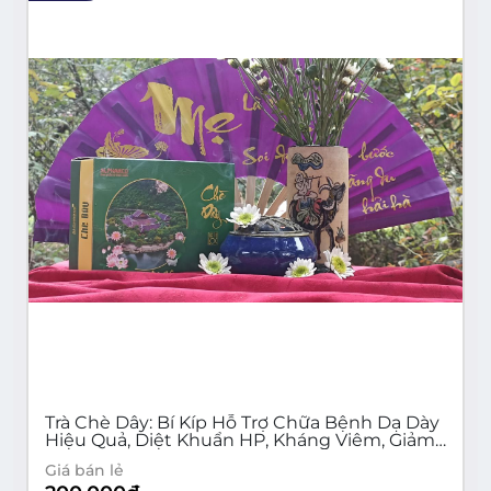
Trà Chè Dây: Bí Kíp Hỗ Trợ Chữa Bệnh Dạ Dày
Hiệu Quả, Diệt Khuẩn HP, Kháng Viêm, Giảm
Đau - An Toàn Cho Sức Khỏe
Giá bán lẻ