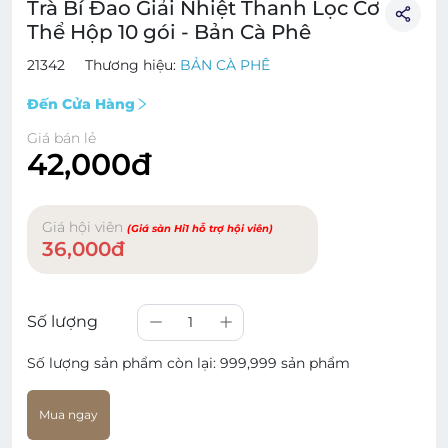
Trà Bí Đao Giải Nhiệt Thanh Lọc Cơ
Thể Hộp 10 gói - Bản Cà Phê
21342
Thương hiệu:
BẢN CÀ PHÊ
Đến Cửa Hàng
Giá bán lẻ
42,000đ
Giá hội viên
(Giá sàn Hi1 hỗ trợ hội viên)
36,000đ
Số lượng
1
Số lượng sản phẩm còn lại:
999,999 sản phẩm
Mua ngay