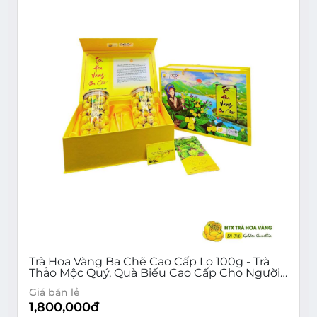
Trà Hoa Vàng Ba Chẽ Cao Cấp Lọ 100g - Trà
Thảo Mộc Quý, Quà Biếu Cao Cấp Cho Người
Thân
Giá bán lẻ
1,800,000
đ