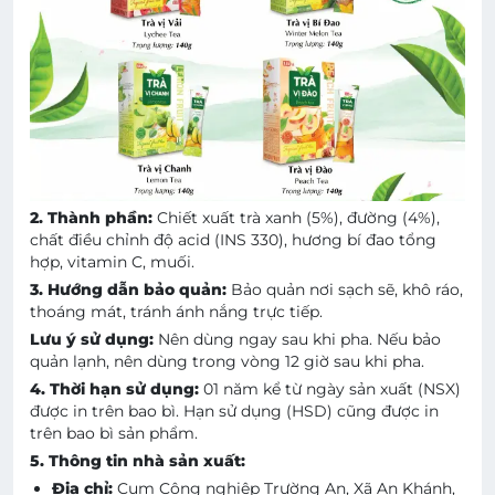
2. Thành phần:
Chiết xuất trà xanh (5%), đường (4%),
chất điều chỉnh độ acid (INS 330), hương bí đao tổng
hợp, vitamin C, muối.
3. Hướng dẫn bảo quản:
Bảo quản nơi sạch sẽ, khô ráo,
thoáng mát, tránh ánh nắng trực tiếp.
Lưu ý sử dụng:
Nên dùng ngay sau khi pha. Nếu bảo
quản lạnh, nên dùng trong vòng 12 giờ sau khi pha.
4. Thời hạn sử dụng:
01 năm kể từ ngày sản xuất (NSX)
được in trên bao bì. Hạn sử dụng (HSD) cũng được in
trên bao bì sản phẩm.
5. Thông tin nhà sản xuất:
Địa chỉ:
Cụm Công nghiệp Trường An, Xã An Khánh,