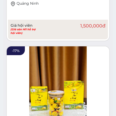
Quảng Ninh
Giá hội viên
1,500,000
đ
(Giá sàn Hi1 hỗ trợ
hội viên)
-
17
%