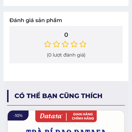
Đánh giá sản phẩm
0
(
0
lượt đánh giá)
CÓ THỂ BẠN CŨNG THÍCH
-
10
%