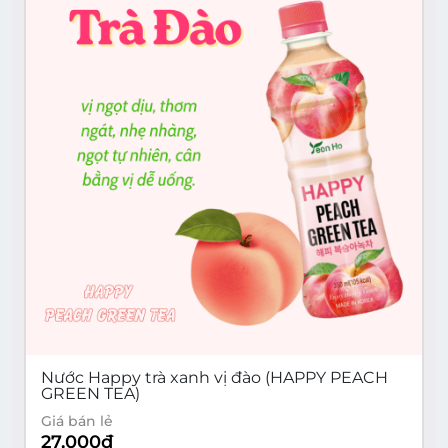
Nước Happy trà xanh vị đào (HAPPY PEACH
GREEN TEA)
Giá bán lẻ
27,000
đ