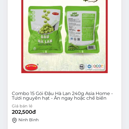
Combo 15 Gói Đậu Hà Lan 240g Asia Home -
Tươi nguyên hạt - Ăn ngay hoặc chế biến
Giá bán lẻ
202,500
đ
Ninh Bình