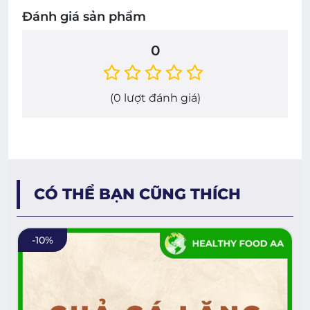
Đánh giá sản phẩm
0
(
0
lượt đánh giá)
CÓ THỂ BẠN CŨNG THÍCH
-
10
%