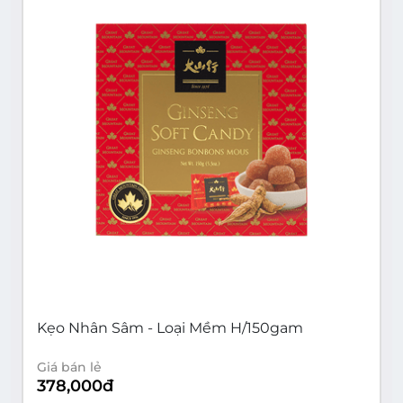
Kẹo Nhân Sâm - Loại Mềm H/150gam
Giá bán lẻ
378,000
đ