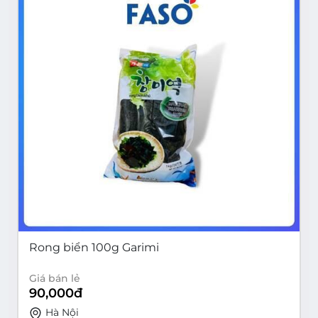
Rong biển 100g Garimi
Giá bán lẻ
90,000
đ
Hà Nội