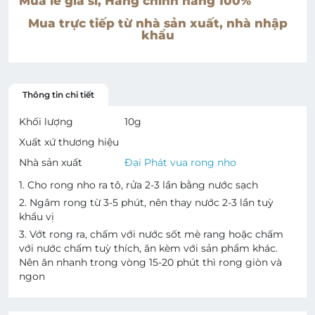
Mua lẻ giá sỉ, Hàng chính hãng 100%
Mua trực tiếp từ nhà sản xuất, nhà nhập
khẩu
Thông tin chi tiết
Khối lượng
10
g
Xuất xứ thương hiệu
Nhà sản xuất
Đại Phát vua rong nho
1. Cho rong nho ra tô, rửa 2-3 lần bằng nước sạch
2. Ngâm rong từ 3-5 phút, nên thay nước 2-3 lần tuỳ
khẩu vị
3. Vớt rong ra, chấm với nước sốt mè rang hoặc chấm
với nước chấm tuỳ thích, ăn kèm với sản phẩm khác.
Nên ăn nhanh trong vòng 15-20 phút thì rong giòn và
ngon