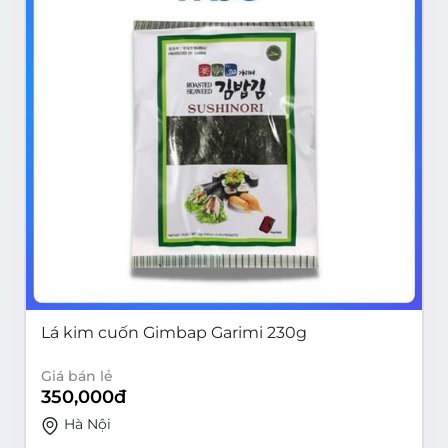
Lá kim cuốn Gimbap Garimi 230g
Giá bán lẻ
350,000
đ
Hà Nội