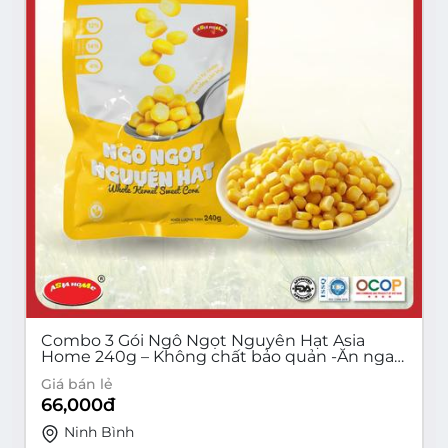
Combo 3 Gói Ngô Ngọt Nguyên Hạt Asia
Home 240g – Không chất bảo quản -Ăn ngay
hoặc chế biến
Giá bán lẻ
66,000
đ
Ninh Bình