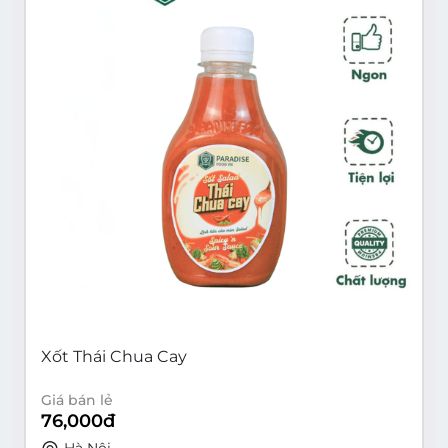
Xốt Thái Chua Cay
Giá bán lẻ
76,000
đ
Hà Nội