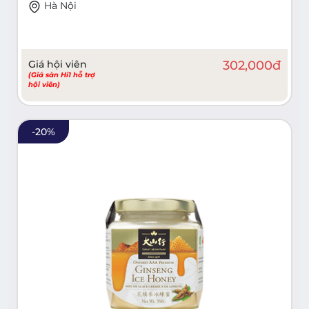
Hà Nội
Giá hội viên
302,000
đ
(Giá sàn Hi1 hỗ trợ
hội viên)
-
20
%