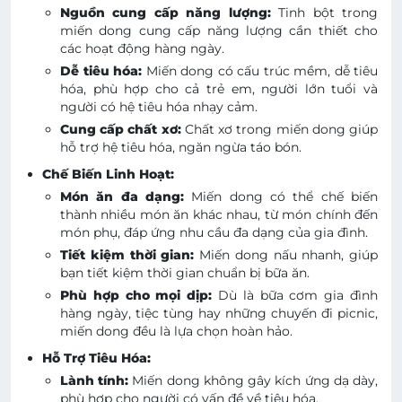
Nguồn cung cấp năng lượng:
Tinh bột trong
miến dong cung cấp năng lượng cần thiết cho
các hoạt động hàng ngày.
Dễ tiêu hóa:
Miến dong có cấu trúc mềm, dễ tiêu
hóa, phù hợp cho cả trẻ em, người lớn tuổi và
người có hệ tiêu hóa nhạy cảm.
Cung cấp chất xơ:
Chất xơ trong miến dong giúp
hỗ trợ hệ tiêu hóa, ngăn ngừa táo bón.
Chế Biến Linh Hoạt:
Món ăn đa dạng:
Miến dong có thể chế biến
thành nhiều món ăn khác nhau, từ món chính đến
món phụ, đáp ứng nhu cầu đa dạng của gia đình.
Tiết kiệm thời gian:
Miến dong nấu nhanh, giúp
bạn tiết kiệm thời gian chuẩn bị bữa ăn.
Phù hợp cho mọi dịp:
Dù là bữa cơm gia đình
hàng ngày, tiệc tùng hay những chuyến đi picnic,
miến dong đều là lựa chọn hoàn hảo.
Hỗ Trợ Tiêu Hóa:
Lành tính:
Miến dong không gây kích ứng dạ dày,
phù hợp cho người có vấn đề về tiêu hóa.