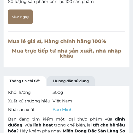
Số lượng sản phẩm còn lại:
100 sản phẩm
Mua ngay
Mua lẻ giá sỉ, Hàng chính hãng 100%
Mua trực tiếp từ nhà sản xuất, nhà nhập
khẩu
Thông tin chi tiết
Hướng dẫn sử dụng
Khối lượng
300
g
Xuất xứ thương hiệu
Việt Nam
Nhà sản xuất
Bảo Minh
Bạn đang tìm kiếm một loại thực phẩm vừa
dinh
dưỡng
, vừa
linh hoạt
trong chế biến, lại
tốt cho hệ tiêu
hóa
? Hãy khám phá ngay
Miến Dong Đặc Sản Làng So