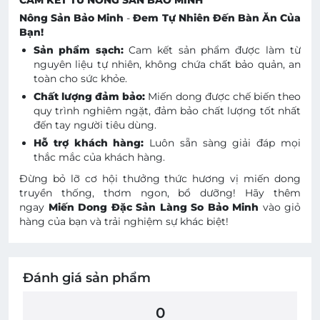
Nông Sản Bảo Minh
-
Đem Tự Nhiên Đến Bàn Ăn Của
Bạn!
Sản phẩm sạch:
Cam kết sản phẩm được làm từ
nguyên liệu tự nhiên, không chứa chất bảo quản, an
toàn cho sức khỏe.
Chất lượng đảm bảo:
Miến dong được chế biến theo
quy trình nghiêm ngặt, đảm bảo chất lượng tốt nhất
đến tay người tiêu dùng.
Hỗ trợ khách hàng:
Luôn sẵn sàng giải đáp mọi
thắc mắc của khách hàng.
Đừng bỏ lỡ cơ hội thưởng thức hương vị miến dong
truyền thống, thơm ngon, bổ dưỡng! Hãy thêm
ngay
Miến Dong Đặc Sản Làng So Bảo Minh
vào giỏ
hàng của bạn và trải nghiệm sự khác biệt!
Đánh giá sản phẩm
0