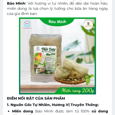
Bảo Minh
! Với hương vị tự nhiên, độ dẻo dai hoàn hảo,
miến dong là lựa chọn lý tưởng cho bữa ăn hàng ngày
của gia đình bạn.
ĐIỂM NỔI BẬT CỦA SẢN PHẨM
1. Nguồn Gốc Tự Nhiên, Hương Vị Truyền Thống:
Miến dong
Bảo Minh được làm từ 100%
củ dong