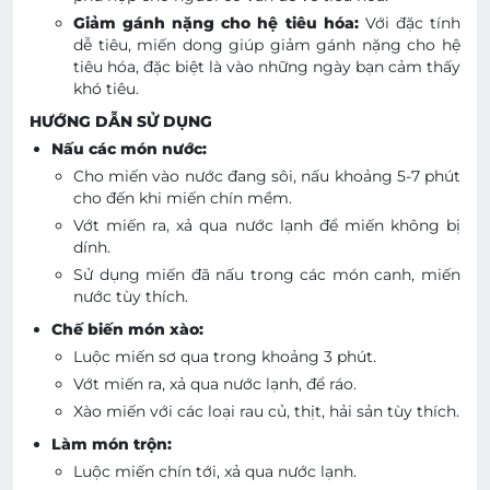
Giảm gánh nặng cho hệ tiêu hóa:
Với đặc tính
dễ tiêu, miến dong giúp giảm gánh nặng cho hệ
tiêu hóa, đặc biệt là vào những ngày bạn cảm thấy
khó tiêu.
HƯỚNG DẪN SỬ DỤNG
Nấu các món nước:
Cho miến vào nước đang sôi, nấu khoảng 5-7 phút
cho đến khi miến chín mềm.
Vớt miến ra, xả qua nước lạnh để miến không bị
dính.
Sử dụng miến đã nấu trong các món canh, miến
nước tùy thích.
Chế biến món xào:
Luộc miến sơ qua trong khoảng 3 phút.
Vớt miến ra, xả qua nước lạnh, để ráo.
Xào miến với các loại rau củ, thịt, hải sản tùy thích.
Làm món trộn:
Luộc miến chín tới, xả qua nước lạnh.