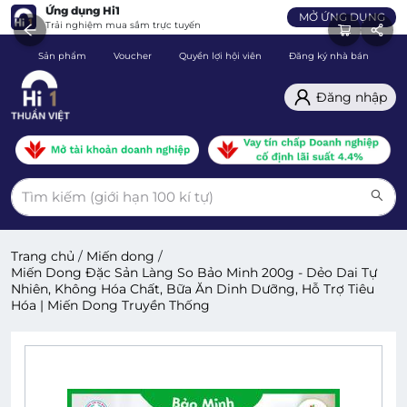
Ứng dụng Hi1
MỞ ỨNG DỤNG
Trải nghiệm mua sắm trực tuyến
Sản phẩm
Voucher
Quyền lợi hội viên
Đăng ký nhà bán
C
Đăng nhập
Trang chủ
/
Miến dong
/
Miến Dong Đặc Sản Làng So Bảo Minh 200g - Dẻo Dai Tự
Nhiên, Không Hóa Chất, Bữa Ăn Dinh Dưỡng, Hỗ Trợ Tiêu
Hóa | Miến Dong Truyền Thống