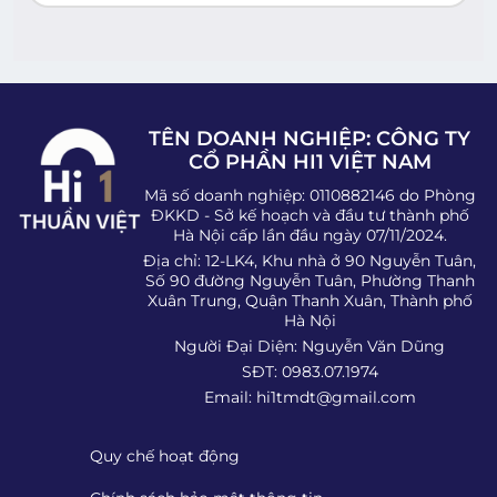
TÊN DOANH NGHIỆP: CÔNG TY
CỔ PHẦN HI1 VIỆT NAM
Mã số doanh nghiệp: 0110882146 do Phòng
ĐKKD - Sở kế hoạch và đầu tư thành phố
Hà Nội cấp lần đầu ngày 07/11/2024.
Địa chỉ: 12-LK4, Khu nhà ở 90 Nguyễn Tuân,
Số 90 đường Nguyễn Tuân, Phường Thanh
Xuân Trung, Quận Thanh Xuân, Thành phố
Hà Nội
Người Đại Diện: Nguyễn Văn Dũng
SĐT: 0983.07.1974
Email:
hi1tmdt@gmail.com
Quy chế hoạt động