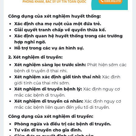
Công dụng của xét nghiệm huyết thống:
Xác định cha mẹ ruột của một đứa trẻ.
Giải quyết tranh chấp về quyền thừa kế.
Xác định quan hệ huyết thống trong các trường
hợp nghi ngờ.
Hỗ trợ trong các vụ án hình sự.
2. Xét nghiệm di truyền:
Xét nghiệm sàng lọc trước sinh:
Phát hiện sớm các
bệnh di truyền ở thai nhi.
Xét nghiệm xác định giới tính thai nhi:
Xác định
giới tính của thai nhi sớm.
Xét nghiệm di truyền bệnh lý:
Xác định nguy cơ
mắc các bệnh di truyền.
Xét nghiệm di truyền cá nhân:
Xác định nguy cơ
mắc các bệnh liên quan đến yếu tố di truyền.
Công dụng của xét nghiệm di truyền:
Phòng ngừa và điều trị các bệnh di truyền.
Tư vấn di truyền cho gia đình.
Giúp đưa ra quyết định về sinh sản.