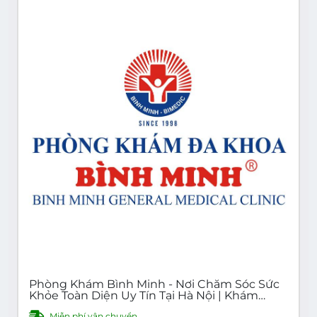
Phòng Khám Bình Minh - Nơi Chăm Sóc Sức
Khỏe Toàn Diện Uy Tín Tại Hà Nội | Khám
Bệnh Nội Khoa, Ngoại Khoa, Sản Khoa, Nhi
Miễn phí vận chuyển