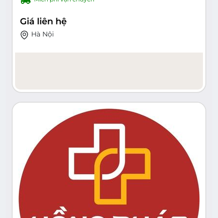
Khoa, Răng Hàm Mặt, Mắt
Giá liên hệ
Hà Nội