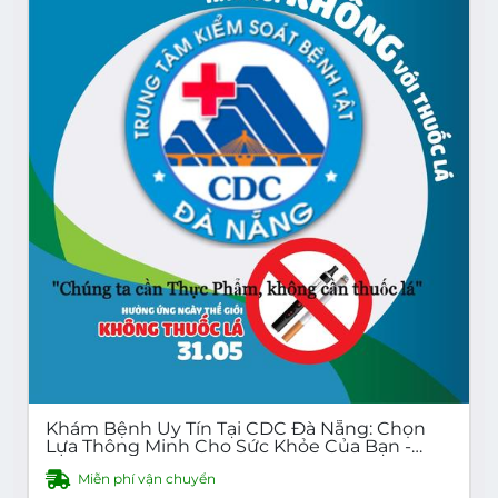
Khám Bệnh Uy Tín Tại CDC Đà Nẵng: Chọn
Lựa Thông Minh Cho Sức Khỏe Của Bạn -
Kiểm Tra Sức Khỏe Định Kỳ, Tiêm Chủng, Xét
Miễn phí vận chuyển
Nghiệm, Tư Vấn Miễn Phí - CDC Đà Nẵng