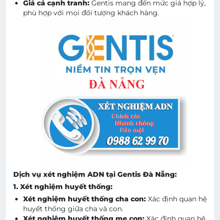
Giá cả cạnh tranh:
Gentis mang đến mức giá hợp lý,
phù hợp với mọi đối tượng khách hàng.
Dịch vụ xét nghiệm ADN tại Gentis Đà Nẵng:
1. Xét nghiệm huyết thống:
Xét nghiệm huyết thống cha con:
Xác định quan hệ
huyết thống giữa cha và con.
Xét nghiệm huyết thống mẹ con:
Xác định quan hệ