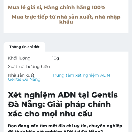
Mua lẻ giá sỉ, Hàng chính hãng 100%
Mua trực tiếp từ nhà sản xuất, nhà nhập
khẩu
Thông tin chi tiết
Khối lượng
10
g
Xuất xứ thương hiệu
Nhà sản xuất
Trung tâm xét nghiệm ADN
Gentis Đà Nẵng
Xét nghiệm ADN tại Gentis
Đà Nẵng: Giải pháp chính
xác cho mọi nhu cầu
Bạn đang cần tìm một địa chỉ uy tín, chuyên nghiệp
để thực hiện xét nghiệm ADN tại Đà Nẵng?