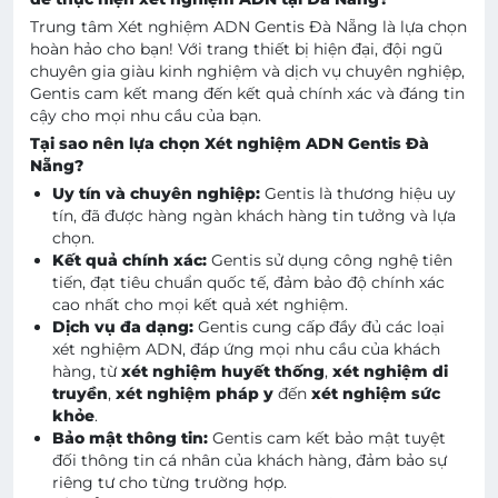
Trung tâm Xét nghiệm ADN Gentis Đà Nẵng là lựa chọn
hoàn hảo cho bạn! Với trang thiết bị hiện đại, đội ngũ
chuyên gia giàu kinh nghiệm và dịch vụ chuyên nghiệp,
Gentis cam kết mang đến kết quả chính xác và đáng tin
cậy cho mọi nhu cầu của bạn.
Tại sao nên lựa chọn Xét nghiệm ADN Gentis Đà
Nẵng?
Uy tín và chuyên nghiệp:
Gentis là thương hiệu uy
tín, đã được hàng ngàn khách hàng tin tưởng và lựa
chọn.
Kết quả chính xác:
Gentis sử dụng công nghệ tiên
tiến, đạt tiêu chuẩn quốc tế, đảm bảo độ chính xác
cao nhất cho mọi kết quả xét nghiệm.
Dịch vụ đa dạng:
Gentis cung cấp đầy đủ các loại
xét nghiệm ADN, đáp ứng mọi nhu cầu của khách
hàng, từ
xét nghiệm huyết thống
,
xét nghiệm di
truyền
,
xét nghiệm pháp y
đến
xét nghiệm sức
khỏe
.
Bảo mật thông tin:
Gentis cam kết bảo mật tuyệt
đối thông tin cá nhân của khách hàng, đảm bảo sự
riêng tư cho từng trường hợp.