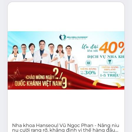
Nha khoa Hanseoul Vũ Ngọc Phan - Nâng niu
nụ cười rạng rỡ, khẳng định vị thế hàng đầu