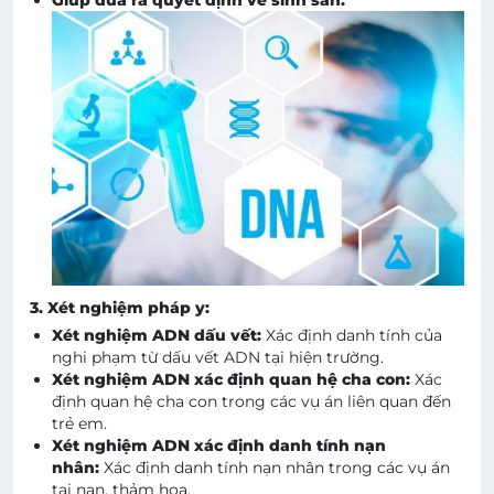
3. Xét nghiệm pháp y:
Xét nghiệm ADN dấu vết:
Xác định danh tính của
nghi phạm từ dấu vết ADN tại hiện trường.
Xét nghiệm ADN xác định quan hệ cha con:
Xác
định quan hệ cha con trong các vụ án liên quan đến
trẻ em.
Xét nghiệm ADN xác định danh tính nạn
nhân:
Xác định danh tính nạn nhân trong các vụ án
tai nạn, thảm họa.