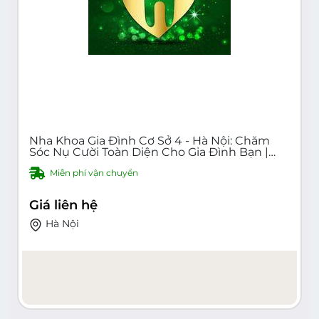
Nha Khoa Gia Đình Cơ Sở 4 - Hà Nội: Chăm
Sóc Nụ Cười Toàn Diện Cho Gia Đình Bạn |
Khám Răng, Điều Trị Răng, Trồng Răng,
Miễn phí vận chuyển
Niềng Răng, Làm Trắng Răng, Phục Hình
Răng Uy Tín, Chất Lượng, Giá Cả Hợp Lý
Giá liên hệ
Hà Nội