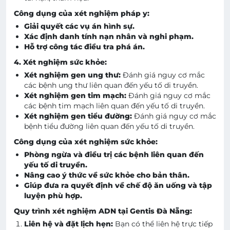
Công dụng của xét nghiệm pháp y:
Giải quyết các vụ án hình sự.
Xác định danh tính nạn nhân và nghi phạm.
Hỗ trợ công tác điều tra phá án.
4. Xét nghiệm sức khỏe:
Xét nghiệm gen ung thư:
Đánh giá nguy cơ mắc
các bệnh ung thư liên quan đến yếu tố di truyền.
Xét nghiệm gen tim mạch:
Đánh giá nguy cơ mắc
các bệnh tim mạch liên quan đến yếu tố di truyền.
Xét nghiệm gen tiểu đường:
Đánh giá nguy cơ mắc
bệnh tiểu đường liên quan đến yếu tố di truyền.
Công dụng của xét nghiệm sức khỏe:
Phòng ngừa và điều trị các bệnh liên quan đến
yếu tố di truyền.
Nâng cao ý thức về sức khỏe cho bản thân.
Giúp đưa ra quyết định về chế độ ăn uống và tập
luyện phù hợp.
Quy trình xét nghiệm ADN tại Gentis Đà Nẵng:
Liên hệ và đặt lịch hẹn:
Bạn có thể liên hệ trực tiếp