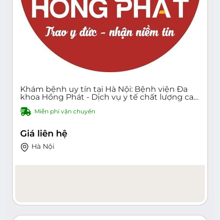
Khám bệnh uy tín tại Hà Nội: Bệnh viện Đa
khoa Hồng Phát - Dịch vụ y tế chất lượng cao,
đội ngũ y bác sĩ giỏi, trang thiết bị hiện đại
Miễn phí vận chuyển
Giá liên hệ
Hà Nội