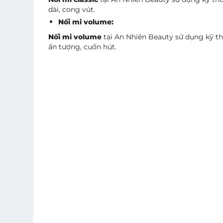
dài, cong vút.
Nối mi volume:
Nối mi volume
tại An Nhiên Beauty sử dụng kỹ th
ấn tượng, cuốn hút.