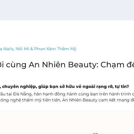
a Nails, Nối Mi & Phun Xăm Thẩm Mỹ
gời cùng An Nhiên Beauty: Chạm 
 chuyên nghiệp, giúp bạn sở hữu vẻ ngoài rạng rỡ, tự tin?
đầu tại Đà Nẵng, hân hạnh đồng hành cùng bạn trên hành trình 
à công nghệ thẩm mỹ tiên tiến, An Nhiên Beauty cam kết mang đ