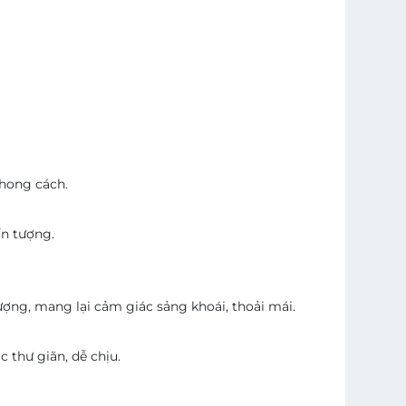
phong cách.
ấn tượng.
ợng, mang lại cảm giác sảng khoái, thoải mái.
 thư giãn, dễ chịu.