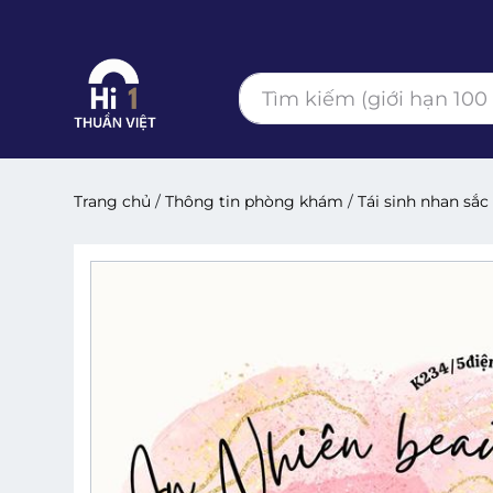
Trang chủ
/
Thông tin phòng khám
/
Tái sinh nhan sắ