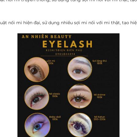
uật nối mi hiện đại, sử dụng nhiều sợi mi nối với mi thật, tạo h