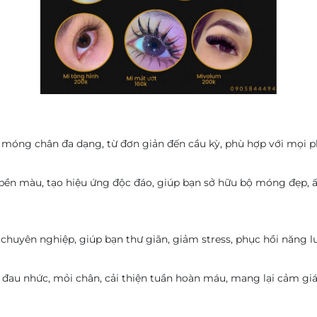
 móng chân đa dạng, từ đơn giản đến cầu kỳ, phù hợp với mọi 
 bền màu, tạo hiệu ứng độc đáo, giúp bạn sở hữu bộ móng đẹp, 
uyên nghiệp, giúp bạn thư giãn, giảm stress, phục hồi năng lư
au nhức, mỏi chân, cải thiện tuần hoàn máu, mang lại cảm giác