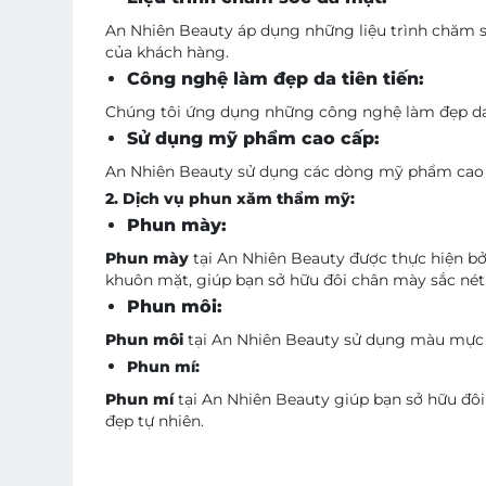
An Nhiên Beauty áp dụng những liệu trình chăm só
của khách hàng.
Công nghệ làm đẹp da tiên tiến:
Chúng tôi ứng dụng những công nghệ làm đẹp da h
Sử dụng mỹ phẩm cao cấp:
An Nhiên Beauty sử dụng các dòng mỹ phẩm cao cấ
2. Dịch vụ phun xăm thẩm mỹ:
Phun mày:
Phun mày
tại An Nhiên Beauty được thực hiện bở
khuôn mặt, giúp bạn sở hữu đôi chân mày sắc nét
Phun môi:
Phun môi
tại An Nhiên Beauty sử dụng màu mực ca
Phun mí:
Phun mí
tại An Nhiên Beauty giúp bạn sở hữu đôi
đẹp tự nhiên.