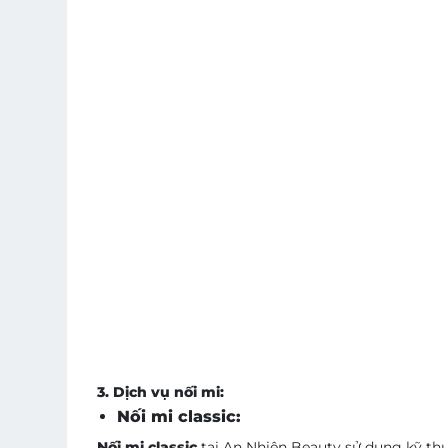
3. Dịch vụ nối mi:
Nối mi classic:
Nối mi classic
tại An Nhiên Beauty sử dụng kỹ thu