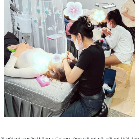
ật nối mi truyền thống, sử dụng từng sợi mi nối với mi thật, tạ