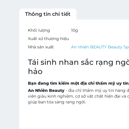
Thông tin chi tiết
Khối lượng
10
g
Xuất xứ thương hiệu
Nhà sản xuất
An nhiên BEAUTY Beauty Sp
Tái sinh nhan sắc rạng n
hảo
Bạn đang tìm kiếm một địa chỉ thẩm mỹ uy tín,
An Nhiên Beauty
- địa chỉ thẩm mỹ uy tín hàng 
viên giàu kinh nghiệm, cơ sở vật chất hiện đại v
giúp bạn tỏa sáng rạng ngời.