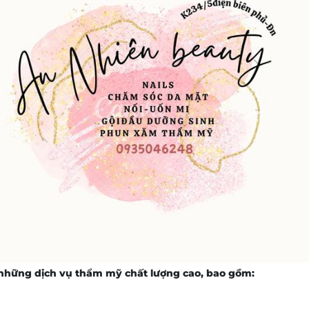
 những dịch vụ thẩm mỹ chất lượng cao, bao gồm: