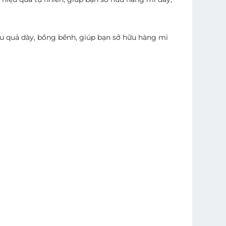
iệu quả dày, bồng bềnh, giúp bạn sở hữu hàng mi