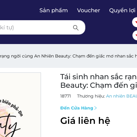
Sản phẩm
Voucher
Quyền lợi 
c rạng ngời cùng An Nhiên Beauty: Chạm đến giấc mơ nhan sắc 
Tái sinh nhan sắc r
Beauty: Chạm đến g
18771
Thương hiệu:
An nhiên BEAU
Đến Cửa Hàng
Giá liên hệ