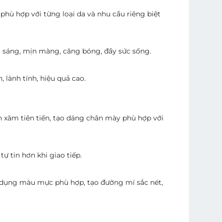
hù hợp với từng loại da và nhu cầu riêng biệt
g sáng, mịn màng, căng bóng, đầy sức sống.
lành tính, hiệu quả cao.
n xăm tiên tiến, tạo dáng chân mày phù hợp với
ự tin hơn khi giao tiếp.
sử dụng màu mực phù hợp, tạo đường mí sắc nét,