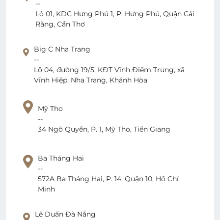
--
Lô 01, KDC Hưng Phú 1, P. Hưng Phú, Quận Cái
Răng, Cần Thơ
Big C Nha Trang
--
Lô 04, đường 19/5, KĐT Vĩnh Điềm Trung, xã
Vĩnh Hiệp, Nha Trang, Khánh Hòa
Mỹ Tho
--
34 Ngô Quyền, P. 1, Mỹ Tho, Tiền Giang
Ba Tháng Hai
--
572A Ba Tháng Hai, P. 14, Quận 10, Hồ Chí
Minh
Lê Duẩn Đà Nẵng