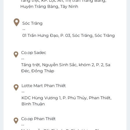
Tầng trệt, KP. Lộc An, Thị trấn Trảng Bàng,
Huyện Trảng Bàng, Tây Ninh
Sóc Trăng
--
01 Trần Hưng Đạo, P. 03, Sóc Trăng, Sóc Trăng
Co.op Sadec
--
Tầng trệt, Nguyễn Sinh Sắc, khóm 2, P. 2, Sa
Đéc, Đồng Tháp
Lotte Mart Phan Thiết
--
KDC Hùng Vương 1, P. Phú Thủy, Phan Thiết,
Bình Thuận
Co.op Phan Thiết
--