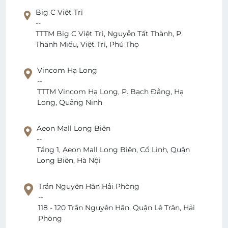
Big C Việt Trì
--
TTTM Big C Việt Trì, Nguyễn Tất Thành, P.
Thanh Miếu, Việt Trì, Phú Thọ
Vincom Hạ Long
--
TTTM Vincom Hạ Long, P. Bạch Đằng, Hạ
Long, Quảng Ninh
Aeon Mall Long Biên
--
Tầng 1, Aeon Mall Long Biên, Cổ Linh, Quận
Long Biên, Hà Nội
Trần Nguyên Hãn Hải Phòng
--
118 - 120 Trần Nguyên Hãn, Quận Lê Trân, Hải
Phòng