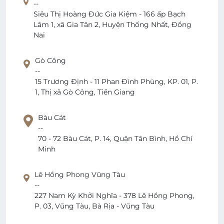
--
Siêu Thị Hoàng Đức Gia Kiệm - 166 ấp Bạch
Lâm 1, xã Gia Tân 2, Huyện Thống Nhất, Đồng
Nai
Gò Công
--
15 Trương Định - 11 Phan Đình Phùng, KP. 01, P.
1, Thị xã Gò Công, Tiền Giang
Bàu Cát
--
70 - 72 Bàu Cát, P. 14, Quận Tân Bình, Hồ Chí
Minh
Lê Hồng Phong Vũng Tàu
--
227 Nam Kỳ Khởi Nghĩa - 378 Lê Hồng Phong,
P. 03, Vũng Tàu, Bà Rịa - Vũng Tàu