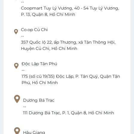
--
Coopmart Tuy Lý Vương, 40 - 54 Tuy Lý Vương,
P. 13, Quận 8, Hồ Chí Minh
Co.op Củ Chi
--
357 Quốc lộ 22, ấp Thượng, xã Tân Thông Hội,
Huyện Củ Chi, Hồ Chí Minh
Độc Lập Tân Phú
--
175 (số cũ 19/35) Độc Lập, P. Tân Quý, Quận Tân
Phú, Hồ Chí Minh
Dương Bá Trạc
--
111 Dương Bá Trạc, P. 1, Quận 8, Hồ Chí Minh
Hậu Giang