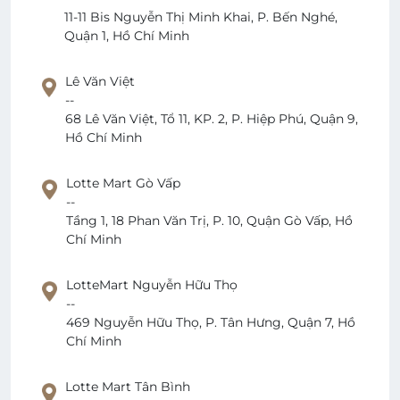
11-11 Bis Nguyễn Thị Minh Khai, P. Bến Nghé,
Quận 1, Hồ Chí Minh
Lê Văn Việt
--
68 Lê Văn Việt, Tổ 11, KP. 2, P. Hiệp Phú, Quận 9,
Hồ Chí Minh
Lotte Mart Gò Vấp
--
Tầng 1, 18 Phan Văn Trị, P. 10, Quận Gò Vấp, Hồ
Chí Minh
LotteMart Nguyễn Hữu Thọ
--
469 Nguyễn Hữu Thọ, P. Tân Hưng, Quận 7, Hồ
Chí Minh
Lotte Mart Tân Bình