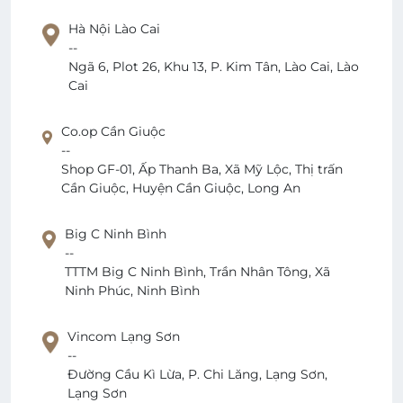
Hà Nội Lào Cai
--
Ngã 6, Plot 26, Khu 13, P. Kim Tân, Lào Cai, Lào
Cai
Co.op Cần Giuộc
--
Shop GF-01, Ấp Thanh Ba, Xã Mỹ Lộc, Thị trấn
Cần Giuộc, Huyện Cần Giuộc, Long An
Big C Ninh Bình
--
TTTM Big C Ninh Bình, Trần Nhân Tông, Xã
Ninh Phúc, Ninh Bình
Vincom Lạng Sơn
--
Đường Cầu Kì Lừa, P. Chi Lăng, Lạng Sơn,
Lạng Sơn