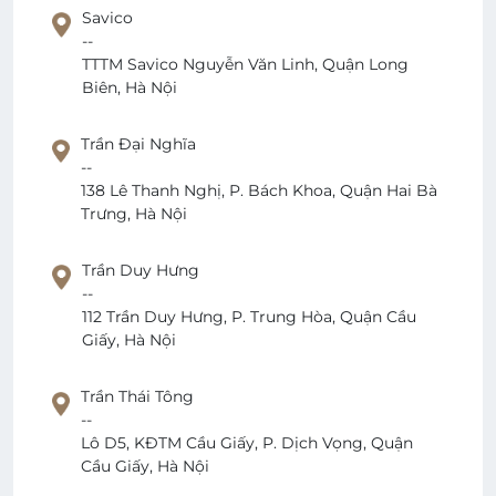
Savico
--
TTTM Savico Nguyễn Văn Linh, Quận Long
Biên, Hà Nội
Trần Đại Nghĩa
--
138 Lê Thanh Nghị, P. Bách Khoa, Quận Hai Bà
Trưng, Hà Nội
Trần Duy Hưng
--
112 Trần Duy Hưng, P. Trung Hòa, Quận Cầu
Giấy, Hà Nội
Trần Thái Tông
--
Lô D5, KĐTM Cầu Giấy, P. Dịch Vọng, Quận
Cầu Giấy, Hà Nội