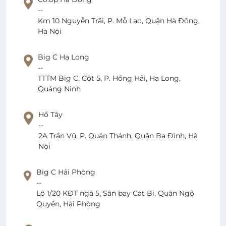
--
Km 10 Nguyễn Trãi, P. Mỗ Lao, Quận Hà Đông,
Hà Nội
Big C Hạ Long
--
TTTM Big C, Cột 5, P. Hồng Hải, Hạ Long,
Quảng Ninh
Hồ Tây
--
2A Trần Vũ, P. Quán Thánh, Quận Ba Đình, Hà
Nội
Big C Hải Phòng
--
Lô 1/20 KĐT ngã 5, Sân bay Cát Bi, Quận Ngô
Quyền, Hải Phòng