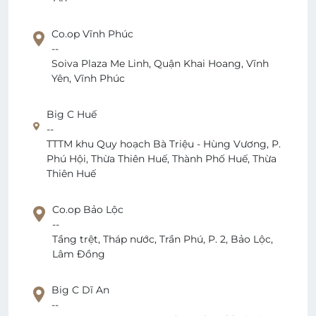
Co.op Vĩnh Phúc
--
Soiva Plaza Me Linh, Quận Khai Hoang, Vĩnh
Yên, Vĩnh Phúc
Big C Huế
--
TTTM khu Quy hoạch Bà Triệu - Hùng Vương, P.
Phú Hội, Thừa Thiên Huế, Thành Phố Huế, Thừa
Thiên Huế
Co.op Bảo Lộc
--
Tầng trệt, Tháp nước, Trần Phú, P. 2, Bảo Lộc,
Lâm Đồng
Big C Dĩ An
--