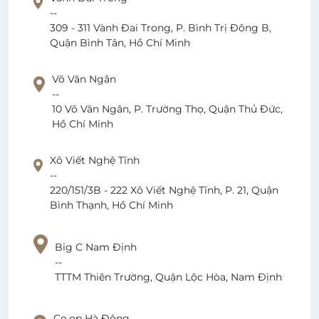
--
309 - 311 Vành Đai Trong, P. Bình Trị Đông B,
Quận Bình Tân, Hồ Chí Minh
Võ Văn Ngân
--
10 Võ Văn Ngân, P. Trường Thọ, Quận Thủ Đức,
Hồ Chí Minh
Xô Viết Nghệ Tĩnh
--
220/151/3B - 222 Xô Viết Nghệ Tĩnh, P. 21, Quận
Bình Thạnh, Hồ Chí Minh
Big C Nam Định
--
TTTM Thiên Trường, Quận Lộc Hòa, Nam Định
Co.op Hà Đông