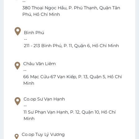
--
380 Thoại Ngọc Hầu, P. Phú Thạnh, Quận Tân
Phú, Hồ Chí Minh
Bình Phú
--
211 - 213 Bình Phú, P. 11, Quận 6, Hồ Chí Minh
Châu Văn Liêm
--
66 Mạc Cửu-67 Vạn Kiếp, P. 13, Quận 5, Hồ Chí
Minh
Co.op Sư Vạn Hạnh
--
11 Sư Phạn Vạn Hạnh, P. 12, Quận 10, Hồ Chí
Minh
Co.op Tuy Lý Vương