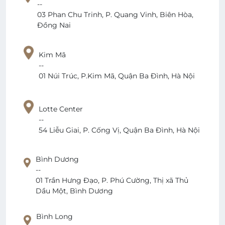
--
03 Phan Chu Trinh, P. Quang Vinh, Biên Hòa,
Đồng Nai
Kim Mã
--
01 Núi Trúc, P.Kim Mã, Quận Ba Đình, Hà Nội
Lotte Center
--
54 Liễu Giai, P. Cống Vị, Quận Ba Đình, Hà Nội
Bình Dương
--
01 Trần Hưng Đạo, P. Phú Cường, Thị xã Thủ
Dầu Một, Bình Dương
Bình Long