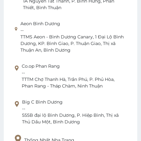
1A Nguyễn Tất Thành, P. Bình Hưng, Phan
Thiết, Bình Thuận
Aeon Bình Dương
--
TTMS Aeon - Bình Dương Canary, 1 Đại Lộ Bình
Dương, KP. Bình Giao, P. Thuận Giao, Thị xã
Thuận An, Bình Dương
Co.op Phan Rang
--
TTTM Chợ Thanh Hà, Trần Phú, P. Phủ Hòa,
Phan Rang - Tháp Chàm, Ninh Thuận
Big C Bình Dương
--
555B đại lộ Bình Dương, P. Hiệp Bình, Thị xã
Thủ Dầu Một, Bình Dương
Thống Nhất Nha Trang