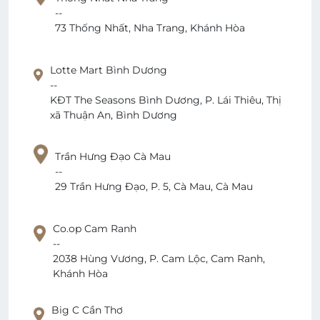
--
73 Thống Nhất, Nha Trang, Khánh Hòa
Lotte Mart Bình Dương
--
KĐT The Seasons Bình Dương, P. Lái Thiêu, Thị
xã Thuận An, Bình Dương
Trần Hưng Đạo Cà Mau
--
29 Trần Hưng Đạo, P. 5, Cà Mau, Cà Mau
Co.op Cam Ranh
--
2038 Hùng Vương, P. Cam Lộc, Cam Ranh,
Khánh Hòa
Big C Cần Thơ