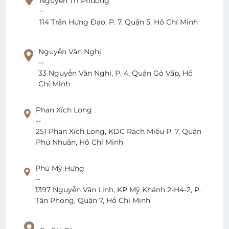
Nguyễn Tri Phương
--
114 Trần Hưng Đạo, P. 7, Quận 5, Hồ Chí Minh
Nguyễn Văn Nghị
--
33 Nguyễn Văn Nghi, P. 4, Quận Gò Vấp, Hồ
Chí Minh
Phan Xích Long
--
251 Phan Xích Long, KDC Rạch Miễu P. 7, Quận
Phú Nhuận, Hồ Chí Minh
Phú Mỹ Hưng
--
1397 Nguyễn Văn Linh, KP Mỹ Khánh 2-H4-2, P.
Tân Phong, Quận 7, Hồ Chí Minh