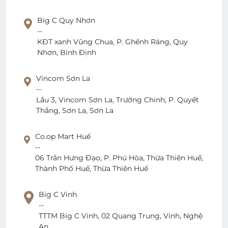
Big C Quy Nhơn
--
KĐT xanh Vũng Chua, P. Ghềnh Ráng, Quy
Nhơn, Bình Định
Vincom Sơn La
--
Lầu 3, Vincom Sơn La, Trường Chinh, P. Quyết
Thắng, Sơn La, Sơn La
Co.op Mart Huế
--
06 Trần Hưng Đạo, P. Phú Hòa, Thừa Thiên Huế,
Thành Phố Huế, Thừa Thiên Huế
Big C Vinh
--
TTTM Big C Vinh, 02 Quang Trung, Vinh, Nghệ
An