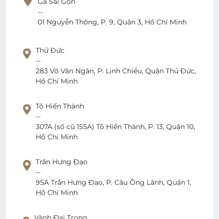
Ga Sài Gòn
--
01 Nguyễn Thông, P. 9, Quận 3, Hồ Chí Minh
Thử Đức
--
283 Võ Văn Ngân, P. Linh Chiểu, Quận Thủ Đức,
Hồ Chí Minh
Tô Hiến Thành
--
307A (số cũ 155A) Tô Hiến Thành, P. 13, Quận 10,
Hồ Chí Minh
Trần Hưng Đạo
--
95A Trần Hưng Đạo, P. Cầu Ông Lãnh, Quận 1,
Hồ Chí Minh
Vành Đai Trong