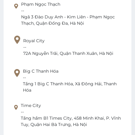
Phạm Ngọc Thạch
--
Ngã 3 Đào Duy Anh - Kim Liên - Phạm Ngọc
Thạch, Quận Đống Đa, Hà Nội
Royal City
--
72A Nguyễn Trãi, Quận Thanh Xuân, Hà Nội
Big C Thanh Hóa
--
Tầng 1 Big C Thanh Hóa, Xã Đông Hải, Thanh
Hóa
Time City
--
Tầng hầm B1 Times City, 458 Minh Khai, P. Vĩnh
Tuy, Quận Hai Bà Trưng, Hà Nội