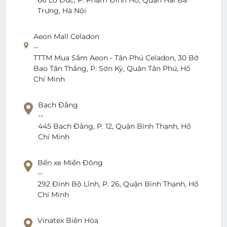
66 Lò Đúc, P. Phạm Đình Hổ, Quận Hai Bà
Trưng, Hà Nội
Aeon Mall Celadon
--
TTTM Mua Sắm Aeon - Tân Phú Celadon, 30 Bờ
Bao Tân Thắng, P. Sơn Kỳ, Quận Tân Phú, Hồ
Chí Minh
Bạch Đằng
--
445 Bạch Đằng, P. 12, Quận Bình Thạnh, Hồ
Chí Minh
Bến xe Miền Đông
--
292 Đinh Bộ Lĩnh, P. 26, Quận Bình Thạnh, Hồ
Chí Minh
Vinatex Biên Hòa