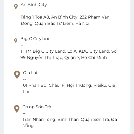
An Bình City
--
Tầng 1 Tòa A8, An Bình City, 232 Phạm Văn
Đồng, Quận Bắc Từ Liêm, Hà Nội
Big C Cityland
--
TTTM Big C City Land, Lô A, KDC City Land, Số
99 Nguyễn Thị Thập, Quận 7, Hồ Chí Minh
Gia Lai
--
01 Phan Bội Châu, P. Hội Thương, Pleiku, Gia
Lai
Co.op Sơn Trà
--
Trần Nhân Tông, Bình Than, Quận Sơn Trà, Đà
Nẵng