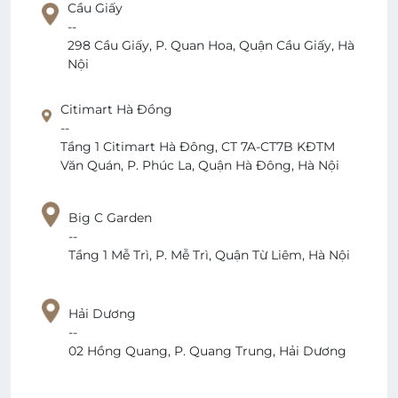
Cầu Giấy
--
298 Cầu Giấy, P. Quan Hoa, Quận Cầu Giấy, Hà
Nội
Citimart Hà Đồng
--
Tầng 1 Citimart Hà Đông, CT 7A-CT7B KĐTM
Văn Quán, P. Phúc La, Quận Hà Đông, Hà Nội
Big C Garden
--
Tầng 1 Mễ Trì, P. Mễ Trì, Quận Từ Liêm, Hà Nội
Hải Dương
--
02 Hồng Quang, P. Quang Trung, Hải Dương