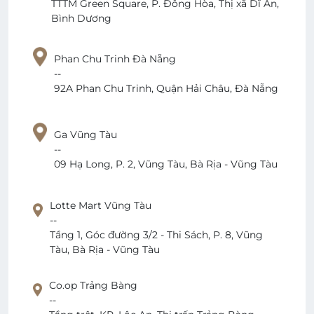
TTTM Green Square, P. Đông Hòa, Thị xã Dĩ An,
Bình Dương
Phan Chu Trinh Đà Nẵng
--
92A Phan Chu Trinh, Quận Hải Châu, Đà Nẵng
Ga Vũng Tàu
--
09 Hạ Long, P. 2, Vũng Tàu, Bà Rịa - Vũng Tàu
Lotte Mart Vũng Tàu
--
Tầng 1, Góc đường 3/2 - Thi Sách, P. 8, Vũng
Tàu, Bà Rịa - Vũng Tàu
Co.op Trảng Bàng
--