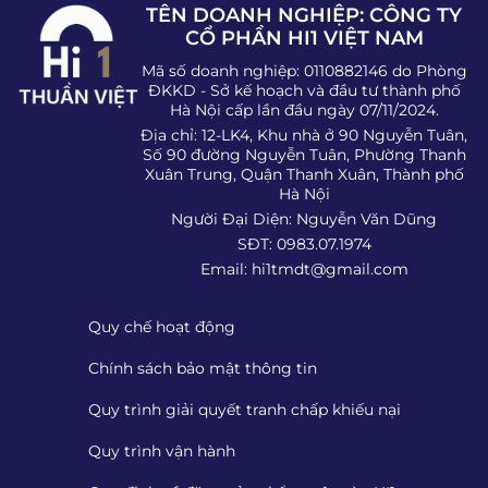
TÊN DOANH NGHIỆP: CÔNG TY
CỔ PHẦN HI1 VIỆT NAM
Mã số doanh nghiệp: 0110882146 do Phòng
ĐKKD - Sở kế hoạch và đầu tư thành phố
Hà Nội cấp lần đầu ngày 07/11/2024.
Địa chỉ: 12-LK4, Khu nhà ở 90 Nguyễn Tuân,
Số 90 đường Nguyễn Tuân, Phường Thanh
Xuân Trung, Quận Thanh Xuân, Thành phố
Hà Nội
Người Đại Diện: Nguyễn Văn Dũng
SĐT: 0983.07.1974
Email:
hi1tmdt@gmail.com
Quy chế hoạt động
Chính sách bảo mật thông tin
Quy trình giải quyết tranh chấp khiếu nại
Quy trình vận hành